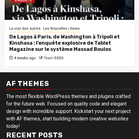
La voix des autres
Les Nouvelles | News
De Lagos à Paris, de Washington à Tripoli et
Kinshasa : l’enquête explosive de Tablet
Magazine sur le système Massad Boulos
4 weeks ago
Team BKBK
AF THEMES
The most flexible WordPress themes and plugins crafted
for the future web. Focused on quality code and elegant
design with incredible support. Kickstart your next project
with AF themes, start building modern creative websites
today!
RECENT POSTS