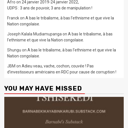
Afro
on
24 janvier 2019-24 janvier 2022,
UDPS : 3 ans de pouvoir, 3 ans de manipulation !
Franck
on
A bas le tribalisme, à bas l’ethnisme et que vive la
Nation congolaise.
Joseph Kalala Mudiamupanga
on
A bas le tribalisme, à bas
l’ethnisme et que vive la Nation congolaise.
Shungu
on
A bas le tribalisme, à bas l’ethnisme et que vive la
Nation congolaise.
JBM
on
Adieu veau, vache, cochon, couvée ! Pas
d’investisseurs américains en RDC pour cause de corruption !
YOU MAY HAVE MISSED