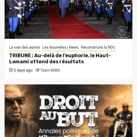
La voix des autres
Les Nouvelles | News
Reconstruire la RDC
TRIBUNE : Au-delà de l’euphorie, le Haut-
Lomami attend des résultats
5 days ago
Team BKBK