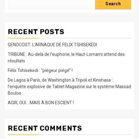
Search
RECENT POSTS
GENOCOST: L’ARNAQUE DE FELIX TSHISEKEDI
TRIBUNE : Au-delà de l’euphorie, le Haut-Lomami attend des
résultats
Félix Tshisekedi : “piégeur piégé” !
De Lagos à Paris, de Washington à Tripoli et Kinshasa :
l’enquête explosive de Tablet Magazine sur le système Massad
Boulos
AGIR, OUI… MAIS À BON ESCIENT !
RECENT COMMENTS