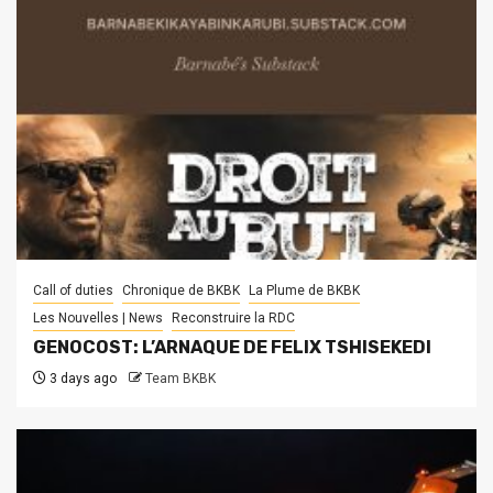
Call of duties
Chronique de BKBK
La Plume de BKBK
Les Nouvelles | News
Reconstruire la RDC
GENOCOST: L’ARNAQUE DE FELIX TSHISEKEDI
3 days ago
Team BKBK