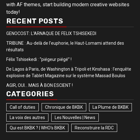
with AF themes, start building modern creative websites
today!
RECENT POSTS
GENOCOST: L’ARNAQUE DE FELIX TSHISEKEDI
TRIBUNE : Au-delà de l’euphorie, le Haut-Lomami attend des
résultats
Félix Tshisekedi : “piégeur piégé” !
De Lagos à Paris, de Washington à Tripoli et Kinshasa : l’enquête
explosive de Tablet Magazine sur le système Massad Boulos
AGIR, OUI… MAIS À BON ESCIENT !
CATEGORIES
Call of duties
Chronique de BKBK
La Plume de BKBK
La voix des autres
Les Nouvelles | News
Qui est BKBK ? | WHO's BKBK
Reconstruire la RDC