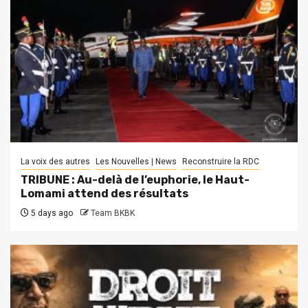
La voix des autres
Les Nouvelles | News
Reconstruire la RDC
TRIBUNE : Au-delà de l’euphorie, le Haut-
Lomami attend des résultats
5 days ago
Team BKBK