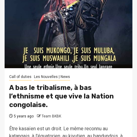
Call of duties
Les Nouvelles | News
A bas le tribalisme, à bas
l’ethnisme et que vive la Nation
congolaise.
5 years ago
Team BKBK
Être kasaïen est un droit. Le même reconnu au
katangais, à l'équatorien, au kivutien, au bandundois, à