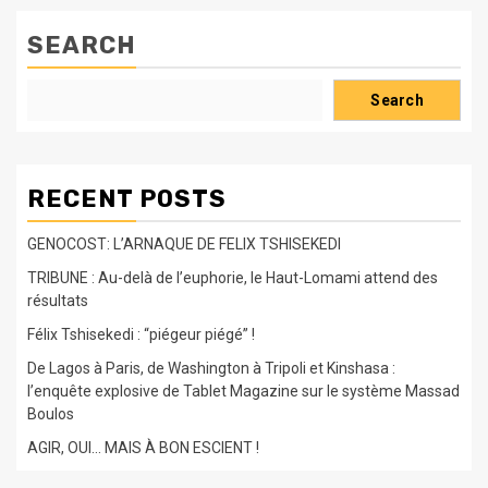
SEARCH
Search
RECENT POSTS
GENOCOST: L’ARNAQUE DE FELIX TSHISEKEDI
TRIBUNE : Au-delà de l’euphorie, le Haut-Lomami attend des
résultats
Félix Tshisekedi : “piégeur piégé” !
De Lagos à Paris, de Washington à Tripoli et Kinshasa :
l’enquête explosive de Tablet Magazine sur le système Massad
Boulos
AGIR, OUI… MAIS À BON ESCIENT !