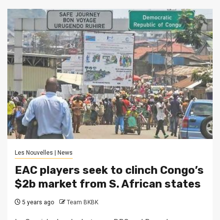
Les Nouvelles | News
EAC players seek to clinch Congo’s
$2b market from S. African states
5 years ago
Team BKBK