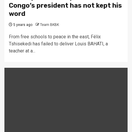
Congo’s president has not kept his
word
5 years ago
Team BKBK
From free schools to peace in the east, Félix
Tshisekedi has failed to deliver Louis BAHATI, a
teacher at a...