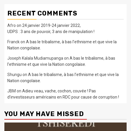
RECENT COMMENTS
Afro
on
24 janvier 2019-24 janvier 2022,
UDPS : 3 ans de pouvoir, 3 ans de manipulation !
Franck
on
A bas le tribalisme, à bas l’ethnisme et que vive la
Nation congolaise.
Joseph Kalala Mudiamupanga
on
A bas le tribalisme, à bas
l’ethnisme et que vive la Nation congolaise.
Shungu
on
A bas le tribalisme, à bas l’ethnisme et que vive la
Nation congolaise.
JBM
on
Adieu veau, vache, cochon, couvée ! Pas
d’investisseurs américains en RDC pour cause de corruption !
YOU MAY HAVE MISSED