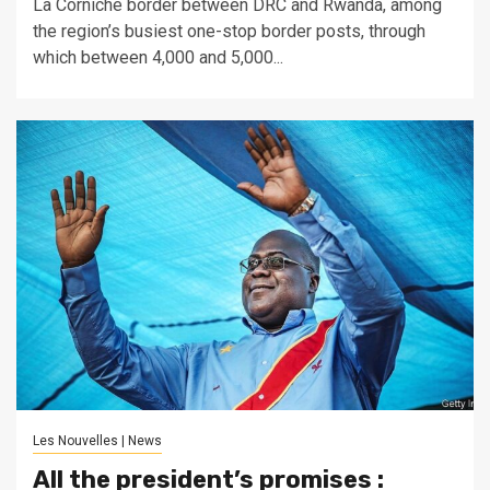
La Corniche border between DRC and Rwanda, among
the region’s busiest one-stop border posts, through
which between 4,000 and 5,000...
Les Nouvelles | News
All the president’s promises :