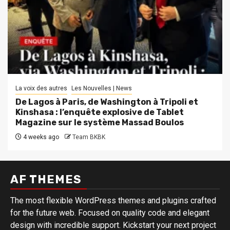
La voix des autres
Les Nouvelles | News
De Lagos à Paris, de Washington à Tripoli et
Kinshasa : l’enquête explosive de Tablet
Magazine sur le système Massad Boulos
4 weeks ago
Team BKBK
AF THEMES
The most flexible WordPress themes and plugins crafted
for the future web. Focused on quality code and elegant
design with incredible support. Kickstart your next project