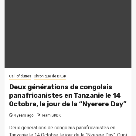
Call of duties
Chronique de BKBK
Deux générations de congolais
panafricanistes en Tanzanie le 14
Octobre, le jour de la “Nyerere Day”
4 years ago
Team BKBK
Deux générations de congolais panafricanistes en
Tanzanie le 14 Octobre, le jour de la "Nyerere Day". Quoi