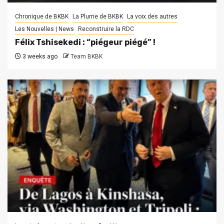
Chronique de BKBK
La Plume de BKBK
La voix des autres
Les Nouvelles | News
Reconstruire la RDC
Félix Tshisekedi : “piégeur piégé” !
3 weeks ago
Team BKBK