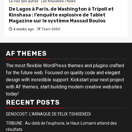
La voix des autres
Les Nouvelles | News
De Lagos à Paris, de Washington à Tripoli et
Kinshasa : l’enquête explosive de Tablet
Magazine sur le système Massad Boulos
4 weeks ago
Team BKBK
AF THEMES
The most flexible WordPress themes and plugins crafted
for the future web. Focused on quality code and elegant
design with incredible support. Kickstart your next project
with AF themes, start building modern creative websites
today!
RECENT POSTS
GENOCOST: L’ARNAQUE DE FELIX TSHISEKEDI
TRIBUNE : Au-delà de l’euphorie, le Haut-Lomami attend des
résultats