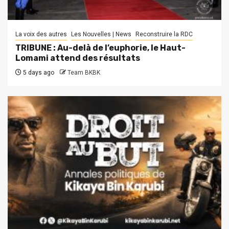
La voix des autres
Les Nouvelles | News
Reconstruire la RDC
TRIBUNE : Au-delà de l’euphorie, le Haut-
Lomami attend des résultats
5 days ago
Team BKBK