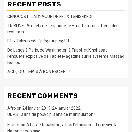
RECENT POSTS
GENOCOST: L’ARNAQUE DE FELIX TSHISEKEDI
TRIBUNE : Au-delà de l’euphorie, le Haut-Lomami attend des
résultats
Félix Tshisekedi : “piégeur piégé” !
De Lagos à Paris, de Washington à Tripoli et Kinshasa :
l’enquête explosive de Tablet Magazine sur le système Massad
Boulos
AGIR, OUI… MAIS À BON ESCIENT !
RECENT COMMENTS
Afro
on
24 janvier 2019-24 janvier 2022,
UDPS : 3 ans de pouvoir, 3 ans de manipulation !
Franck
on
A bas le tribalisme, à bas l’ethnisme et que vive la
Nation congolaise.