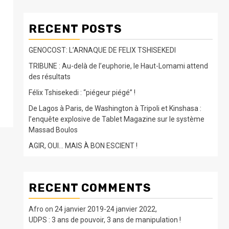
RECENT POSTS
GENOCOST: L’ARNAQUE DE FELIX TSHISEKEDI
TRIBUNE : Au-delà de l’euphorie, le Haut-Lomami attend
des résultats
Félix Tshisekedi : “piégeur piégé” !
De Lagos à Paris, de Washington à Tripoli et Kinshasa :
l’enquête explosive de Tablet Magazine sur le système
Massad Boulos
AGIR, OUI… MAIS À BON ESCIENT !
RECENT COMMENTS
Afro
on
24 janvier 2019-24 janvier 2022,
UDPS : 3 ans de pouvoir, 3 ans de manipulation !