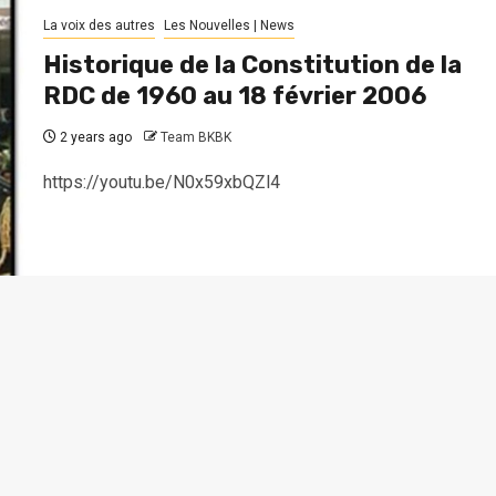
La voix des autres
Les Nouvelles | News
Historique de la Constitution de la
RDC de 1960 au 18 février 2006
2 years ago
Team BKBK
https://youtu.be/N0x59xbQZl4