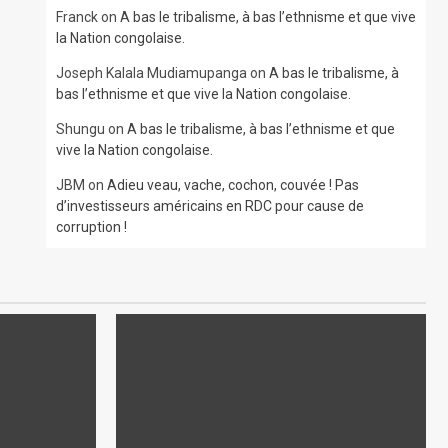
Franck
on
A bas le tribalisme, à bas l’ethnisme et que vive
la Nation congolaise.
Joseph Kalala Mudiamupanga
on
A bas le tribalisme, à
bas l’ethnisme et que vive la Nation congolaise.
Shungu
on
A bas le tribalisme, à bas l’ethnisme et que
vive la Nation congolaise.
JBM
on
Adieu veau, vache, cochon, couvée ! Pas
d’investisseurs américains en RDC pour cause de
corruption !