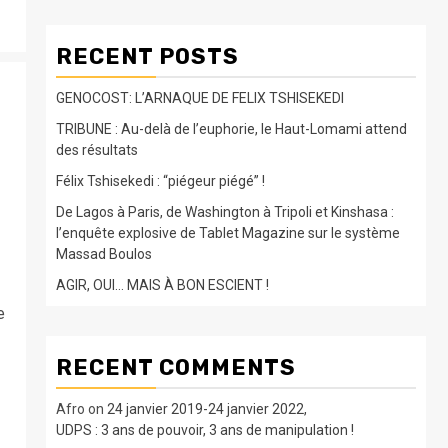
RECENT POSTS
GENOCOST: L’ARNAQUE DE FELIX TSHISEKEDI
TRIBUNE : Au-delà de l’euphorie, le Haut-Lomami attend
des résultats
Félix Tshisekedi : “piégeur piégé” !
De Lagos à Paris, de Washington à Tripoli et Kinshasa :
l’enquête explosive de Tablet Magazine sur le système
Massad Boulos
AGIR, OUI… MAIS À BON ESCIENT !
e
RECENT COMMENTS
Afro
on
24 janvier 2019-24 janvier 2022,
UDPS : 3 ans de pouvoir, 3 ans de manipulation !