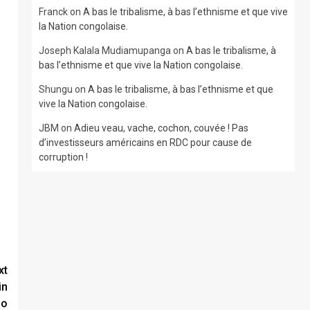
Franck
on
A bas le tribalisme, à bas l’ethnisme et que vive
la Nation congolaise.
Joseph Kalala Mudiamupanga
on
A bas le tribalisme, à
bas l’ethnisme et que vive la Nation congolaise.
Shungu
on
A bas le tribalisme, à bas l’ethnisme et que
vive la Nation congolaise.
JBM
on
Adieu veau, vache, cochon, couvée ! Pas
d’investisseurs américains en RDC pour cause de
corruption !
xt
in
go