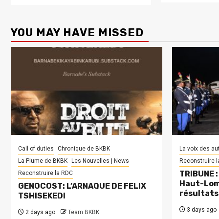
YOU MAY HAVE MISSED
Call of duties
Chronique de BKBK
La voix des au
La Plume de BKBK
Les Nouvelles | News
Reconstruire 
TRIBUNE : 
Reconstruire la RDC
Haut-Lom
GENOCOST: L’ARNAQUE DE FELIX
résultats
TSHISEKEDI
3 days ago
2 days ago
Team BKBK