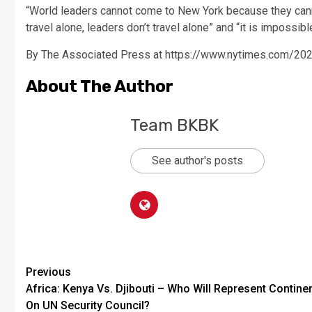
“World leaders cannot come to New York because they canno
travel alone, leaders don’t travel alone” and “it is impossi
By The Associated Press at https://www.nytimes.com/20
About The Author
Team BKBK
See author's posts
Previous
Africa: Kenya Vs. Djibouti – Who Will Represent Contine
On UN Security Council?