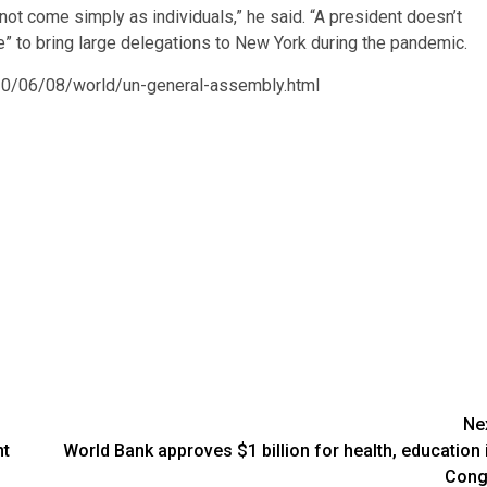
t come simply as individuals,” he said. “A president doesn’t
ble” to bring large delegations to New York during the pandemic.
20/06/08/world/un-general-assembly.html
Ne
nt
World Bank approves $1 billion for health, education 
Con