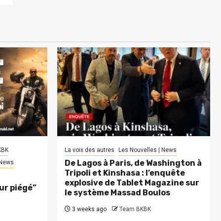
KBK
La voix des autres
Les Nouvelles | News
De Lagos à Paris, de Washington à
 News
Tripoli et Kinshasa : l’enquête
explosive de Tablet Magazine sur
eur piégé”
le système Massad Boulos
3 weeks ago
Team BKBK