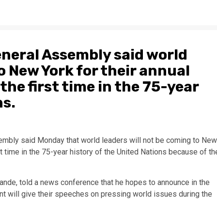
eneral Assembly said world
o New York for their annual
he first time in the 75-year
ns.
mbly said Monday that world leaders will not be coming to New
rst time in the 75-year history of the United Nations because of th
ande, told a news conference that he hopes to announce in the
 will give their speeches on pressing world issues during the