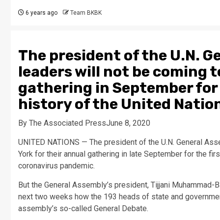
6 years ago
Team BKBK
The president of the U.N. G
leaders will not be coming t
gathering in September for t
history of the United Natio
By The Associated PressJune 8, 2020
UNITED NATIONS — The president of the U.N. General Asse
York for their annual gathering in late September for the fi
coronavirus pandemic.
But the General Assembly’s president, Tijjani Muhammad-B
next two weeks how the 193 heads of state and government
assembly’s so-called General Debate.