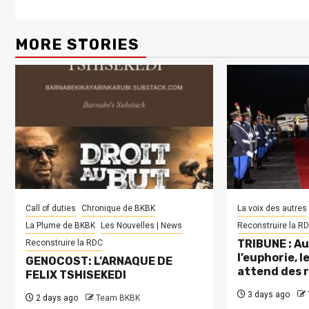
MORE STORIES
Call of duties
Chronique de BKBK
La voix des autres
La Plume de BKBK
Les Nouvelles | News
Reconstruire la R
TRIBUNE : Au
Reconstruire la RDC
l’euphorie, 
GENOCOST: L’ARNAQUE DE
attend des 
FELIX TSHISEKEDI
3 days ago
2 days ago
Team BKBK