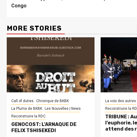
Congo
MORE STORIES
Call of duties
Chronique de BKBK
La voix des autres
La Plume de BKBK
Les Nouvelles | News
Reconstruire la R
TRIBUNE : Au
Reconstruire la RDC
l’euphorie, 
GENOCOST: L’ARNAQUE DE
attend des 
FELIX TSHISEKEDI