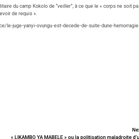
litaire du camp Kokolo de “veiller”, à ce que le « corps ne soit p
evoir de requis ».
tice/le-juge-yanyi-ovungu-est-decede-de-suite-dune-hemorragie
Ne
« LIKAMBO YA MABELE » ou la politisation maladroite d’