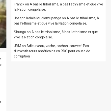
Franck
on
A bas le tribalisme, à bas l’ethnisme et que vive
la Nation congolaise.
Joseph Kalala Mudiamupanga
on
A bas le tribalisme, à
bas l’ethnisme et que vive la Nation congolaise.
Shungu
on
A bas le tribalisme, à bas l’ethnisme et que
vive la Nation congolaise.
JBM
on
Adieu veau, vache, cochon, couvée ! Pas
d’investisseurs américains en RDC pour cause de
corruption !
e
te
u