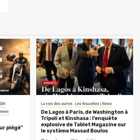
KBK
La voix des autres
Les Nouvelles | News
De Lagos à Paris, de Washington à
 News
Tripoli et Kinshasa : l’enquête
explosive de Tablet Magazine sur
eur piégé”
le système Massad Boulos