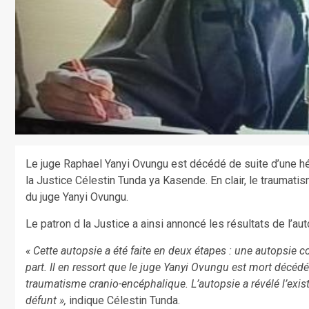
Le juge Raphael Yanyi Ovungu est décédé de suite d’une hémo
la Justice Célestin Tunda ya Kasende. En clair, le traumatis
du juge Yanyi Ovungu.
Le patron d la Justice a ainsi annoncé les résultats de l’au
« Cette autopsie a été faite en deux étapes : une autopsie c
part. Il en ressort que le juge Yanyi Ovungu est mort décéd
traumatisme cranio-encéphalique. L’autopsie a révélé l’exi
défunt »,
indique Célestin Tunda.