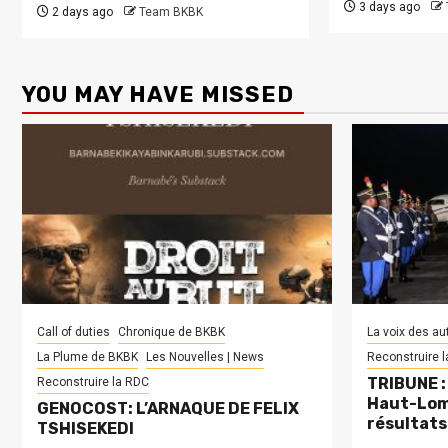
3 days ago
2 days ago
Team BKBK
YOU MAY HAVE MISSED
Call of duties
Chronique de BKBK
La voix des au
La Plume de BKBK
Les Nouvelles | News
Reconstruire 
TRIBUNE : 
Reconstruire la RDC
Haut-Lom
GENOCOST: L’ARNAQUE DE FELIX
résultats
TSHISEKEDI