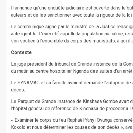
Il annonce qu’une enquête judiciaire est ouverte dans le but
auteurs et de les sanctionner avec toute la rigueur de la loi 
Le communiqué signé par le ministre de la Justice rensei
acte ignoble. L’exécutif appelle la population au calme, ré
son soutien à l’ensemble du corps des magistrats, à qui il
Contexte
Le juge président du tribunal de Grande instance de la Go
du matin au centre hospitalier Nganda des suites d’un arrêt
Le SYNAMAC et sa famille avaient demandé l’autopsie de 
décès.
Le Parquet de Grande Instance de Kinshasa Gombe avait 
l’hôpital général de référence de Kinshasa de procéder à l
« Examiner le corps du feu Raphaël Yanyi Ovungu conservé a
Kokolo et nous déterminer les causes de son décès », avait é