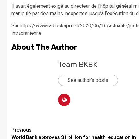
Il avait également exigé au directeur de l’hôpital général mi
manipulé par des mains inexpertes jusqu’à l’exécution du d
Sur https://www.radiookapi.net/2020/06/16/actualite/jus
intracranienne
About The Author
Team BKBK
See author's posts
Previous
World Bank approves $1 billion for health, education in