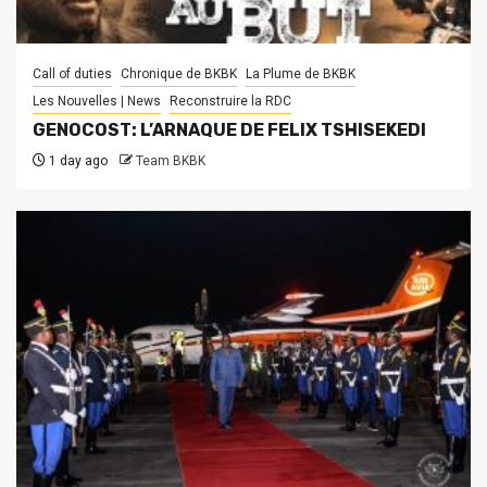
Call of duties
Chronique de BKBK
La Plume de BKBK
Les Nouvelles | News
Reconstruire la RDC
GENOCOST: L’ARNAQUE DE FELIX TSHISEKEDI
1 day ago
Team BKBK