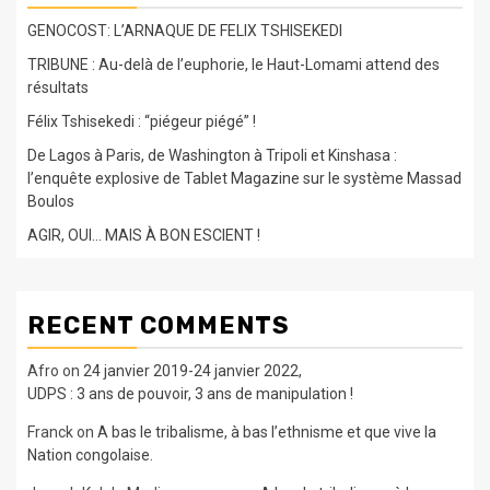
GENOCOST: L’ARNAQUE DE FELIX TSHISEKEDI
TRIBUNE : Au-delà de l’euphorie, le Haut-Lomami attend des
résultats
Félix Tshisekedi : “piégeur piégé” !
De Lagos à Paris, de Washington à Tripoli et Kinshasa :
l’enquête explosive de Tablet Magazine sur le système Massad
Boulos
AGIR, OUI… MAIS À BON ESCIENT !
RECENT COMMENTS
Afro
on
24 janvier 2019-24 janvier 2022,
UDPS : 3 ans de pouvoir, 3 ans de manipulation !
Franck
on
A bas le tribalisme, à bas l’ethnisme et que vive la
Nation congolaise.