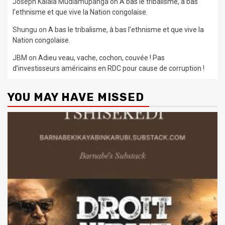
Joseph Kalala Mudiamupanga
on
A bas le tribalisme, à bas
l’ethnisme et que vive la Nation congolaise.
Shungu
on
A bas le tribalisme, à bas l’ethnisme et que vive la
Nation congolaise.
JBM
on
Adieu veau, vache, cochon, couvée ! Pas
d’investisseurs américains en RDC pour cause de corruption !
YOU MAY HAVE MISSED