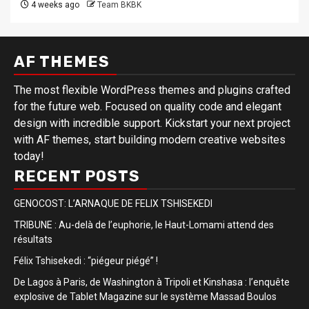
4 weeks ago
Team BKBK
AF THEMES
The most flexible WordPress themes and plugins crafted
for the future web. Focused on quality code and elegant
design with incredible support. Kickstart your next project
with AF themes, start building modern creative websites
today!
RECENT POSTS
GENOCOST: L’ARNAQUE DE FELIX TSHISEKEDI
TRIBUNE : Au-delà de l’euphorie, le Haut-Lomami attend des
résultats
Félix Tshisekedi : “piégeur piégé” !
De Lagos à Paris, de Washington à Tripoli et Kinshasa : l’enquête
explosive de Tablet Magazine sur le système Massad Boulos