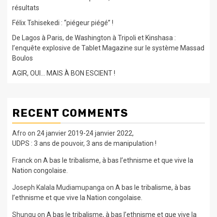
résultats
Félix Tshisekedi : “piégeur piégé” !
De Lagos à Paris, de Washington à Tripoli et Kinshasa :
l’enquête explosive de Tablet Magazine sur le système Massad
Boulos
AGIR, OUI… MAIS À BON ESCIENT !
RECENT COMMENTS
Afro
on
24 janvier 2019-24 janvier 2022,
UDPS : 3 ans de pouvoir, 3 ans de manipulation !
Franck
on
A bas le tribalisme, à bas l’ethnisme et que vive la
Nation congolaise.
Joseph Kalala Mudiamupanga
on
A bas le tribalisme, à bas
l’ethnisme et que vive la Nation congolaise.
Shungu
on
A bas le tribalisme, à bas l’ethnisme et que vive la