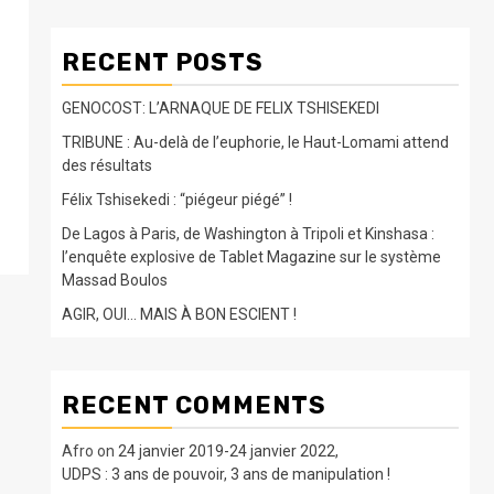
RECENT POSTS
GENOCOST: L’ARNAQUE DE FELIX TSHISEKEDI
TRIBUNE : Au-delà de l’euphorie, le Haut-Lomami attend
des résultats
Félix Tshisekedi : “piégeur piégé” !
De Lagos à Paris, de Washington à Tripoli et Kinshasa :
l’enquête explosive de Tablet Magazine sur le système
Massad Boulos
AGIR, OUI… MAIS À BON ESCIENT !
RECENT COMMENTS
Afro
on
24 janvier 2019-24 janvier 2022,
UDPS : 3 ans de pouvoir, 3 ans de manipulation !