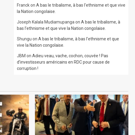
Franck
on
A bas le tribalisme, à bas l’ethnisme et que vive
la Nation congolaise.
Joseph Kalala Mudiamupanga
on
A bas le tribalisme, à
bas l’ethnisme et que vive la Nation congolaise.
Shungu
on
A bas le tribalisme, à bas l’ethnisme et que
vive la Nation congolaise.
JBM
on
Adieu veau, vache, cochon, couvée ! Pas
d’investisseurs américains en RDC pour cause de
corruption !