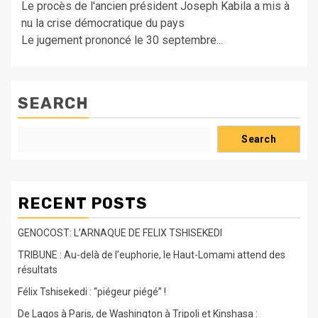
Le procès de l'ancien président Joseph Kabila a mis à
nu la crise démocratique du pays
Le jugement prononcé le 30 septembre...
SEARCH
Search
RECENT POSTS
GENOCOST: L’ARNAQUE DE FELIX TSHISEKEDI
TRIBUNE : Au-delà de l’euphorie, le Haut-Lomami attend des
résultats
Félix Tshisekedi : “piégeur piégé” !
De Lagos à Paris, de Washington à Tripoli et Kinshasa :