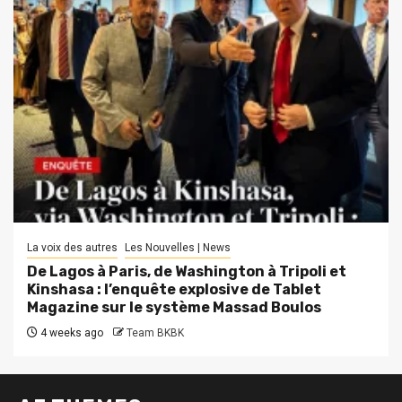
La voix des autres
Les Nouvelles | News
De Lagos à Paris, de Washington à Tripoli et
Kinshasa : l’enquête explosive de Tablet
Magazine sur le système Massad Boulos
4 weeks ago
Team BKBK