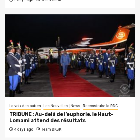
2 days ago
Team BKBK
La voix des autres
Les Nouvelles | News
Reconstruire la RDC
TRIBUNE : Au-delà de l’euphorie, le Haut-
Lomami attend des résultats
4 days ago
Team BKBK