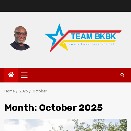
Home
2025
October
Month:
October 2025