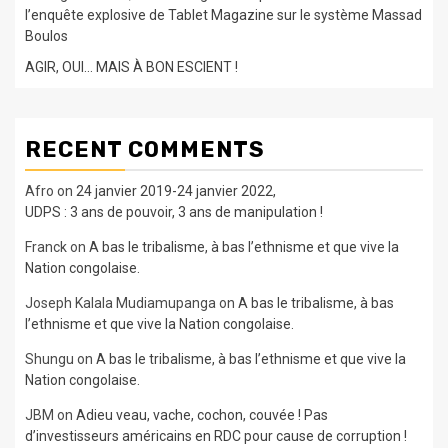
l’enquête explosive de Tablet Magazine sur le système Massad
Boulos
AGIR, OUI… MAIS À BON ESCIENT !
RECENT COMMENTS
Afro
on
24 janvier 2019-24 janvier 2022,
UDPS : 3 ans de pouvoir, 3 ans de manipulation !
Franck
on
A bas le tribalisme, à bas l’ethnisme et que vive la
Nation congolaise.
Joseph Kalala Mudiamupanga
on
A bas le tribalisme, à bas
l’ethnisme et que vive la Nation congolaise.
Shungu
on
A bas le tribalisme, à bas l’ethnisme et que vive la
Nation congolaise.
JBM
on
Adieu veau, vache, cochon, couvée ! Pas
d’investisseurs américains en RDC pour cause de corruption !