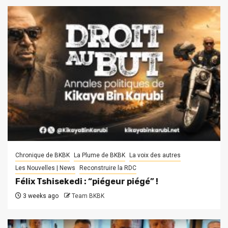
Chronique de BKBK
La Plume de BKBK
La voix des autres
Les Nouvelles | News
Reconstruire la RDC
Félix Tshisekedi : “piégeur piégé” !
3 weeks ago
Team BKBK