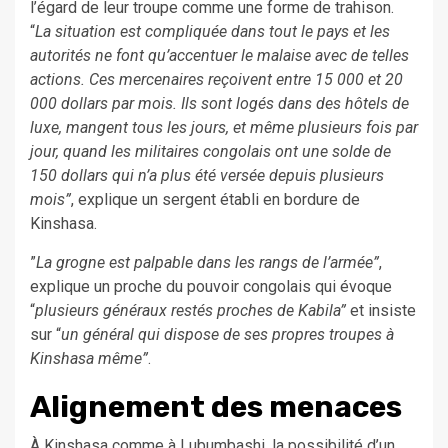
l’égard de leur troupe comme une forme de trahison.
“
La situation est compliquée dans tout le pays et les
autorités ne font qu’accentuer le malaise avec de telles
actions. Ces mercenaires reçoivent entre 15 000 et 20
000 dollars par mois. Ils sont logés dans des hôtels de
luxe, mangent tous les jours, et même plusieurs fois par
jour, quand les militaires congolais ont une solde de
150 dollars qui n’a plus été versée depuis plusieurs
mois”
, explique un sergent établi en bordure de
Kinshasa.
”
La grogne est palpable dans les rangs de l’armée”
,
explique un proche du pouvoir congolais qui évoque
“
plusieurs généraux restés proches de Kabila”
et insiste
sur “
un général qui dispose de ses propres troupes à
Kinshasa même”
.
Alignement des menaces
À Kinshasa comme à Lubumbashi, la possibilité d’un