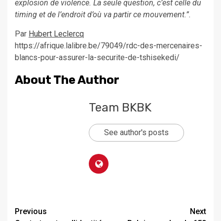
explosion de violence. La seule question, c’est celle du
timing et de l’endroit d’où va partir ce mouvement.”.
Par
Hubert Leclercq
https://afrique.lalibre.be/79049/rdc-des-mercenaires-
blancs-pour-assurer-la-securite-de-tshisekedi/
About The Author
Team BKBK
See author's posts
Previous
Next