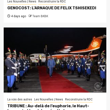
Les Nouvelles | News
Reconstruire la RDC
GENOCOST: L’ARNAQUE DE FELIX TSHISEKEDI
4 days ago
Team BKBK
La voix des autres
Les Nouvelles | News
Reconstruire la RDC
TRIBUNE : Au-delà de l’euphorie, le Haut-