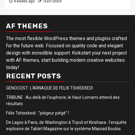
4 weeks ago
Team BKBK
AF THEMES
The most flexible WordPress themes and plugins crafted
for the future web. Focused on quality code and elegant
design with incredible support. Kickstart your next project
with AF themes, start building modern creative websites
today!
RECENT POSTS
GENOCOST: L’ARNAQUE DE FELIX TSHISEKEDI
TRIBUNE : Au-delà de l’euphorie, le Haut-Lomami attend des
résultats
Félix Tshisekedi : “piégeur piégé” !
De Lagos à Paris, de Washington à Tripoli et Kinshasa : l’enquête
explosive de Tablet Magazine sur le système Massad Boulos