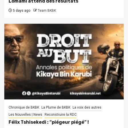
Lomami attend des résultats
5 days ago
Team BKBK
Chronique de BKBK
La Plume de BKBK
La voix des autres
Les Nouvelles | News
Reconstruire la RDC
Félix Tshisekedi : “piégeur piégé” !