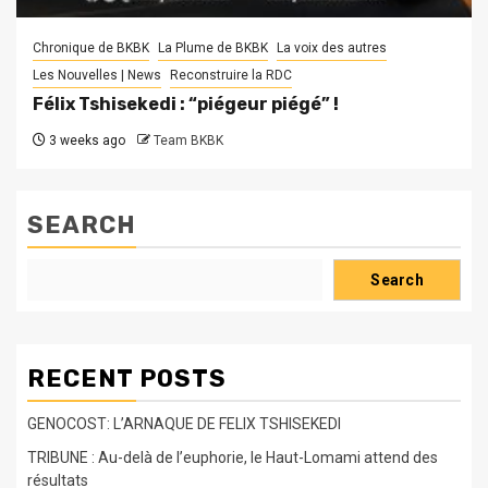
Chronique de BKBK
La Plume de BKBK
La voix des autres
Les Nouvelles | News
Reconstruire la RDC
Félix Tshisekedi : “piégeur piégé” !
3 weeks ago
Team BKBK
SEARCH
Search
RECENT POSTS
GENOCOST: L’ARNAQUE DE FELIX TSHISEKEDI
TRIBUNE : Au-delà de l’euphorie, le Haut-Lomami attend des
résultats