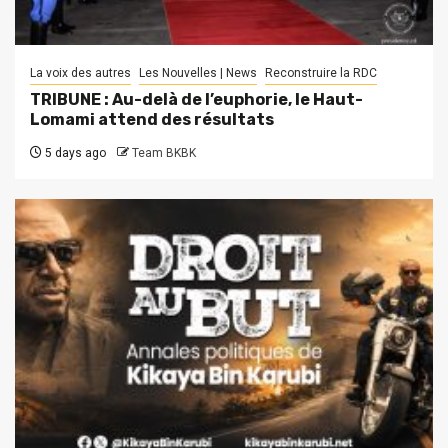
La voix des autres
Les Nouvelles | News
Reconstruire la RDC
TRIBUNE : Au-delà de l’euphorie, le Haut-
Lomami attend des résultats
5 days ago
Team BKBK