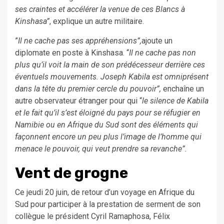
ses craintes et accélérer la venue de ces Blancs à
Kinshasa”
, explique un autre militaire.
”
Il ne cache pas ses appréhensions”,
ajoute un
diplomate en poste à Kinshasa. “
Il ne cache pas non
plus qu’il voit la main de son prédécesseur derrière ces
éventuels mouvements. Joseph Kabila est omniprésent
dans la tête du premier cercle du pouvoir”,
enchaîne un
autre observateur étranger pour qui “
le silence de Kabila
et le fait qu’il s’est éloigné du pays pour se réfugier en
Namibie ou en Afrique du Sud sont des éléments qui
façonnent encore un peu plus l’image de l’homme qui
menace le pouvoir, qui veut prendre sa revanche”.
Vent de grogne
Ce jeudi 20 juin, de retour d’un voyage en Afrique du
Sud pour participer à la prestation de serment de son
collègue le président Cyril Ramaphosa, Félix