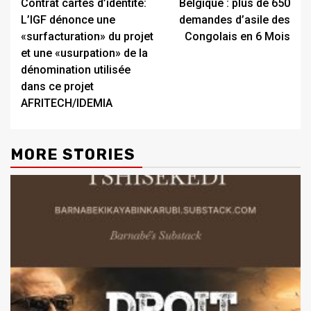
Contrat cartes d’identité:
Belgique : plus de 650
L’IGF dénonce une
demandes d’asile des
«surfacturation» du projet
Congolais en 6 Mois
et une «usurpation» de la
dénomination utilisée
dans ce projet
AFRITECH/IDEMIA
MORE STORIES