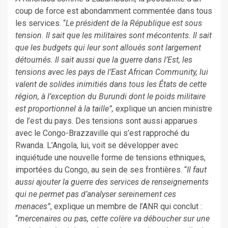
coup de force est abondamment commentée dans tous
les services. “
Le président de la République est sous
tension. Il sait que les militaires sont mécontents. Il sait
que les budgets qui leur sont alloués sont largement
détournés. Il sait aussi que la guerre dans l’Est, les
tensions avec les pays de l’East African Community, lui
valent de solides inimitiés dans tous les États de cette
région, à l’exception du Burundi dont le poids militaire
est proportionnel à la taille”,
explique un ancien ministre
de l’est du pays. Des tensions sont aussi apparues
avec le Congo-Brazzaville qui s’est rapproché du
Rwanda. L’Angola, lui, voit se développer avec
inquiétude une nouvelle forme de tensions ethniques,
importées du Congo, au sein de ses frontières. “
Il faut
aussi ajouter la guerre des services de renseignements
qui ne permet pas d’analyser sereinement ces
menaces”
, explique un membre de l’ANR qui conclut :
“
mercenaires ou pas, cette colère va déboucher sur une