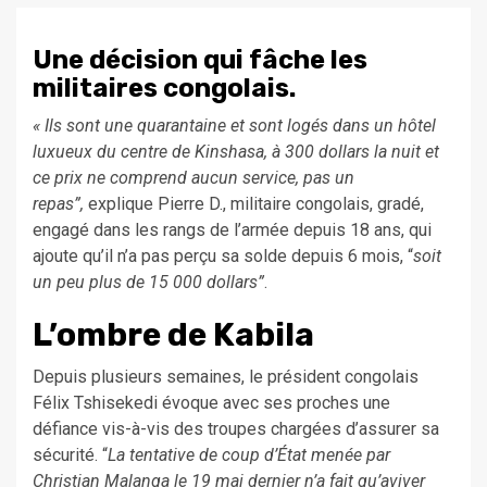
Une décision qui fâche les
militaires congolais.
« Ils sont une quarantaine et sont logés dans un hôtel
luxueux du centre de Kinshasa, à 300 dollars la nuit et
ce prix ne comprend aucun service, pas un
repas”,
explique Pierre D., militaire congolais, gradé,
engagé dans les rangs de l’armée depuis 18 ans, qui
ajoute qu’il n’a pas perçu sa solde depuis 6 mois, “
soit
un peu plus de 15 000 dollars”
.
L’ombre de Kabila
Depuis plusieurs semaines, le président congolais
Félix Tshisekedi évoque avec ses proches une
défiance vis-à-vis des troupes chargées d’assurer sa
sécurité. “
La tentative de coup d’État menée par
Christian Malanga le 19 mai dernier n’a fait qu’aviver