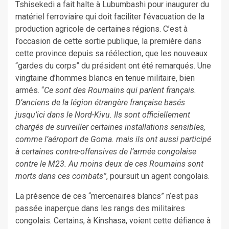
Tshisekedi a fait halte à Lubumbashi pour inaugurer du
matériel ferroviaire qui doit faciliter l’évacuation de la
production agricole de certaines régions. C’est à
l’occasion de cette sortie publique, la première dans
cette province depuis sa réélection, que les nouveaux
“gardes du corps” du président ont été remarqués. Une
vingtaine d’hommes blancs en tenue militaire, bien
armés. “
Ce sont des Roumains qui parlent français.
D’anciens de la légion étrangère française basés
jusqu’ici dans le Nord-Kivu. Ils sont officiellement
chargés de surveiller certaines installations sensibles,
comme l’aéroport de Goma. mais ils ont aussi participé
à certaines contre-offensives de l’armée congolaise
contre le M23. Au moins deux de ces Roumains sont
morts dans ces combats”
, poursuit un agent congolais.
La présence de ces “mercenaires blancs” n’est pas
passée inaperçue dans les rangs des militaires
congolais. Certains, à Kinshasa, voient cette défiance à