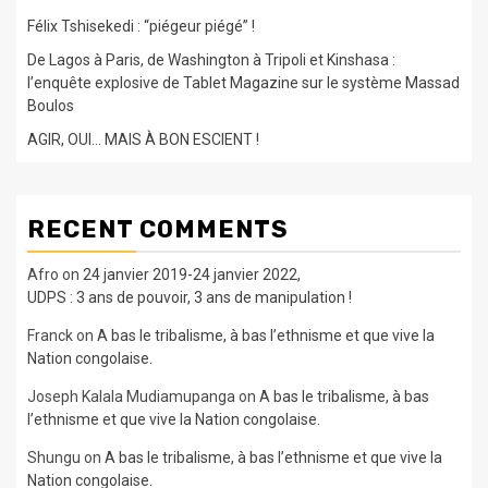
Félix Tshisekedi : “piégeur piégé” !
De Lagos à Paris, de Washington à Tripoli et Kinshasa :
l’enquête explosive de Tablet Magazine sur le système Massad
Boulos
AGIR, OUI… MAIS À BON ESCIENT !
RECENT COMMENTS
Afro
on
24 janvier 2019-24 janvier 2022,
UDPS : 3 ans de pouvoir, 3 ans de manipulation !
Franck
on
A bas le tribalisme, à bas l’ethnisme et que vive la
Nation congolaise.
Joseph Kalala Mudiamupanga
on
A bas le tribalisme, à bas
l’ethnisme et que vive la Nation congolaise.
Shungu
on
A bas le tribalisme, à bas l’ethnisme et que vive la
Nation congolaise.