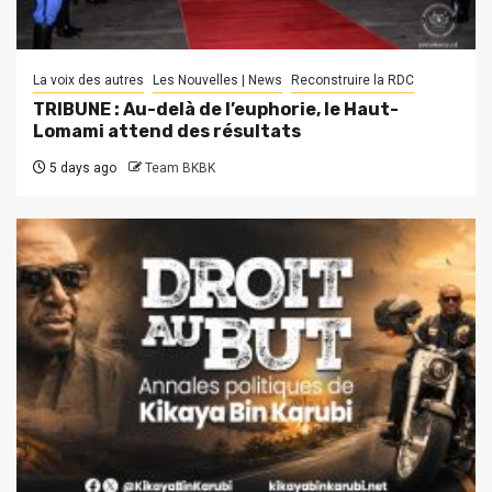
La voix des autres
Les Nouvelles | News
Reconstruire la RDC
TRIBUNE : Au-delà de l’euphorie, le Haut-
Lomami attend des résultats
5 days ago
Team BKBK