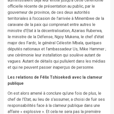
administraient déjà leur entité jusqu’à cette cérémonie
officielle récente de présentation au public, par le
gouverneur de province, de ces deux autorités
territoriales à l’occasion de l’arrivée à Minembwe de la
caravane de la paix qui comprenait entre autres le
ministre d’Etat à la décentralisation, Azarias Ruberwa,
le ministre de la Défense, Ngoy Mukena, le chef d’état
major des Fardc, le général Célestin Mbala, quelques
députés nationaux et l’ambassadeur Us, Mike Hammer ;
une cérémonie leur installation qui soulève autant de
vagues. Autant de détails qui pullulent dans les médias
et qui ne peuvent passer inaperçus de personne.
Les relations de Félix Tshisekedi avec la clameur
publique
On est alors amené à conclure qu’une fois de plus, le
chef de l’Etat, au lieu de s’assumer, a choisi de fuir ses
responsabilités face à la clameur publique dans une
affaire « explosive ». Et cela ne sera pas la première