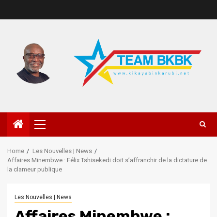
Home
Les Nouvelles | News
Affaires Minembwe : Félix Tshisekedi doit s’affranchir de la dictature de
la clameur publique
Les Nouvelles | News
Affaires Minembwe :