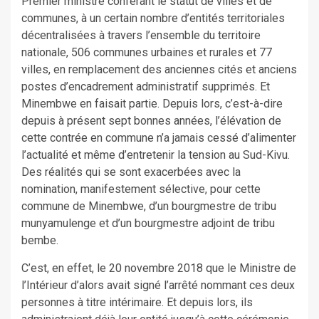
Premier ministre conférant le statut de villes et de
communes, à un certain nombre d’entités territoriales
décentralisées à travers l’ensemble du territoire
nationale, 506 communes urbaines et rurales et 77
villes, en remplacement des anciennes cités et anciens
postes d’encadrement administratif supprimés. Et
Minembwe en faisait partie. Depuis lors, c’est-à-dire
depuis à présent sept bonnes années, l’élévation de
cette contrée en commune n’a jamais cessé d’alimenter
l’actualité et même d’entretenir la tension au Sud-Kivu.
Des réalités qui se sont exacerbées avec la
nomination, manifestement sélective, pour cette
commune de Minembwe, d’un bourgmestre de tribu
munyamulenge et d’un bourgmestre adjoint de tribu
bembe.
C’est, en effet, le 20 novembre 2018 que le Ministre de
l’Intérieur d’alors avait signé l’arrêté nommant ces deux
personnes à titre intérimaire. Et depuis lors, ils