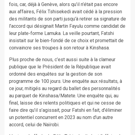
fois, car, déjà à Genève, alors qu’il n’était pas encore
aux affaires, Félix Tshisekedi avait cédé à la pression
des militants de son parti jusqu’à retirer sa signature de
l’accord qui désignait Martin Fayulu comme candidat de
leur plate-forme Lamuka. La veille pourtant, Fatshi
insistait sur le bien-fondé de ce choix et promettait de
convaincre ses troupes à son retour à Kinshasa.
Plus proche de nous, c’est aussi suite à la clameur
publique que le Président de la République avait
ordonné des enquêtes sur la gestion de son
programme de 100 jours. Une enquête aux résultats, à
ce jour, mitigés au regard du ballet des personnalités
au parquet de Kinshasa/Matete. Une enquête qui, au
final, laisse des relents politiques et qui ne cesse de
faire dire qu’il s’agissait, pour Fatshi en fait, d’éliminer
un potentiel concurrent en 2023 au nom d’un autre
accord, celui de Naïrobi.