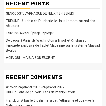
RECENT POSTS
GENOCOST: L’ARNAQUE DE FELIX TSHISEKEDI
TRIBUNE : Au-delà de l’euphorie, le Haut-Lomami attend des
résultats
Félix Tshisekedi : “piégeur piégé” !
De Lagos à Paris, de Washington à Tripoli et Kinshasa :
l’enquête explosive de Tablet Magazine sur le système Massad
Boulos
AGIR, OUI… MAIS À BON ESCIENT !
RECENT COMMENTS
Afro
on
24 janvier 2019-24 janvier 2022,
UDPS : 3 ans de pouvoir, 3 ans de manipulation !
Franck
on
A bas le tribalisme, à bas l’ethnisme et que vive la
Nation congolaise.