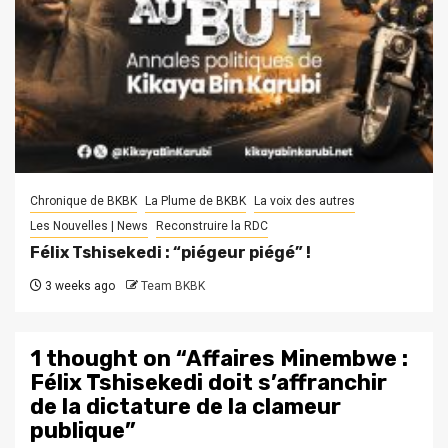
Chronique de BKBK
La Plume de BKBK
La voix des autres
Les Nouvelles | News
Reconstruire la RDC
Félix Tshisekedi : “piégeur piégé” !
3 weeks ago
Team BKBK
1 thought on “
Affaires Minembwe :
Félix Tshisekedi doit s’affranchir
de la dictature de la clameur
publique
”