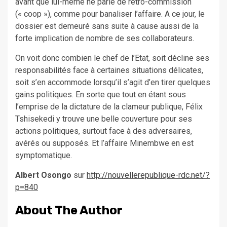
avant que lui-même ne parle de rétro-commission
(« coop »), comme pour banaliser l’affaire. A ce jour, le
dossier est demeuré sans suite à cause aussi de la
forte implication de nombre de ses collaborateurs.
On voit donc combien le chef de l’Etat, soit décline ses
responsabilités face à certaines situations délicates,
soit s’en accommode lorsqu’il s’agit d’en tirer quelques
gains politiques. En sorte que tout en étant sous
l’emprise de la dictature de la clameur publique, Félix
Tshisekedi y trouve une belle couverture pour ses
actions politiques, surtout face à des adversaires,
avérés ou supposés. Et l’affaire Minembwe en est
symptomatique.
Albert Osongo
sur
http://nouvellerepublique-rdc.net/?
p=840
About The Author