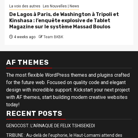
La voix des autres
Les Nouvelles | News
De Lagos à Paris, de Washington à Tripoli et
Kinshasa : l’enquête explosive de Tablet
Magazine sur le système Massad Boulos
4 weeks ago
Team BKBK
AF THEMES
The most flexible WordPress themes and plugins crafted
for the future web. Focused on quality code and elegant
design with incredible support. Kickstart your next project
with AF themes, start building modern creative websites
today!
RECENT POSTS
GENOCOST: L’ARNAQUE DE FELIX TSHISEKEDI
TRIBUNE : Au-delà de l’euphorie, le Haut-Lomami attend des