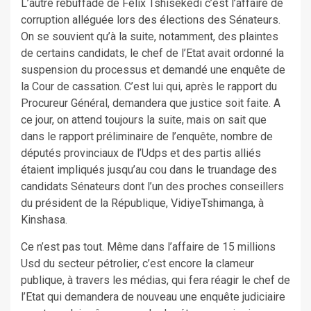
L’autre rebuffade de Félix Tshisekedi c’est l’affaire de
corruption alléguée lors des élections des Sénateurs.
On se souvient qu’à la suite, notamment, des plaintes
de certains candidats, le chef de l’Etat avait ordonné la
suspension du processus et demandé une enquête de
la Cour de cassation. C’est lui qui, après le rapport du
Procureur Général, demandera que justice soit faite. A
ce jour, on attend toujours la suite, mais on sait que
dans le rapport préliminaire de l’enquête, nombre de
députés provinciaux de l’Udps et des partis alliés
étaient impliqués jusqu’au cou dans le truandage des
candidats Sénateurs dont l’un des proches conseillers
du président de la République, VidiyeTshimanga, à
Kinshasa.
Ce n’est pas tout. Même dans l’affaire de 15 millions
Usd du secteur pétrolier, c’est encore la clameur
publique, à travers les médias, qui fera réagir le chef de
l’Etat qui demandera de nouveau une enquête judiciaire