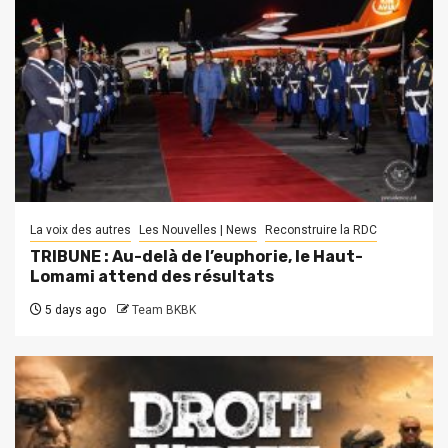
La voix des autres
Les Nouvelles | News
Reconstruire la RDC
TRIBUNE : Au-delà de l’euphorie, le Haut-
Lomami attend des résultats
5 days ago
Team BKBK