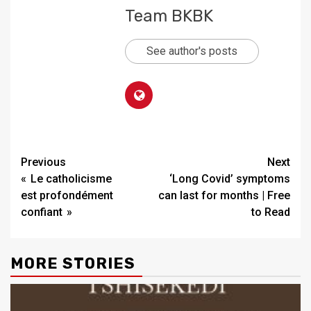
Team BKBK
See author's posts
Previous
Next
« Le catholicisme
‘Long Covid’ symptoms
est profondément
can last for months | Free
confiant »
to Read
MORE STORIES