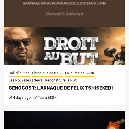
Call of duties
Chronique de BKBK
La Plume de BKBK
Les Nouvelles | News
Reconstruire la RDC
GENOCOST: L’ARNAQUE DE FELIX TSHISEKEDI
4 days ago
Team BKBK