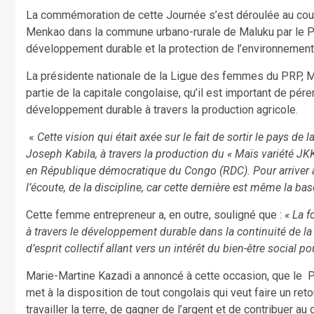
La commémoration de cette Journée s’est déroulée au cour
Menkao dans la commune urbano-rurale de Maluku par le PRP
développement durable et la protection de l’environneme
La présidente nationale de la Ligue des femmes du PRP, Mar
partie de la capitale congolaise, qu’il est important de pé
développement durable à travers la production agricole.
«
Cette vision qui était axée sur le fait de sortir le pays de 
Joseph Kabila, à travers la production du « Maïs variété JKK
en République démocratique du Congo (RDC). Pour arriver à ce
l’écoute, de la discipline, car cette dernière est même la bas
Cette femme entrepreneur a, en outre, souligné que :
« La f
à travers le développement durable dans la continuité de la
d’esprit collectif allant vers un intérêt du bien-être social 
Marie-Martine Kazadi a annoncé à cette occasion, que le P
met à la disposition de tout congolais qui veut faire un ret
travailler la terre, de gagner de l’argent et de contribuer 