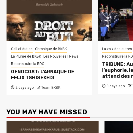
Call of duties
Chronique de BKBK
La voix des autres
La Plume de BKBK
Les Nouvelles | News
Reconstruire la R
TRIBUNE : Au
Reconstruire la RDC
l’euphorie, 
GENOCOST: L’ARNAQUE DE
attend des 
FELIX TSHISEKEDI
3 days ago
2 days ago
Team BKBK
YOU MAY HAVE MISSED