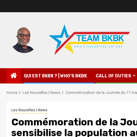
QUI EST BKBK ? | WHO’S BKBK
CALL OF DUTIES
Home
Les Nouvelles | News
Commémoration de la Journée du 17 mai 
Les Nouvelles | News
Commémoration de la Jour
sensibilise la population