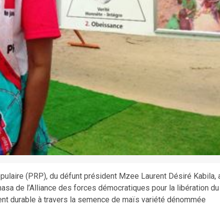
populaire (PRP), du défunt président Mzee Laurent Désiré Kabila, 
asa de l’Alliance des forces démocratiques pour la libération du
ment durable à travers la semence de maïs variété dénommée