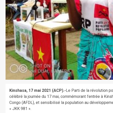
Kinshasa, 17 mai 2021 (ACP).-
Le Parti de la révolution 
célébré la journée du 17 mai, commémorant l’entrée à Kinsh
Congo (AFDL), et sensibilisé la population au développe
« JKK 981 ».