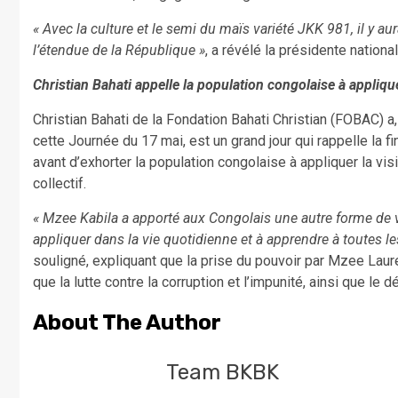
« Avec la culture et le semi du maïs variété JKK 981, il y au
l’étendue de la République »
, a révélé la présidente natio
Christian Bahati appelle la population congolaise à applique
Christian Bahati de la Fondation Bahati Christian (FOBAC)
cette Journée du 17 mai, est un grand jour qui rappelle la 
avant d’exhorter la population congolaise à appliquer la vis
collectif.
« Mzee Kabila a apporté aux Congolais une autre forme de
appliquer dans la vie quotidienne et à apprendre à toutes les
souligné, expliquant que la prise du pouvoir par Mzee Laur
que la lutte contre la corruption et l’impunité, ainsi que le
About The Author
Team BKBK