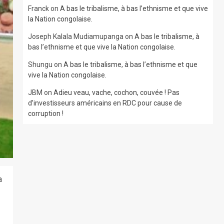
Franck
on
A bas le tribalisme, à bas l’ethnisme et que vive
la Nation congolaise.
Joseph Kalala Mudiamupanga
on
A bas le tribalisme, à
bas l’ethnisme et que vive la Nation congolaise.
Shungu
on
A bas le tribalisme, à bas l’ethnisme et que
vive la Nation congolaise.
JBM
on
Adieu veau, vache, cochon, couvée ! Pas
d’investisseurs américains en RDC pour cause de
corruption !
a