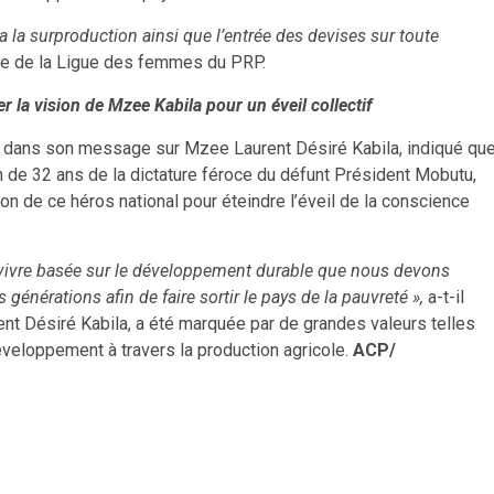
ra la surproduction ainsi que l’entrée des devises sur toute
nale de la Ligue des femmes du PRP.
r la vision de Mzee Kabila pour un éveil collectif
 a, dans son message sur Mzee Laurent Désiré Kabila, indiqué qu
fin de 32 ans de la dictature féroce du défunt Président Mobutu,
ion de ce héros national pour éteindre l’éveil de la conscience
 vivre basée sur le développement durable que nous devons
 générations afin de faire sortir le pays de la pauvreté »,
a-t-il
ent Désiré Kabila, a été marquée par de grandes valeurs telles
 développement à travers la production agricole.
ACP/