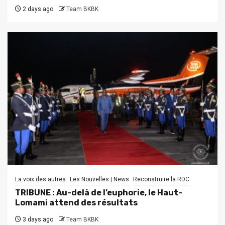
2 days ago
Team BKBK
La voix des autres
Les Nouvelles | News
Reconstruire la RDC
TRIBUNE : Au-delà de l’euphorie, le Haut-
Lomami attend des résultats
3 days ago
Team BKBK