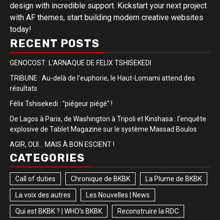
design with incredible support. Kickstart your next project
with AF themes, start building modern creative websites
today!
RECENT POSTS
GENOCOST: L’ARNAQUE DE FELIX TSHISEKEDI
TRIBUNE : Au-delà de l’euphorie, le Haut-Lomami attend des
résultats
Félix Tshisekedi : “piégeur piégé” !
De Lagos à Paris, de Washington à Tripoli et Kinshasa : l’enquête
explosive de Tablet Magazine sur le système Massad Boulos
AGIR, OUI… MAIS À BON ESCIENT !
CATEGORIES
Call of duties
Chronique de BKBK
La Plume de BKBK
La voix des autres
Les Nouvelles | News
Qui est BKBK ? | WHO's BKBK
Reconstruire la RDC