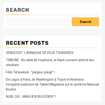
SEARCH
Search
RECENT POSTS
GENOCOST: L’ARNAQUE DE FELIX TSHISEKEDI
TRIBUNE : Au-delà de l’euphorie, le Haut-Lomami attend des
résultats
Félix Tshisekedi : “piégeur piégé” !
De Lagos à Paris, de Washington à Tripoli et Kinshasa :
l’enquête explosive de Tablet Magazine sur le système Massad
Boulos
AGIR, OUI… MAIS À BON ESCIENT !