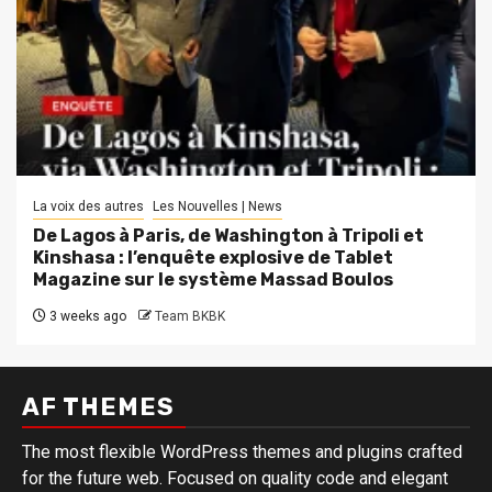
La voix des autres
Les Nouvelles | News
De Lagos à Paris, de Washington à Tripoli et
Kinshasa : l’enquête explosive de Tablet
Magazine sur le système Massad Boulos
3 weeks ago
Team BKBK
AF THEMES
The most flexible WordPress themes and plugins crafted
for the future web. Focused on quality code and elegant