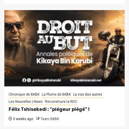
Chronique de BKBK
La Plume de BKBK
La voix des autres
Les Nouvelles | News
Reconstruire la RDC
Félix Tshisekedi : “piégeur piégé” !
3 weeks ago
Team BKBK