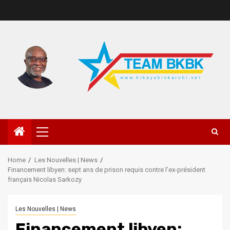
Home
Les Nouvelles | News
Financement libyen: sept ans de prison requis contre l’ex-président
français Nicolas Sarkozy
Les Nouvelles | News
Financement libyen: