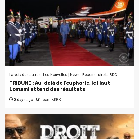
La voix des autres
Les Nouvelles | News
Reconstruire la RDC
TRIBUNE : Au-delà de l’euphorie, le Haut-
Lomami attend des résultats
3 days ago
Team BKBK