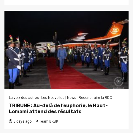
La voix des autres
Les Nouvelles | News
Reconstruire la RDC
TRIBUNE : Au-delà de l’euphorie, le Haut-
Lomami attend des résultats
5 days ago
Team BKBK