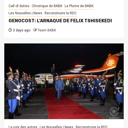
Call of duties
Chronique de BKBK
La Plume de BKBK
Les Nouvelles | News
Reconstruire la RDC
GENOCOST: L’ARNAQUE DE FELIX TSHISEKEDI
3 days ago
Team BKBK
La voix des autres
Les Nouvelles | News
Reconstruire la RDC