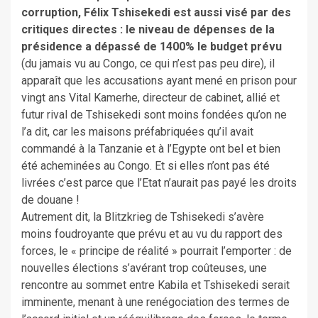
corruption, Félix Tshisekedi est aussi visé par des
critiques directes : le niveau de dépenses de la
présidence a dépassé de 1400% le budget prévu
(du jamais vu au Congo, ce qui n’est pas peu dire), il
apparaît que les accusations ayant mené en prison pour
vingt ans Vital Kamerhe, directeur de cabinet, allié et
futur rival de Tshisekedi sont moins fondées qu’on ne
l’a dit, car les maisons préfabriquées qu’il avait
commandé à la Tanzanie et à l’Egypte ont bel et bien
été acheminées au Congo. Et si elles n’ont pas été
livrées c’est parce que l’Etat n’aurait pas payé les droits
de douane !
Autrement dit, la Blitzkrieg de Tshisekedi s’avère
moins foudroyante que prévu et au vu du rapport des
forces, le « principe de réalité » pourrait l’emporter : de
nouvelles élections s’avérant trop coûteuses, une
rencontre au sommet entre Kabila et Tshisekedi serait
imminente, menant à une renégociation des termes de