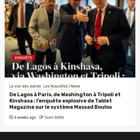
La voix des autres
Les Nouvelles | News
De Lagos à Paris, de Washington à Tripoli et
Kinshasa : l’enquête explosive de Tablet
Magazine sur le système Massad Boulos
4 weeks ago
Team BKBK