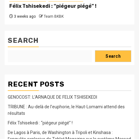
Félix Tshisekedi : “piégeur piégé” !
3 weeks ago
Team BKBK
SEARCH
Search
RECENT POSTS
GENOCOST: L’ARNAQUE DE FELIX TSHISEKEDI
TRIBUNE : Au-delà de l’euphorie, le Haut-Lomami attend des
résultats
Félix Tshisekedi : “piégeur piégé” !
De Lagos à Paris, de Washington à Tripoli et Kinshasa :