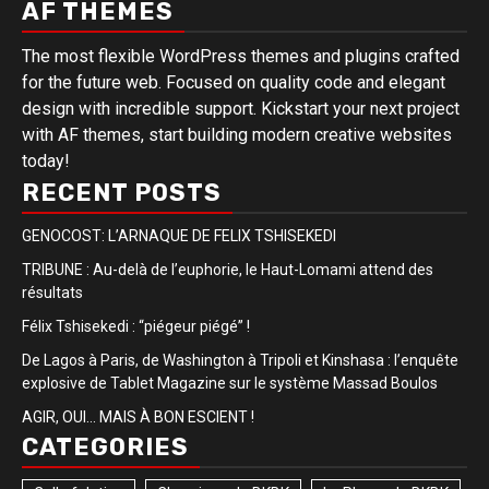
AF THEMES
The most flexible WordPress themes and plugins crafted
for the future web. Focused on quality code and elegant
design with incredible support. Kickstart your next project
with AF themes, start building modern creative websites
today!
RECENT POSTS
GENOCOST: L’ARNAQUE DE FELIX TSHISEKEDI
TRIBUNE : Au-delà de l’euphorie, le Haut-Lomami attend des
résultats
Félix Tshisekedi : “piégeur piégé” !
De Lagos à Paris, de Washington à Tripoli et Kinshasa : l’enquête
explosive de Tablet Magazine sur le système Massad Boulos
AGIR, OUI… MAIS À BON ESCIENT !
CATEGORIES