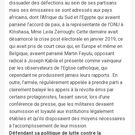
dissuader des défections au sein de ses partisans
mais ses émissaires se sont adressés aux pays
africains, dont l’Afrique du Sud et l’Egypte qui avaient
parrainé l’accord de paix, à la représentante de l’ONU à
KInshasa, Mme Leila Zerroughi. Cette dernière avait
désamorcé la crise post électorale en janvier 2019, ce
qui avait pris de court ceux qui, en Europe et même en
Belgique, avaient parrainé Martin Fayulu, opposant
radical à Joseph Kabila et présenté comme vainqueur
par les observateurs de l’Eglise catholique, qui
cependant ne produisirent jamais leurs rapports…En
outre, l’armée, régulièrement appelée à prendre parti a
clairement balayé les appels à la révolte émis par
certains protagonistes, faisant savoir, lors d’une
conférence de presse, que les militaires devaient
soumission et loyauté aux institutions légalement
établies et qu’ils disposaient des moyens nécessaires
à l’accomplissement de leur mission.
Défendant sa politique de lutte contre la