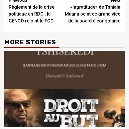
Previous
Next
Règlement de la crise
«Ingratitude» de Tshiala
politique en RDC : la
Muana peint ce grand vice
CENCO rejoint le FCC
de la société congolaise
MORE STORIES