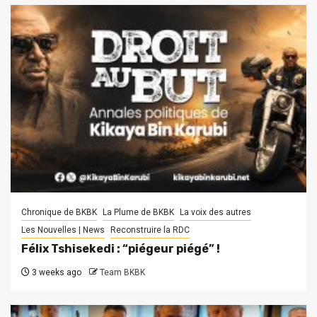
Chronique de BKBK
La Plume de BKBK
La voix des autres
Les Nouvelles | News
Reconstruire la RDC
Félix Tshisekedi : “piégeur piégé” !
3 weeks ago
Team BKBK