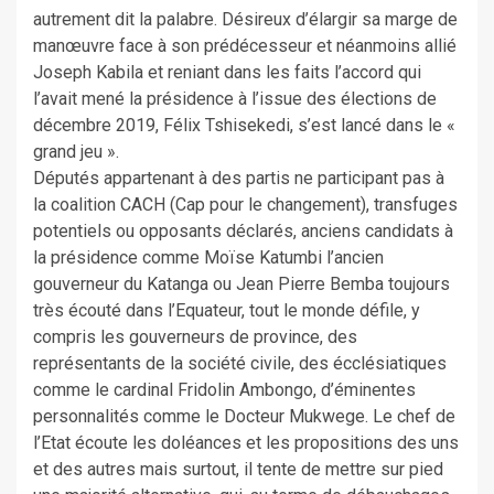
autrement dit la palabre. Désireux d’élargir sa marge de
manœuvre face à son prédécesseur et néanmoins allié
Joseph Kabila et reniant dans les faits l’accord qui
l’avait mené la présidence à l’issue des élections de
décembre 2019, Félix Tshisekedi, s’est lancé dans le «
grand jeu ».
Députés appartenant à des partis ne participant pas à
la coalition CACH (Cap pour le changement), transfuges
potentiels ou opposants déclarés, anciens candidats à
la présidence comme Moïse Katumbi l’ancien
gouverneur du Katanga ou Jean Pierre Bemba toujours
très écouté dans l’Equateur, tout le monde défile, y
compris les gouverneurs de province, des
représentants de la société civile, des écclésiatiques
comme le cardinal Fridolin Ambongo, d’éminentes
personnalités comme le Docteur Mukwege. Le chef de
l’Etat écoute les doléances et les propositions des uns
et des autres mais surtout, il tente de mettre sur pied