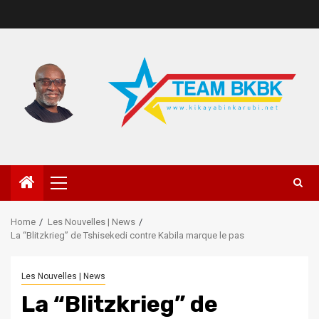
Home
Les Nouvelles | News
La “Blitzkrieg” de Tshisekedi contre Kabila marque le pas
Les Nouvelles | News
La “Blitzkrieg” de