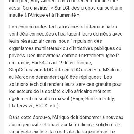
éthiopien, Abiy Ahmed, dans une récente tribune.Lire
aussi
Coronavirus : « Sur LCI, des propos qui sont une
insulte à l’Afrique et à l’humanité »
Les communautés tech africaines et internationales
sont déjà connectées et partagent leurs données avec
leurs réseaux africains, sous l’impulsion des
organismes multilatéraux ou d’initiatives publiques ou
privées. Des innovations comme EnPremiereLigne.fr
en France, Hack4Covid-19.tn en Tunisie,
StopCoronavirusRDC. info en RDC ou encore M3ak.ma
au Maroc ne demandent qu’à être répliquées. Les
solutions tech qui rendent leurs services gratuits pour
les acteurs de la société civile africaine méritent
également un soutien massif (Paga, Smile Identity,
Flutterwave, BRCK, etc.).
Dans cette épreuve, l’Afrique doit démontrer à nouveau
son ingéniosité et miser sur la résilience solidaire de
sa société civile et la créativité de sa jeunesse. Le