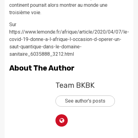
continent pourrait alors montrer au monde une
troisième voie.
Sur
https://www.lemonde.fr/afrique/article/2020/04/07/le-
covid-19-donne-a-l-afrique-l-occasion-d-operer-un-
saut-quantique-dans-le-domaine-
sanitaire_6035888_3212.html
About The Author
Team BKBK
See author's posts