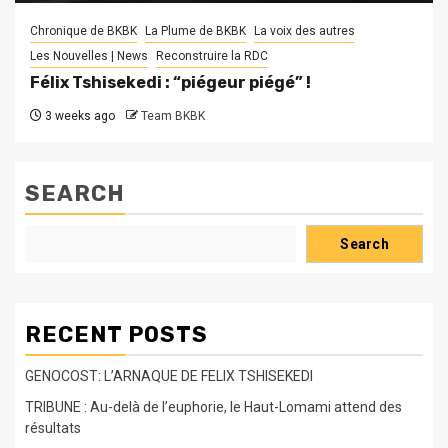
Chronique de BKBK
La Plume de BKBK
La voix des autres
Les Nouvelles | News
Reconstruire la RDC
Félix Tshisekedi : “piégeur piégé” !
3 weeks ago
Team BKBK
SEARCH
Search
RECENT POSTS
GENOCOST: L’ARNAQUE DE FELIX TSHISEKEDI
TRIBUNE : Au-delà de l’euphorie, le Haut-Lomami attend des
résultats