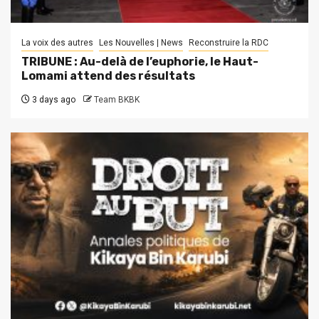
La voix des autres
Les Nouvelles | News
Reconstruire la RDC
TRIBUNE : Au-delà de l’euphorie, le Haut-
Lomami attend des résultats
3 days ago
Team BKBK