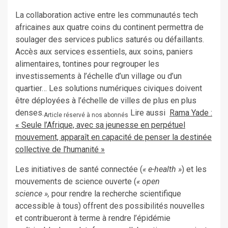
La collaboration active entre les communautés tech
africaines aux quatre coins du continent permettra de
soulager des services publics saturés ou défaillants.
Accès aux services essentiels, aux soins, paniers
alimentaires, tontines pour regrouper les
investissements à l’échelle d’un village ou d’un
quartier… Les solutions numériques civiques doivent
être déployées à l’échelle de villes de plus en plus
denses.
Lire aussi
Rama Yade :
Article réservé à nos abonnés
« Seule l’Afrique, avec sa jeunesse en perpétuel
mouvement, apparaît en capacité de penser la destinée
collective de l’humanité »
Les initiatives de santé connectée (
« e-health »
) et les
mouvements de science ouverte (
« open
science »,
pour rendre la recherche scientifique
accessible à tous)
offrent des possibilités nouvelles
et contribueront à terme à rendre l’épidémie