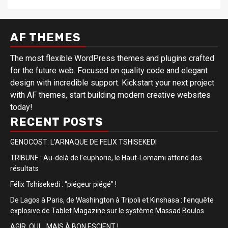
AF THEMES
The most flexible WordPress themes and plugins crafted
for the future web. Focused on quality code and elegant
design with incredible support. Kickstart your next project
with AF themes, start building modern creative websites
today!
RECENT POSTS
GENOCOST: L’ARNAQUE DE FELIX TSHISEKEDI
TRIBUNE : Au-delà de l’euphorie, le Haut-Lomami attend des
résultats
Félix Tshisekedi : “piégeur piégé” !
De Lagos à Paris, de Washington à Tripoli et Kinshasa : l’enquête
explosive de Tablet Magazine sur le système Massad Boulos
AGIR, OUI… MAIS À BON ESCIENT !