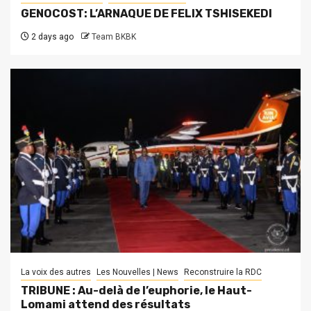
GENOCOST: L’ARNAQUE DE FELIX TSHISEKEDI
2 days ago
Team BKBK
La voix des autres
Les Nouvelles | News
Reconstruire la RDC
TRIBUNE : Au-delà de l’euphorie, le Haut-
Lomami attend des résultats