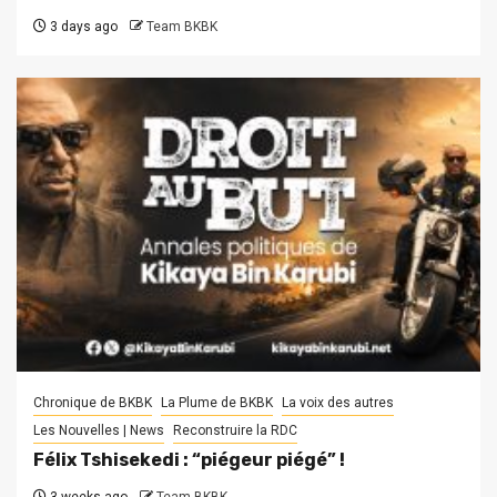
3 days ago
Team BKBK
Chronique de BKBK
La Plume de BKBK
La voix des autres
Les Nouvelles | News
Reconstruire la RDC
Félix Tshisekedi : “piégeur piégé” !
3 weeks ago
Team BKBK