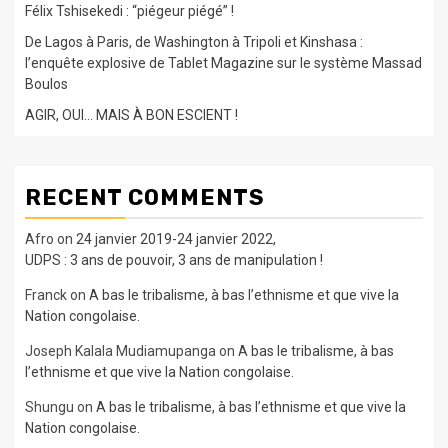
Félix Tshisekedi : “piégeur piégé” !
De Lagos à Paris, de Washington à Tripoli et Kinshasa :
l’enquête explosive de Tablet Magazine sur le système Massad
Boulos
AGIR, OUI… MAIS À BON ESCIENT !
RECENT COMMENTS
Afro
on
24 janvier 2019-24 janvier 2022,
UDPS : 3 ans de pouvoir, 3 ans de manipulation !
Franck
on
A bas le tribalisme, à bas l’ethnisme et que vive la
Nation congolaise.
Joseph Kalala Mudiamupanga
on
A bas le tribalisme, à bas
l’ethnisme et que vive la Nation congolaise.
Shungu
on
A bas le tribalisme, à bas l’ethnisme et que vive la
Nation congolaise.