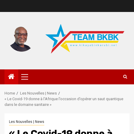
Home
Les Nouvelles | News
« Le Covid-19 donne à l’Afrique l’occasion d’opérer un saut quantique
dans le domaine sanitaire »
Les Nouvelles | News
« Le Covid-19 donne à