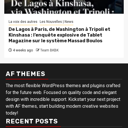
La voix des autres
Les Nouvelles | News
De Lagos à Paris, de Washington à Tripoli et
Kinshasa : l’enquête explosive de Tablet
Magazine sur le système Massad Boulos
4 weeks ago
Team BKBK
AF THEMES
The most flexible WordPress themes and plugins crafted
for the future web. Focused on quality code and elegant
design with incredible support. Kickstart your next project
with AF themes, start building modern creative websites
today!
RECENT POSTS