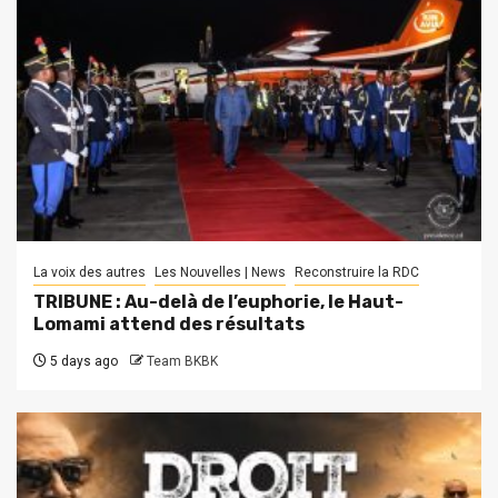
La voix des autres
Les Nouvelles | News
Reconstruire la RDC
TRIBUNE : Au-delà de l’euphorie, le Haut-
Lomami attend des résultats
5 days ago
Team BKBK