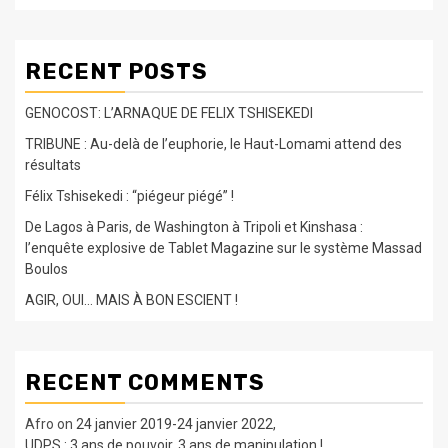
RECENT POSTS
GENOCOST: L’ARNAQUE DE FELIX TSHISEKEDI
TRIBUNE : Au-delà de l’euphorie, le Haut-Lomami attend des
résultats
Félix Tshisekedi : “piégeur piégé” !
De Lagos à Paris, de Washington à Tripoli et Kinshasa :
l’enquête explosive de Tablet Magazine sur le système Massad
Boulos
AGIR, OUI… MAIS À BON ESCIENT !
RECENT COMMENTS
Afro
on
24 janvier 2019-24 janvier 2022,
UDPS : 3 ans de pouvoir, 3 ans de manipulation !