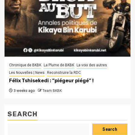
Chronique de BKBK
La Plume de BKBK
La voix des autres
Les Nouvelles | News
Reconstruire la RDC
Félix Tshisekedi : “piégeur piégé” !
3 weeks ago
Team BKBK
SEARCH
Search