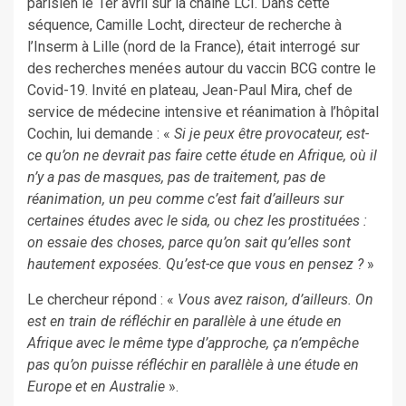
parisien le 1er avril sur la chaîne LCI. Dans cette
séquence, Camille Locht, directeur de recherche à
l’Inserm à Lille (nord de la France), était interrogé sur
des recherches menées autour du vaccin BCG contre le
Covid-19. Invité en plateau, Jean-Paul Mira, chef de
service de médecine intensive et réanimation à l’hôpital
Cochin, lui demande : «
Si je peux être provocateur, est-
ce qu’on ne devrait pas faire cette étude en Afrique, où il
n’y a pas de masques, pas de traitement, pas de
réanimation, un peu comme c’est fait d’ailleurs sur
certaines études avec le sida, ou chez les prostituées :
on essaie des choses, parce qu’on sait qu’elles sont
hautement exposées. Qu’est-ce que vous en pensez
?
»
Le chercheur répond : «
Vous avez raison, d’ailleurs. On
est en train de réfléchir en parallèle à une étude en
Afrique avec le même type d’approche, ça n’empêche
pas qu’on puisse réfléchir en parallèle à une étude en
Europe et en Australie
».