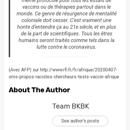
même protocole pour tous les essais de
vaccins ou de thérapies partout dans le
monde. Ce genre de résurgence de mentalité
coloniale doit cesser. C’est vraiment une
honte d’entendre ça au 21e siècle, et en plus
de la part de scientifiques. Tous les êtres
humains seront traités comme tels dans la
lutte contre le coronavirus.
(
Avec
AFP) sur http://www.rfi.fr/fr/afrique/20200407-
oms-propos-racistes-chercheurs-tests-vaccin-afrique
About The Author
Team BKBK
See author's posts