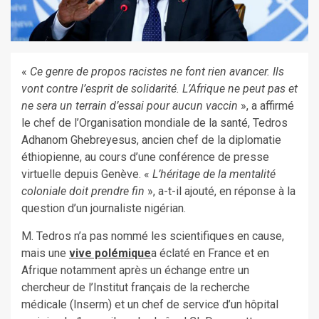
«
Ce genre de propos racistes ne font rien avancer. Ils
vont contre l’esprit de solidarité. L’Afrique ne peut pas et
ne sera un terrain d’essai pour aucun vaccin
», a affirmé
le chef de l’Organisation mondiale de la santé, Tedros
Adhanom Ghebreyesus, ancien chef de la diplomatie
éthiopienne, au cours d’une conférence de presse
virtuelle depuis Genève. «
L’héritage de la mentalité
coloniale doit prendre fin
», a-t-il ajouté, en réponse à la
question d’un journaliste nigérian.
M. Tedros n’a pas nommé les scientifiques en cause,
mais une
vive polémique
a éclaté en France et en
Afrique notamment après un échange entre un
chercheur de l’Institut français de la recherche
médicale (Inserm) et un chef de service d’un hôpital