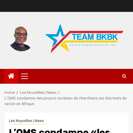
Home
Les Nouvelles | News
L’OMS condamne «les propos racistes» de chercheurs sur des tests de
vaccin en Afrique
Les Nouvelles | News
L’OMS condamne «les