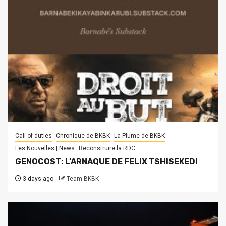
Call of duties
Chronique de BKBK
La Plume de BKBK
Les Nouvelles | News
Reconstruire la RDC
GENOCOST: L’ARNAQUE DE FELIX TSHISEKEDI
3 days ago
Team BKBK