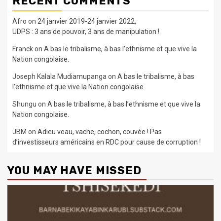
RECENT COMMENTS
Afro
on
24 janvier 2019-24 janvier 2022,
UDPS : 3 ans de pouvoir, 3 ans de manipulation !
Franck
on
A bas le tribalisme, à bas l’ethnisme et que vive la
Nation congolaise.
Joseph Kalala Mudiamupanga
on
A bas le tribalisme, à bas
l’ethnisme et que vive la Nation congolaise.
Shungu
on
A bas le tribalisme, à bas l’ethnisme et que vive la
Nation congolaise.
JBM
on
Adieu veau, vache, cochon, couvée ! Pas
d’investisseurs américains en RDC pour cause de corruption !
YOU MAY HAVE MISSED