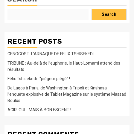
Search
RECENT POSTS
GENOCOST: L’ARNAQUE DE FELIX TSHISEKEDI
TRIBUNE : Au-delà de l’euphorie, le Haut-Lomami attend des
résultats
Félix Tshisekedi : “piégeur piégé” !
De Lagos à Paris, de Washington à Tripoli et Kinshasa :
l’enquête explosive de Tablet Magazine sur le système Massad
Boulos
AGIR, OUI… MAIS À BON ESCIENT !