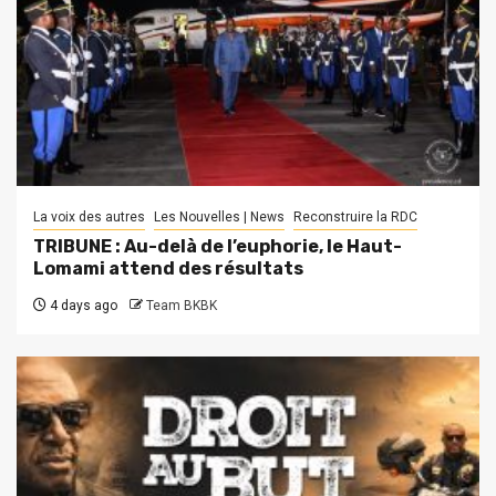
La voix des autres
Les Nouvelles | News
Reconstruire la RDC
TRIBUNE : Au-delà de l’euphorie, le Haut-
Lomami attend des résultats
4 days ago
Team BKBK