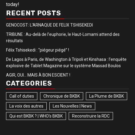
today!
RECENT POSTS
GENOCOST: L’ARNAQUE DE FELIX TSHISEKEDI
TRIBUNE : Au-delà de l’euphorie, le Haut-Lomami attend des
résultats
Félix Tshisekedi : “piégeur piégé” !
De Lagos à Paris, de Washington à Tripoli et Kinshasa : l’enquête
explosive de Tablet Magazine sur le système Massad Boulos
AGIR, OUI… MAIS À BON ESCIENT !
CATEGORIES
Call of duties
Chronique de BKBK
La Plume de BKBK
La voix des autres
Les Nouvelles | News
Qui est BKBK ? | WHO's BKBK
Reconstruire la RDC