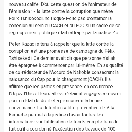
nouveau calife. D’où cette question de l’animateur de
l’émission : « la lutte contre la corruption que mène
Félix Tshisekedi, ne risque-t-elle pas d’entamer la
cohésion au sein du CACH et du FCC si un cadre de ce
regroupement politique était rattrapé par la justice ? ».
Peter Kazadi a tenu à rappeler que la lutte contre la
corruption est une promesse de campagne du Félix
Tshisekedi. Ce dernier avait dit que personne n’allait
être épargnée à commencer par lui-même. En sa qualité
de co-rédacteur de l’Accord de Nairobie consacrant la
naissance du Cap pour le changement (CACH), il a
affirmé que les parties en présence, en occurrence
l’Udps, l’Unc et leurs alliés, s’étaient engagés à œuvrer
pour un Etat de droit et à promouvoir la bonne
gouvernance. La détention à titre préventive de Vital
Kamerhe permet à la justice d’avoir toutes les
informations sur l’utilisation de fonds compte tenu du
fait qu’il a coordonné l’exécution des travaux de 100