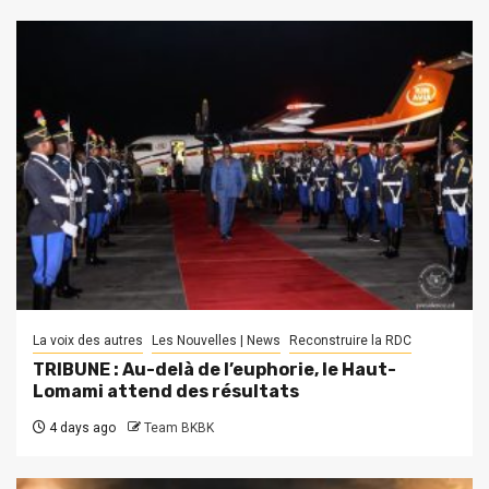
La voix des autres
Les Nouvelles | News
Reconstruire la RDC
TRIBUNE : Au-delà de l’euphorie, le Haut-
Lomami attend des résultats
4 days ago
Team BKBK