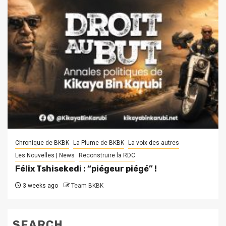
Chronique de BKBK
La Plume de BKBK
La voix des autres
Les Nouvelles | News
Reconstruire la RDC
Félix Tshisekedi : “piégeur piégé” !
3 weeks ago
Team BKBK
SEARCH