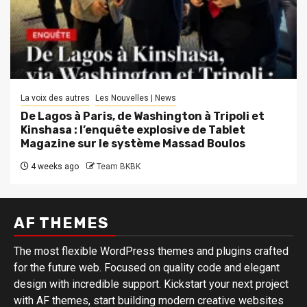
La voix des autres
Les Nouvelles | News
De Lagos à Paris, de Washington à Tripoli et
Kinshasa : l’enquête explosive de Tablet
Magazine sur le système Massad Boulos
4 weeks ago
Team BKBK
AF THEMES
The most flexible WordPress themes and plugins crafted
for the future web. Focused on quality code and elegant
design with incredible support. Kickstart your next project
with AF themes, start building modern creative websites