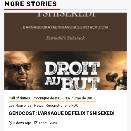
MORE STORIES
Call of duties
Chronique de BKBK
La Plume de BKBK
Les Nouvelles | News
Reconstruire la RDC
GENOCOST: L’ARNAQUE DE FELIX TSHISEKEDI
3 days ago
Team BKBK