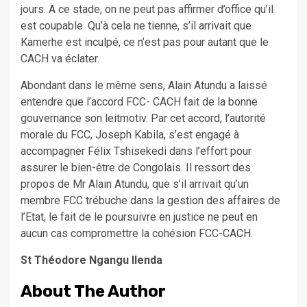
jours. A ce stade, on ne peut pas affirmer d’office qu’il
est coupable. Qu’à cela ne tienne, s’il arrivait que
Kamerhe est inculpé, ce n’est pas pour autant que le
CACH va éclater.
Abondant dans le même sens, Alain Atundu a laissé
entendre que l’accord FCC- CACH fait de la bonne
gouvernance son leitmotiv. Par cet accord, l’autorité
morale du FCC, Joseph Kabila, s’est engagé à
accompagner Félix Tshisekedi dans l’effort pour
assurer le bien-être de Congolais. Il ressort des
propos de Mr Alain Atundu, que s’il arrivait qu’un
membre FCC trébuche dans la gestion des affaires de
l’Etat, le fait de le poursuivre en justice ne peut en
aucun cas compromettre la cohésion FCC-CACH.
St Théodore Ngangu Ilenda
About The Author