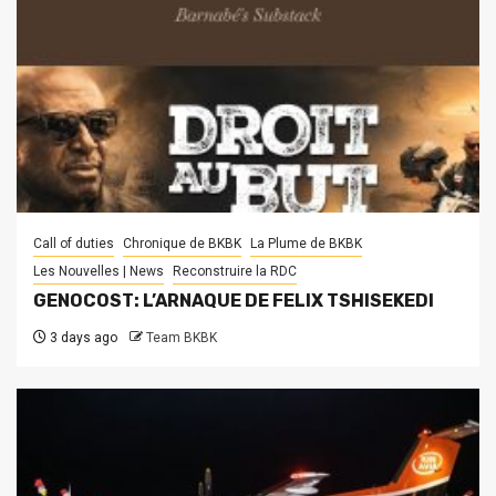
Call of duties
Chronique de BKBK
La Plume de BKBK
Les Nouvelles | News
Reconstruire la RDC
GENOCOST: L’ARNAQUE DE FELIX TSHISEKEDI
3 days ago
Team BKBK