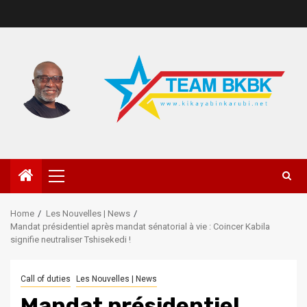
Home
Les Nouvelles | News
Mandat présidentiel après mandat sénatorial à vie : Coincer Kabila
signifie neutraliser Tshisekedi !
Call of duties
Les Nouvelles | News
Mandat présidentiel