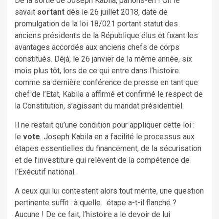
De la sortie de Joseph Kabila, parlons-en ! On le
savait
sortant
dès le 26 juillet 2018, date de
promulgation de la loi 18/021 portant statut des
anciens présidents de la République élus et fixant les
avantages accordés aux anciens chefs de corps
constitués. Déjà, le 26 janvier de la même année, six
mois plus tôt, lors de ce qui entre dans l’histoire
comme sa dernière conférence de presse en tant que
chef de l’Etat, Kabila a affirmé et confirmé le respect de
la Constitution, s’agissant du mandat présidentiel.
Il ne restait qu’une condition pour appliquer cette loi :
le
vote
. Joseph Kabila en a facilité le processus aux
étapes essentielles du financement, de la sécurisation
et de l’investiture qui relèvent de la compétence de
l’Exécutif national.
A ceux qui lui contestent alors tout mérite, une question
pertinente suffit : à quelle étape a-t-il flanché ?
Aucune ! De ce fait, l’histoire a le devoir de lui