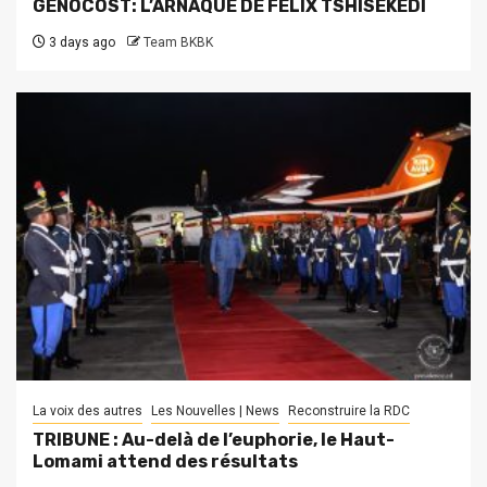
GENOCOST: L’ARNAQUE DE FELIX TSHISEKEDI
3 days ago
Team BKBK
La voix des autres
Les Nouvelles | News
Reconstruire la RDC
TRIBUNE : Au-delà de l’euphorie, le Haut-
Lomami attend des résultats