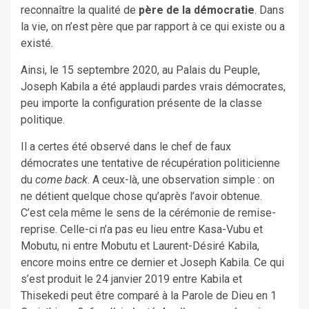
reconnaître la qualité de
père de la démocratie
. Dans
la vie, on n’est père que par rapport à ce qui existe ou a
existé.
Ainsi, le 15 septembre 2020, au Palais du Peuple,
Joseph Kabila a été applaudi pardes vrais démocrates,
peu importe la configuration présente de la classe
politique.
Il a certes été observé dans le chef de faux
démocrates une tentative de récupération politicienne
du
come back
. A ceux-là, une observation simple : on
ne détient quelque chose qu’après l’avoir obtenue.
C’est cela même le sens de la cérémonie de remise-
reprise. Celle-ci n’a pas eu lieu entre Kasa-Vubu et
Mobutu, ni entre Mobutu et Laurent-Désiré Kabila,
encore moins entre ce dernier et Joseph Kabila. Ce qui
s’est produit le 24 janvier 2019 entre Kabila et
Thisekedi peut être comparé à la Parole de Dieu en 1