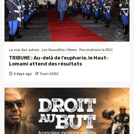
La voix des autres
Les Nouvelles | News
Reconstruire la RDC
TRIBUNE : Au-delà de l’euphorie, le Haut-
Lomami attend des résultats
4 days ago
Team BKBK