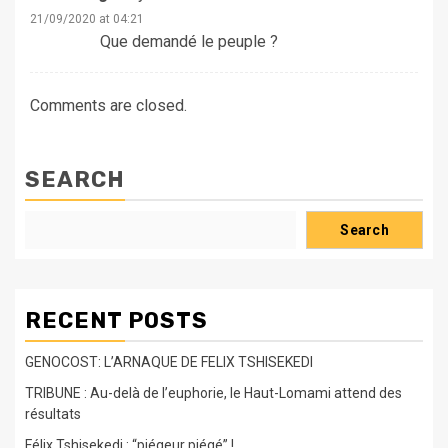
21/09/2020 at 04:21
Que demandé le peuple ?
Comments are closed.
SEARCH
Search
RECENT POSTS
GENOCOST: L’ARNAQUE DE FELIX TSHISEKEDI
TRIBUNE : Au-delà de l’euphorie, le Haut-Lomami attend des
résultats
Félix Tshisekedi : “piégeur piégé” !