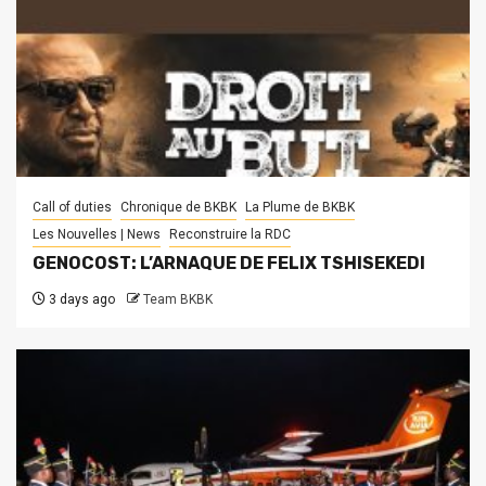
Call of duties
Chronique de BKBK
La Plume de BKBK
Les Nouvelles | News
Reconstruire la RDC
GENOCOST: L’ARNAQUE DE FELIX TSHISEKEDI
3 days ago
Team BKBK