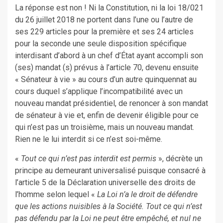
La réponse est non ! Ni la Constitution, ni la loi 18/021
du 26 juillet 2018 ne portent dans l’une ou l’autre de
ses 229 articles pour la première et ses 24 articles
pour la seconde une seule disposition spécifique
interdisant d’abord à un chef d’État ayant accompli son
(ses) mandat (s) prévus à l’article 70, devenu ensuite
« Sénateur à vie » au cours d’un autre quinquennat au
cours duquel s’applique l’incompatibilité avec un
nouveau mandat présidentiel, de renoncer à son mandat
de sénateur à vie et, enfin de devenir éligible pour ce
qui n’est pas un troisième, mais un nouveau mandat.
Rien ne le lui interdit si ce n’est soi-même.
«
Tout ce qui n’est pas interdit est permis
», décrète un
principe au demeurant universalisé puisque consacré à
l’article 5 de la Déclaration universelle des droits de
l’homme selon lequel «
La Loi n’a le droit de défendre
que les actions nuisibles à la Société. Tout ce qui n’est
pas défendu par la Loi ne peut être empêché, et nul ne