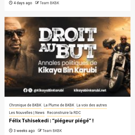
4 days ago
Team BKBK
Chronique de BKBK
La Plume de BKBK
La voix des autres
Les Nouvelles | News
Reconstruire la RDC
Félix Tshisekedi : “piégeur piégé” !
3 weeks ago
Team BKBK