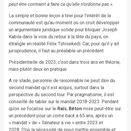
peut être contraint à faire ce qu’elle n’ordonne pas
».
La simple et bonne leçon à tirer pour l’intérêt de la
communauté est qu’au moment où on croit développer
un argumentaire juridique solide pour bloquer Joseph
Kabila dans la voie du retour à la tête du pays, on
étrangle en réalité Félix Tshisekedi. Car, pour qu’il y ait
jurisprudence, il faut au préalable un précédent.
Présidentielle de 2023, c’est dans trois ans en théorie,
mais plutôt deux en pratique.
A ce stade, personne de raisonnable ne peut dire du
second mandat qu’il est acquis, surtout dans la
perspective du second tour. Par pragmatisme, il est
conseillé de tabler sur le mandat 2018-2023. Pendant
qu’on se focalise sur le
Raïs
,
Béton
mise peut-être sur
un précédent pour un
come back
à 65 ans, après un
« mandat » de « Sénateur à vie » entre 2023 et
2028. D’où la nécessité de nous mettre ensemble et