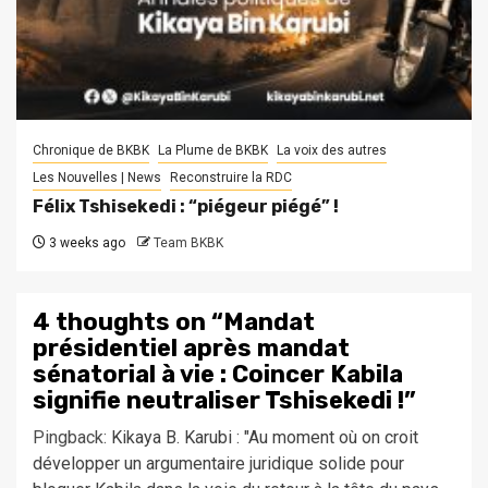
Chronique de BKBK
La Plume de BKBK
La voix des autres
Les Nouvelles | News
Reconstruire la RDC
Félix Tshisekedi : “piégeur piégé” !
3 weeks ago
Team BKBK
4 thoughts on “
Mandat
présidentiel après mandat
sénatorial à vie : Coincer Kabila
signifie neutraliser Tshisekedi !
”
Pingback:
Kikaya B. Karubi : "Au moment où on croit
développer un argumentaire juridique solide pour