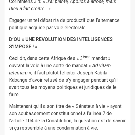
Corinthiens 3 :6 «
J’ai planté, Apollos a arrosé, mais
Dieu a fait croître
… ».
Engager un tel débat n’a de productif que l’alternance
politique acquise par voie électorale.
D’OU « UNE REVOLUTION DES INTELLIGENCES
S’IMPOSE ! »
ème
Ceci dit, dans cette Afrique des « 3
mandat »
ouvrant la voie à une sorte de mandat «
Ad vitam
æternam
», il faut plutôt féliciter Joseph Kabila
Kabange d’avoir refusé de s’y engager pendant qu’il
avait tous les moyens politiques et juridiques de le
faire.
Maintenant qu’il a son titre de « Sénateur à vie » ayant
son soubassement constitutionnel à l’alinéa 7 de
l’article 104 de la Constitution, la question est de savoir
si ça ressemble à une condamnation à vie.