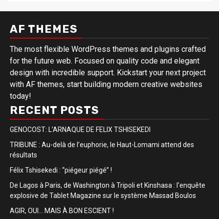
AF THEMES
The most flexible WordPress themes and plugins crafted
for the future web. Focused on quality code and elegant
design with incredible support. Kickstart your next project
with AF themes, start building modern creative websites
today!
RECENT POSTS
GENOCOST: L’ARNAQUE DE FELIX TSHISEKEDI
TRIBUNE : Au-delà de l’euphorie, le Haut-Lomami attend des
résultats
Félix Tshisekedi : “piégeur piégé” !
De Lagos à Paris, de Washington à Tripoli et Kinshasa : l’enquête
explosive de Tablet Magazine sur le système Massad Boulos
AGIR, OUI… MAIS À BON ESCIENT !