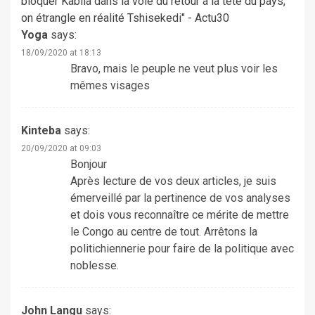
bloquer Kabila dans la voie du retour à la tête du pays,
on étrangle en réalité Tshisekedi" - Actu30
Yoga
says:
18/09/2020 at 18:13
Bravo, mais le peuple ne veut plus voir les
mêmes visages
Kinteba
says:
20/09/2020 at 09:03
Bonjour
Après lecture de vos deux articles, je suis
émerveillé par la pertinence de vos analyses
et dois vous reconnaître ce mérite de mettre
le Congo au centre de tout. Arrêtons la
politichiennerie pour faire de la politique avec
noblesse.
John Langu
says: