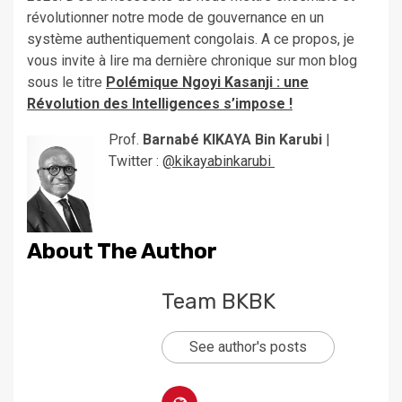
révolutionner notre mode de gouvernance en un
système authentiquement congolais. A ce propos, je
vous invite à lire ma dernière chronique sur mon blog
sous le titre
Polémique Ngoyi Kasanji : une
Révolution des Intelligences s’impose !
Prof.
Barnabé KIKAYA Bin Karubi
|
Twitter :
@kikayabinkarubi
About The Author
Team BKBK
See author's posts