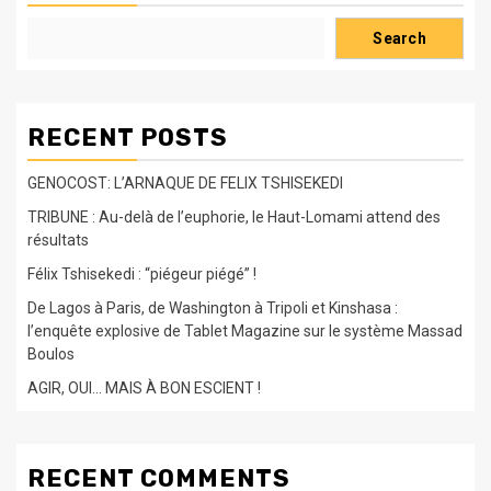
Search
RECENT POSTS
GENOCOST: L’ARNAQUE DE FELIX TSHISEKEDI
TRIBUNE : Au-delà de l’euphorie, le Haut-Lomami attend des
résultats
Félix Tshisekedi : “piégeur piégé” !
De Lagos à Paris, de Washington à Tripoli et Kinshasa :
l’enquête explosive de Tablet Magazine sur le système Massad
Boulos
AGIR, OUI… MAIS À BON ESCIENT !
RECENT COMMENTS