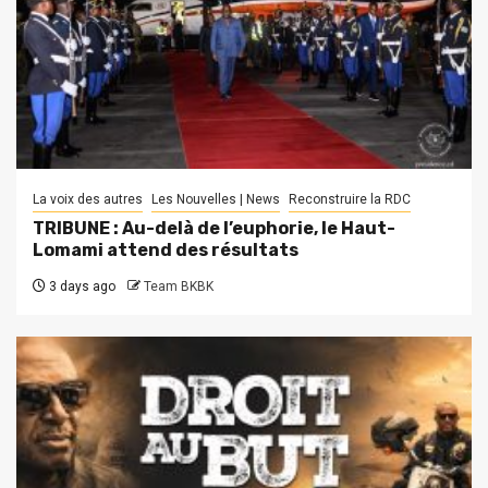
La voix des autres
Les Nouvelles | News
Reconstruire la RDC
TRIBUNE : Au-delà de l’euphorie, le Haut-
Lomami attend des résultats
3 days ago
Team BKBK