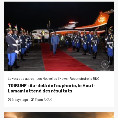
La voix des autres
Les Nouvelles | News
Reconstruire la RDC
TRIBUNE : Au-delà de l’euphorie, le Haut-
Lomami attend des résultats
3 days ago
Team BKBK