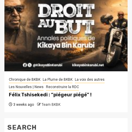
Chronique de BKBK
La Plume de BKBK
La voix des autres
Les Nouvelles | News
Reconstruire la RDC
Félix Tshisekedi : “piégeur piégé” !
3 weeks ago
Team BKBK
SEARCH