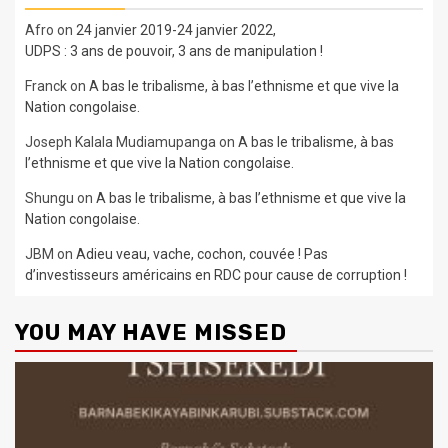
Afro
on
24 janvier 2019-24 janvier 2022,
UDPS : 3 ans de pouvoir, 3 ans de manipulation !
Franck
on
A bas le tribalisme, à bas l’ethnisme et que vive la
Nation congolaise.
Joseph Kalala Mudiamupanga
on
A bas le tribalisme, à bas
l’ethnisme et que vive la Nation congolaise.
Shungu
on
A bas le tribalisme, à bas l’ethnisme et que vive la
Nation congolaise.
JBM
on
Adieu veau, vache, cochon, couvée ! Pas
d’investisseurs américains en RDC pour cause de corruption !
YOU MAY HAVE MISSED