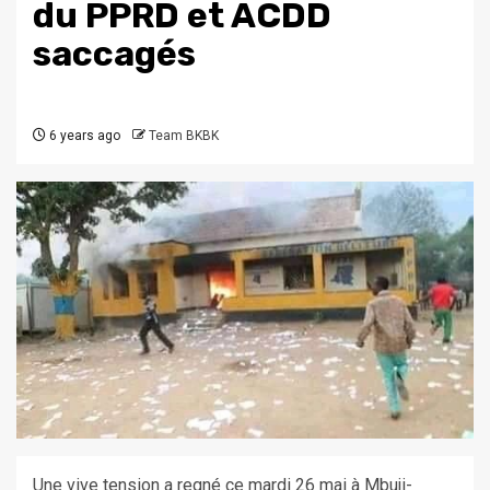
du PPRD et ACDD
saccagés
6 years ago
Team BKBK
Une vive tension a regné ce mardi 26 mai à Mbuji-