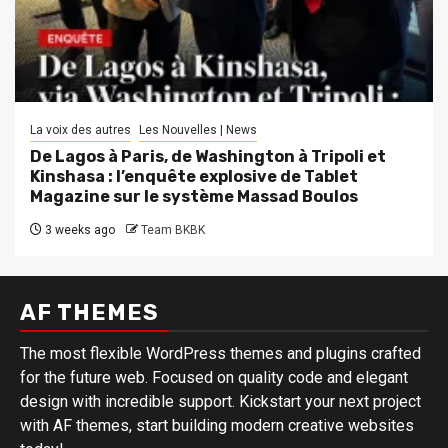
La voix des autres
Les Nouvelles | News
De Lagos à Paris, de Washington à Tripoli et
Kinshasa : l’enquête explosive de Tablet
Magazine sur le système Massad Boulos
3 weeks ago
Team BKBK
AF THEMES
The most flexible WordPress themes and plugins crafted
for the future web. Focused on quality code and elegant
design with incredible support. Kickstart your next project
with AF themes, start building modern creative websites