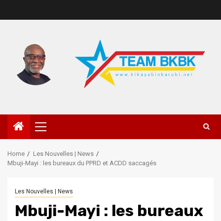
Home
Les Nouvelles | News
Mbuji-Mayi : les bureaux du PPRD et ACDD saccagés
Les Nouvelles | News
Mbuji-Mayi : les bureaux