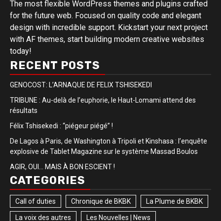
The most flexible WordPress themes and plugins crafted
for the future web. Focused on quality code and elegant
design with incredible support. Kickstart your next project
with AF themes, start building modern creative websites
today!
RECENT POSTS
GENOCOST: L’ARNAQUE DE FELIX TSHISEKEDI
TRIBUNE : Au-delà de l’euphorie, le Haut-Lomami attend des
résultats
Félix Tshisekedi : “piégeur piégé” !
De Lagos à Paris, de Washington à Tripoli et Kinshasa : l’enquête
explosive de Tablet Magazine sur le système Massad Boulos
AGIR, OUI… MAIS À BON ESCIENT !
CATEGORIES
Call of duties
Chronique de BKBK
La Plume de BKBK
La voix des autres
Les Nouvelles | News