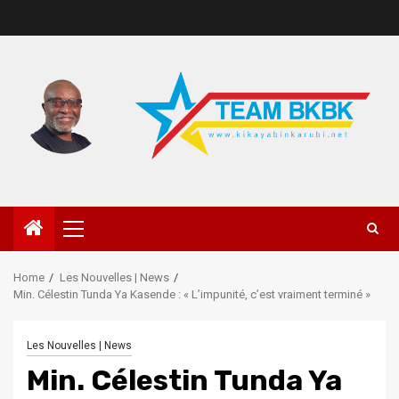
Home
Les Nouvelles | News
Min. Célestin Tunda Ya Kasende : « L’impunité, c’est vraiment terminé »
Les Nouvelles | News
Min. Célestin Tunda Ya