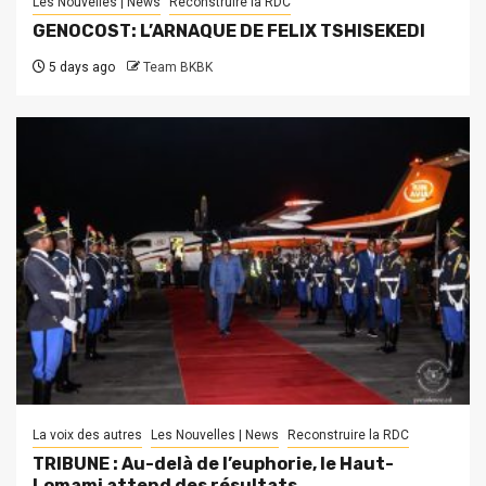
Les Nouvelles | News
Reconstruire la RDC
GENOCOST: L’ARNAQUE DE FELIX TSHISEKEDI
5 days ago
Team BKBK
La voix des autres
Les Nouvelles | News
Reconstruire la RDC
TRIBUNE : Au-delà de l’euphorie, le Haut-
Lomami attend des résultats