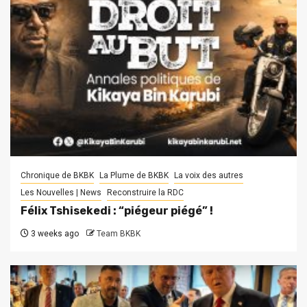
Chronique de BKBK
La Plume de BKBK
La voix des autres
Les Nouvelles | News
Reconstruire la RDC
Félix Tshisekedi : “piégeur piégé” !
3 weeks ago
Team BKBK