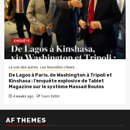
La voix des autres
Les Nouvelles | News
De Lagos à Paris, de Washington à Tripoli et
Kinshasa : l’enquête explosive de Tablet
Magazine sur le système Massad Boulos
4 weeks ago
Team BKBK
AF THEMES