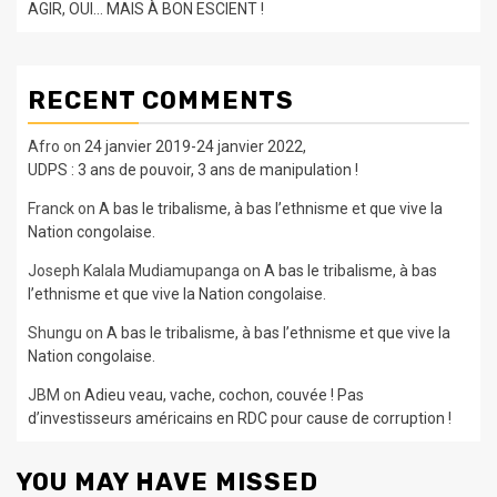
AGIR, OUI… MAIS À BON ESCIENT !
RECENT COMMENTS
Afro
on
24 janvier 2019-24 janvier 2022,
UDPS : 3 ans de pouvoir, 3 ans de manipulation !
Franck
on
A bas le tribalisme, à bas l’ethnisme et que vive la
Nation congolaise.
Joseph Kalala Mudiamupanga
on
A bas le tribalisme, à bas
l’ethnisme et que vive la Nation congolaise.
Shungu
on
A bas le tribalisme, à bas l’ethnisme et que vive la
Nation congolaise.
JBM
on
Adieu veau, vache, cochon, couvée ! Pas
d’investisseurs américains en RDC pour cause de corruption !
YOU MAY HAVE MISSED