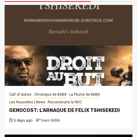
Call of duties
Chronique de BKBK
La Plume de BKBK
Les Nouvelles | News
Reconstruire la RDC
GENOCOST: L’ARNAQUE DE FELIX TSHISEKEDI
5 days ago
Team BKBK