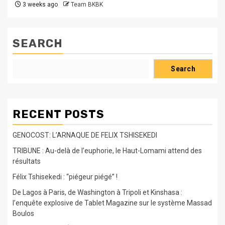
3 weeks ago
Team BKBK
SEARCH
Search
RECENT POSTS
GENOCOST: L’ARNAQUE DE FELIX TSHISEKEDI
TRIBUNE : Au-delà de l’euphorie, le Haut-Lomami attend des
résultats
Félix Tshisekedi : “piégeur piégé” !
De Lagos à Paris, de Washington à Tripoli et Kinshasa :
l’enquête explosive de Tablet Magazine sur le système Massad
Boulos