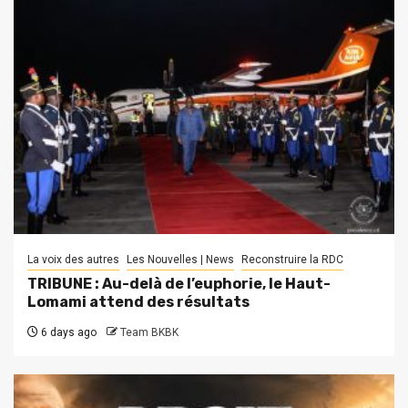
La voix des autres
Les Nouvelles | News
Reconstruire la RDC
TRIBUNE : Au-delà de l’euphorie, le Haut-
Lomami attend des résultats
6 days ago
Team BKBK