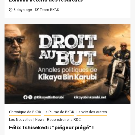
6 days ago
Team BKBK
Chronique de BKBK
La Plume de BKBK
La voix des autres
Les Nouvelles | News
Reconstruire la RDC
Félix Tshisekedi : “piégeur piégé” !