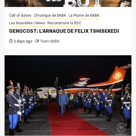
Call of duties
Chronique de BKBK
La Plume de BKBK
Les Nouvelles | News
Reconstruire la RDC
GENOCOST: L’ARNAQUE DE FELIX TSHISEKEDI
3 days ago
Team BKBK