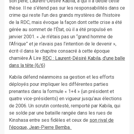
son père, Laurent-Désiré Kabila, a qui il a dédié cette
thèse. Il ne s’étend pas sur les responsabilités dans ce
crime qui reste l’un des grands mystères de l’histoire
de la RDC, mais évoque la façon dont cette crise a été
gérée au sommet de l’État, où il a été propulsé en
janvier 2001. « Je n’étais pas un “grand homme de
l’Afrique” et je n’avais pas l’intention de le devenir »,
écrit-il dans le chapitre consacré à cette époque
charnière.À Lire
RDC : Laurent-Désiré Kabila, d’une balle
dans la tête (6/6)
Kabila défend néanmoins sa gestion et les efforts
déployés pour impliquer les différentes parties
prenantes dans la formule « 1+4 » (un président et
quatre vice-présidents) en vigueur jusqu’aux élections
de 2006. Un scrutin contesté, remporté par Kabila, qui
se solde par une bataille rangée dans les rues de
Kinshasa entre ses fidèles et ceux de
son rival de
l’époque, Jean-Pierre Bemba.