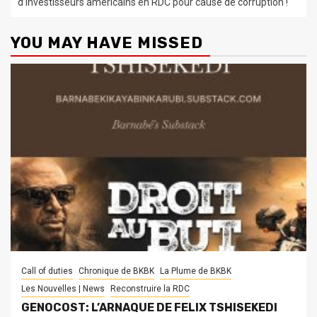
d’investisseurs américains en RDC pour cause de corruption !
YOU MAY HAVE MISSED
Call of duties
Chronique de BKBK
La Plume de BKBK
Les Nouvelles | News
Reconstruire la RDC
GENOCOST: L’ARNAQUE DE FELIX TSHISEKEDI