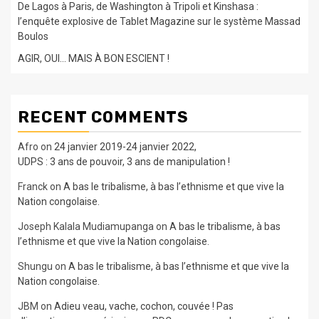
De Lagos à Paris, de Washington à Tripoli et Kinshasa :
l’enquête explosive de Tablet Magazine sur le système Massad
Boulos
AGIR, OUI… MAIS À BON ESCIENT !
RECENT COMMENTS
Afro
on
24 janvier 2019-24 janvier 2022,
UDPS : 3 ans de pouvoir, 3 ans de manipulation !
Franck
on
A bas le tribalisme, à bas l’ethnisme et que vive la
Nation congolaise.
Joseph Kalala Mudiamupanga
on
A bas le tribalisme, à bas
l’ethnisme et que vive la Nation congolaise.
Shungu
on
A bas le tribalisme, à bas l’ethnisme et que vive la
Nation congolaise.
JBM
on
Adieu veau, vache, cochon, couvée ! Pas