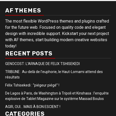
AF THEMES
The most flexible WordPress themes and plugins crafted
for the future web. Focused on quality code and elegant
design with incredible support. Kickstart your next project
with AF themes, start building modern creative websites
today!
RECENT POSTS
GENOCOST: L’ARNAQUE DE FELIX TSHISEKEDI
TRIBUNE : Au-delà de l’euphorie, le Haut-Lomami attend des
résultats
Félix Tshisekedi : “piégeur piégé” !
De Lagos à Paris, de Washington à Tripoli et Kinshasa : l’enquête
explosive de Tablet Magazine sur le système Massad Boulos
AGIR, OUI… MAIS À BON ESCIENT !
CATEGORIES