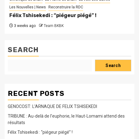
Les Nouvelles | News
Reconstruire la RDC
Félix Tshisekedi : “piégeur piégé” !
3 weeks ago
Team BKBK
SEARCH
Search
RECENT POSTS
GENOCOST: L’ARNAQUE DE FELIX TSHISEKEDI
TRIBUNE : Au-delà de l’euphorie, le Haut-Lomami attend des
résultats
Félix Tshisekedi : “piégeur piégé” !