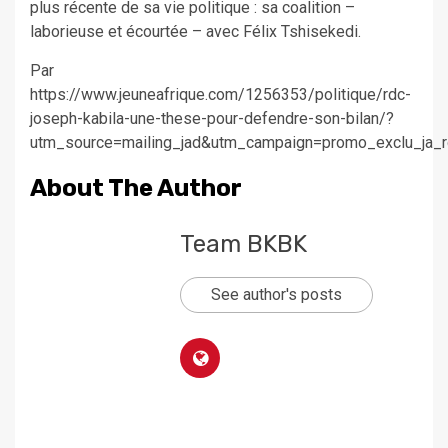
plus récente de sa vie politique : sa coalition –
laborieuse et écourtée – avec Félix Tshisekedi.
Par
https://www.jeuneafrique.com/1256353/politique/rdc-
joseph-kabila-une-these-pour-defendre-son-bilan/?
utm_source=mailing_jad&utm_campaign=promo_exclu_ja_r
About The Author
Team BKBK
See author's posts