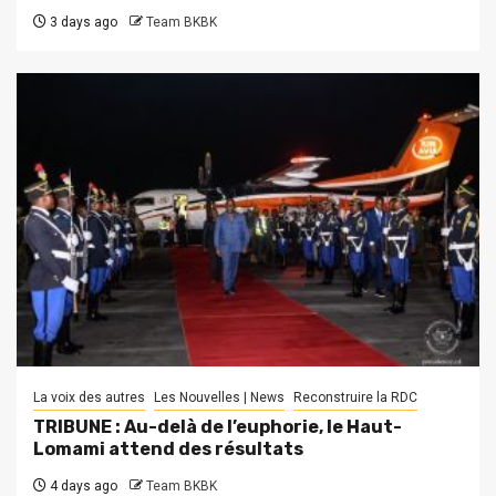
3 days ago
Team BKBK
La voix des autres
Les Nouvelles | News
Reconstruire la RDC
TRIBUNE : Au-delà de l’euphorie, le Haut-
Lomami attend des résultats
4 days ago
Team BKBK