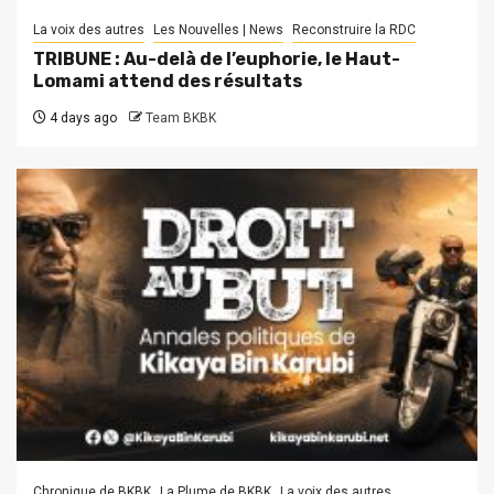
La voix des autres
Les Nouvelles | News
Reconstruire la RDC
TRIBUNE : Au-delà de l’euphorie, le Haut-
Lomami attend des résultats
4 days ago
Team BKBK
Chronique de BKBK
La Plume de BKBK
La voix des autres