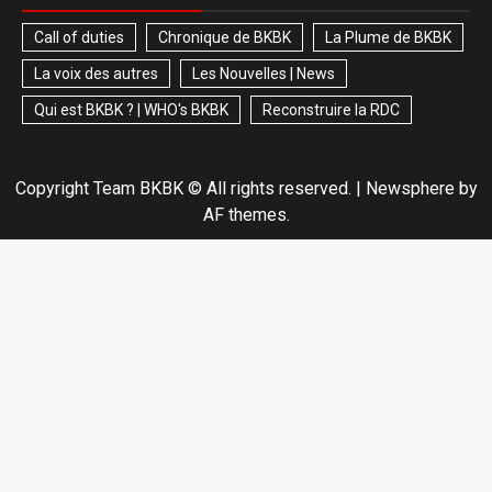
Call of duties
Chronique de BKBK
La Plume de BKBK
La voix des autres
Les Nouvelles | News
Qui est BKBK ? | WHO's BKBK
Reconstruire la RDC
Copyright Team BKBK © All rights reserved.
|
Newsphere
by
AF themes.