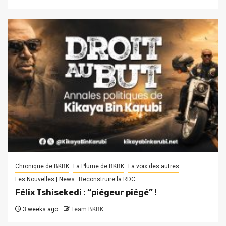
Chronique de BKBK
La Plume de BKBK
La voix des autres
Les Nouvelles | News
Reconstruire la RDC
Félix Tshisekedi : “piégeur piégé” !
3 weeks ago
Team BKBK