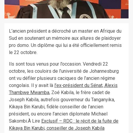
L’ancien président a décroché un master en Afrique du
Sud en soutenant un mémoire aux allures de plaidoyer
pro domo. Un diplôme qui lui a été officiellement remis
le 22 octobre.
Ils sont tous venus pour l’occasion. Vendredi 22
octobre, les couloirs de l’université de Johannesburg
ont vu défiler plusieurs caciques de l’ancien régime
congolais. Il y avait là
l’ex-président du Sénat, Alexis
Thambwe Mwamba,
Zoé Kabila, le frère cadet de
Joseph Kabila, autrefois gouverneur du Tanganyika,
Kikaya Bin Karubi, fidèle conseiller de l’ancien
président, ou encore l’ancien diplomate Michael
Sakombi.À Lire
Exclusif – RDC : le récit de la fuite de
Kikaya Bin Karubi, conseiller de Joseph Kabila