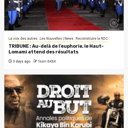
La voix des autres
Les Nouvelles | News
Reconstruire la RDC
TRIBUNE : Au-delà de l’euphorie, le Haut-
Lomami attend des résultats
3 days ago
Team BKBK