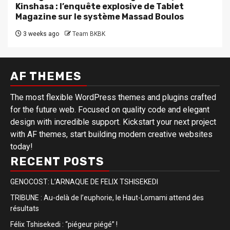
Kinshasa : l’enquête explosive de Tablet
Magazine sur le système Massad Boulos
3 weeks ago
Team BKBK
AF THEMES
The most flexible WordPress themes and plugins crafted
for the future web. Focused on quality code and elegant
design with incredible support. Kickstart your next project
with AF themes, start building modern creative websites
today!
RECENT POSTS
GENOCOST: L’ARNAQUE DE FELIX TSHISEKEDI
TRIBUNE : Au-delà de l’euphorie, le Haut-Lomami attend des
résultats
Félix Tshisekedi : “piégeur piégé” !