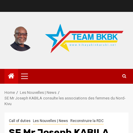
Home
Les Nouvelles | News
SE Mr Joseph KABILA consulte les associations des femmes du Nord-
Kivu
Call of duties
Les Nouvelles | News
Reconstruire la RDC
SE Mr Joseph KABILA