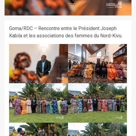
Goma/RDC – Rencontre entre le Président Joseph
Kabila et les associations des femmes du Nord-Kivu.