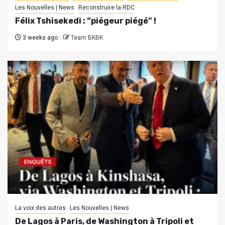
Les Nouvelles | News
Reconstruire la RDC
Félix Tshisekedi : “piégeur piégé” !
3 weeks ago
Team BKBK
La voix des autres
Les Nouvelles | News
De Lagos à Paris, de Washington à Tripoli et