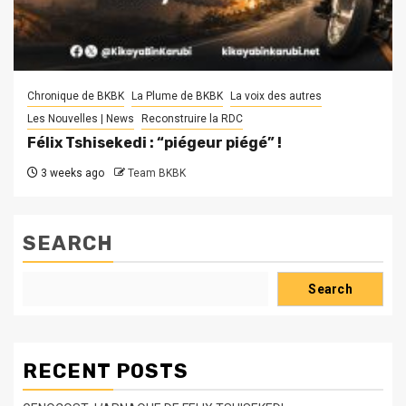
Chronique de BKBK
La Plume de BKBK
La voix des autres
Les Nouvelles | News
Reconstruire la RDC
Félix Tshisekedi : “piégeur piégé” !
3 weeks ago
Team BKBK
SEARCH
Search
RECENT POSTS