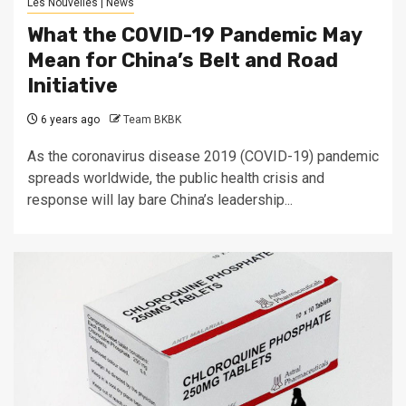
Les Nouvelles | News
What the COVID-19 Pandemic May
Mean for China’s Belt and Road
Initiative
6 years ago
Team BKBK
As the coronavirus disease 2019 (COVID-19) pandemic
spreads worldwide, the public health crisis and
response will lay bare China’s leadership...