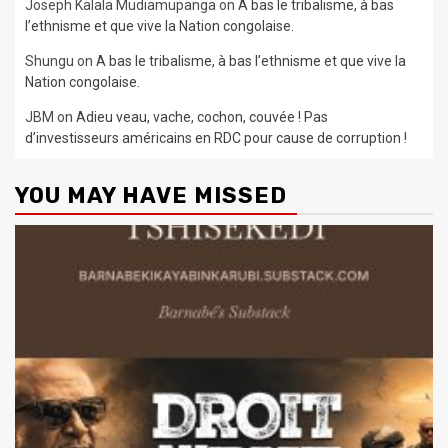
Joseph Kalala Mudiamupanga
on
A bas le tribalisme, à bas
l’ethnisme et que vive la Nation congolaise.
Shungu
on
A bas le tribalisme, à bas l’ethnisme et que vive la
Nation congolaise.
JBM
on
Adieu veau, vache, cochon, couvée ! Pas
d’investisseurs américains en RDC pour cause de corruption !
YOU MAY HAVE MISSED