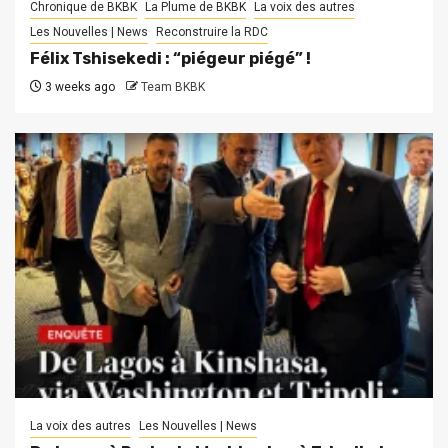
Chronique de BKBK
La Plume de BKBK
La voix des autres
Les Nouvelles | News
Reconstruire la RDC
Félix Tshisekedi : “piégeur piégé” !
3 weeks ago
Team BKBK
La voix des autres
Les Nouvelles | News