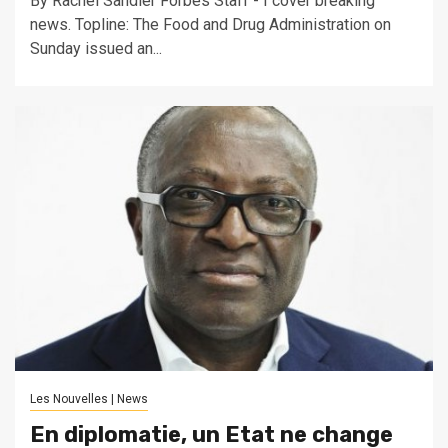
By Rachel Sandler Forbes Staff - I cover breaking
news. Topline: The Food and Drug Administration on
Sunday issued an...
Les Nouvelles | News
En diplomatie, un Etat ne change