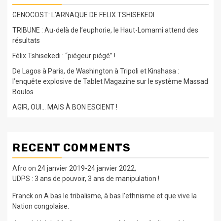
GENOCOST: L’ARNAQUE DE FELIX TSHISEKEDI
TRIBUNE : Au-delà de l’euphorie, le Haut-Lomami attend des
résultats
Félix Tshisekedi : “piégeur piégé” !
De Lagos à Paris, de Washington à Tripoli et Kinshasa :
l’enquête explosive de Tablet Magazine sur le système Massad
Boulos
AGIR, OUI… MAIS À BON ESCIENT !
RECENT COMMENTS
Afro
on
24 janvier 2019-24 janvier 2022,
UDPS : 3 ans de pouvoir, 3 ans de manipulation !
Franck
on
A bas le tribalisme, à bas l’ethnisme et que vive la
Nation congolaise.