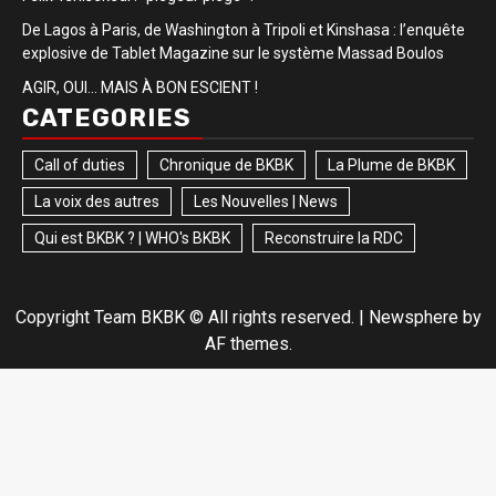
De Lagos à Paris, de Washington à Tripoli et Kinshasa : l’enquête
explosive de Tablet Magazine sur le système Massad Boulos
AGIR, OUI… MAIS À BON ESCIENT !
CATEGORIES
Call of duties
Chronique de BKBK
La Plume de BKBK
La voix des autres
Les Nouvelles | News
Qui est BKBK ? | WHO's BKBK
Reconstruire la RDC
Copyright Team BKBK © All rights reserved.
|
Newsphere
by
AF themes.