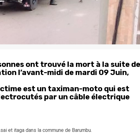
sonnes ont trouvé la mort à la suite d
ation l’avant-midi de mardi 09 Juin,
victime est un taximan-moto qui est
électrocutés par un câble électrique
sai et itaga dans la commune de Barumbu.