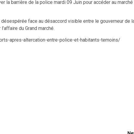
ever la barrière de la police mardi 09 Juin pour accéder au marché
it désespérée face au désaccord visible entre le gouverneur de l
r l’affaire du Grand marché.
ts-apres-altercation-entre-police-et-habitants-temoins/
Ne