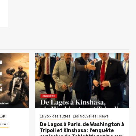
KBK
La voix des autres
Les Nouvelles | News
De Lagos à Paris, de Washington à
 News
Tripoli et Kinshasa : l’enquête