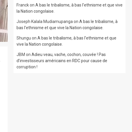
Franck
on
A bas le tribalisme, à bas l’ethnisme et que vive
la Nation congolaise.
Joseph Kalala Mudiamupanga
on
A bas le tribalisme, à
bas l’ethnisme et que vive la Nation congolaise.
Shungu
on
A bas le tribalisme, à bas l’ethnisme et que
vive la Nation congolaise.
JBM
on
Adieu veau, vache, cochon, couvée ! Pas
e
d’investisseurs américains en RDC pour cause de
corruption !