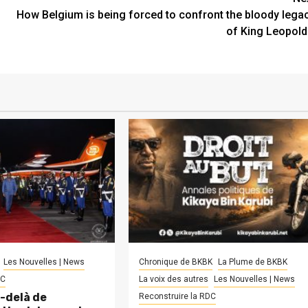
How Belgium is being forced to confront the bloody lega
of King Leopold 
Les Nouvelles | News
Chronique de BKBK
La Plume de BKBK
DC
La voix des autres
Les Nouvelles | News
-delà de
Reconstruire la RDC