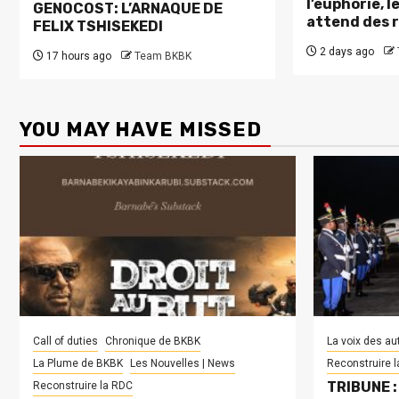
l’euphorie, 
GENOCOST: L’ARNAQUE DE
attend des 
FELIX TSHISEKEDI
2 days ago
17 hours ago
Team BKBK
YOU MAY HAVE MISSED
Call of duties
Chronique de BKBK
La voix des au
La Plume de BKBK
Les Nouvelles | News
Reconstruire 
TRIBUNE : 
Reconstruire la RDC