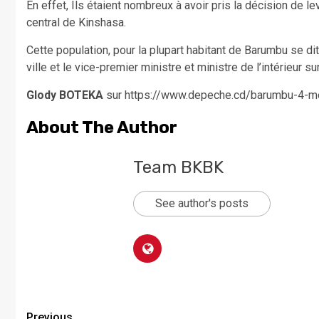
En effet, Ils étaient nombreux à avoir pris la décision de l
central de Kinshasa.
Cette population, pour la plupart habitant de Barumbu se d
ville et le vice-premier ministre et ministre de l’intérieur su
Glody BOTEKA
sur
https://www.depeche.cd/barumbu-4-mor
About The Author
Team BKBK
See author's posts
Previous