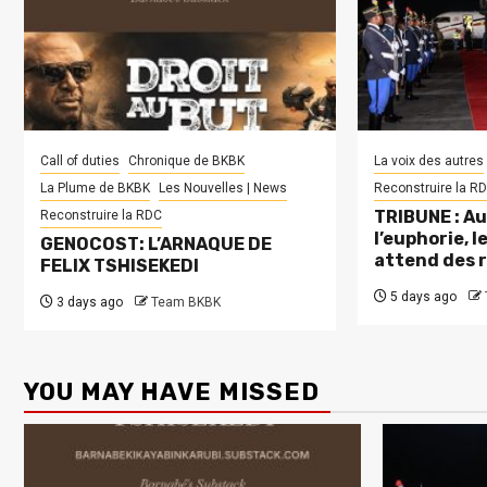
Call of duties
Chronique de BKBK
La voix des autres
La Plume de BKBK
Les Nouvelles | News
Reconstruire la R
TRIBUNE : Au
Reconstruire la RDC
l’euphorie, 
GENOCOST: L’ARNAQUE DE
attend des 
FELIX TSHISEKEDI
5 days ago
3 days ago
Team BKBK
YOU MAY HAVE MISSED