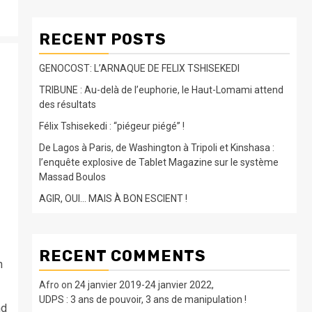
RECENT POSTS
GENOCOST: L’ARNAQUE DE FELIX TSHISEKEDI
TRIBUNE : Au-delà de l’euphorie, le Haut-Lomami attend
des résultats
Félix Tshisekedi : “piégeur piégé” !
De Lagos à Paris, de Washington à Tripoli et Kinshasa :
l’enquête explosive de Tablet Magazine sur le système
Massad Boulos
AGIR, OUI… MAIS À BON ESCIENT !
RECENT COMMENTS
n
Afro
on
24 janvier 2019-24 janvier 2022,
UDPS : 3 ans de pouvoir, 3 ans de manipulation !
nd