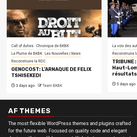
Call of duties
Chronique de BKBK
La voix des au
La Plume de BKBK
Les Nouvelles | News
Reconstruire 
TRIBUNE : 
Reconstruire la RDC
Haut-Lom
GENOCOST: L’ARNAQUE DE FELIX
résultats
TSHISEKEDI
5 days ago
3 days ago
Team BKBK
AF THEMES
The most flexible WordPress themes and plugins crafted
for the future web. Focused on quality code and elegant