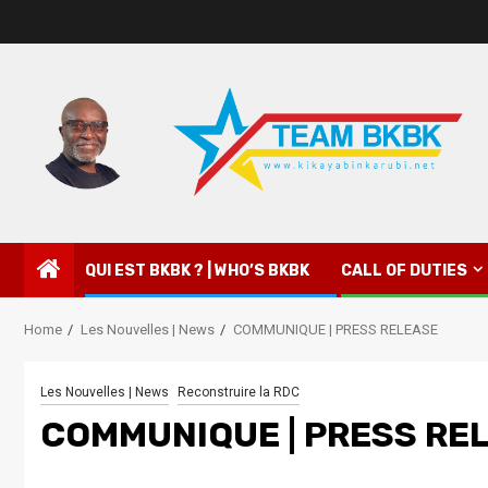
QUI EST BKBK ? | WHO’S BKBK
CALL OF DUTIES
Home
Les Nouvelles | News
COMMUNIQUE | PRESS RELEASE
Les Nouvelles | News
Reconstruire la RDC
COMMUNIQUE | PRESS RE