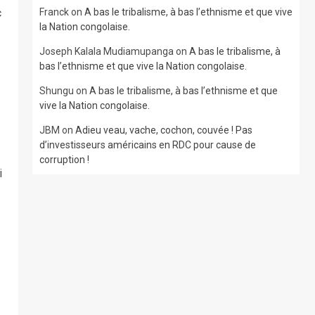
c
Franck
on
A bas le tribalisme, à bas l’ethnisme et que vive
la Nation congolaise.
Joseph Kalala Mudiamupanga
on
A bas le tribalisme, à
bas l’ethnisme et que vive la Nation congolaise.
Shungu
on
A bas le tribalisme, à bas l’ethnisme et que
vive la Nation congolaise.
JBM
on
Adieu veau, vache, cochon, couvée ! Pas
d’investisseurs américains en RDC pour cause de
corruption !
i