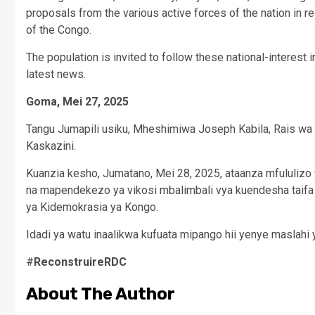
proposals from the various active forces of the nation in 
of the Congo.
The population is invited to follow these national-interest i
latest news.
Goma, Mei 27, 2025
Tangu Jumapili usiku, Mheshimiwa Joseph Kabila, Rais wa
Kaskazini.
Kuanzia kesho, Jumatano, Mei 28, 2025, ataanza mfululiz
na mapendekezo ya vikosi mbalimbali vya kuendesha taifa 
ya Kidemokrasia ya Kongo.
Idadi ya watu inaalikwa kufuata mipango hii yenye maslahi y
#
ReconstruireRDC
About The Author