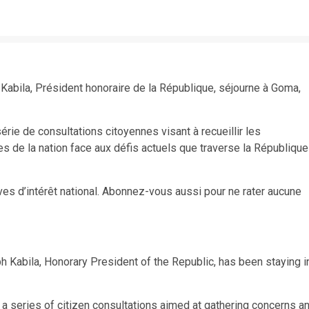
Kabila, Président honoraire de la République, séjourne à Goma,
érie de consultations citoyennes visant à recueillir les
s de la nation face aux défis actuels que traverse la République
ives d’intérêt national. Abonnez-vous aussi pour ne rater aucune
 Kabila, Honorary President of the Republic, has been staying i
a series of citizen consultations aimed at gathering concerns a