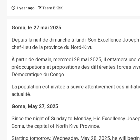
1 year ago
Team BKBK
Goma, le 27 mai 2025
Depuis la nuit de dimanche à lundi, Son Excellence Joseph 
chef-lieu de la province du Nord-Kivu.
À partir de demain, mercredi 28 mai 2025, il entamera une s
préoccupations et propositions des différentes forces vive
Démocratique du Congo.
La population est invitée à suivre attentivement ces initiat
actualité.
Goma, May 27, 2025
Since the night of Sunday to Monday, His Excellency Joseph
Goma, the capital of North Kivu Province.
Starting tomorrow, Wednesday, May 28, 2025, he will begin 