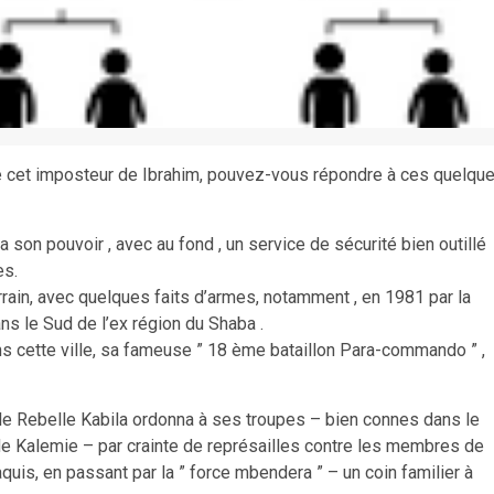
re cet imposteur de Ibrahim, pouvez-vous répondre à ces quelqu
 son pouvoir , avec au fond , un service de sécurité bien outillé
es.
rrain, avec quelques faits d’armes, notamment , en 1981 par la
ans le Sud de l’ex région du Shaba .
s cette ville, sa fameuse ” 18 ème bataillon Para-commando ” ,
le Rebelle Kabila ordonna à ses troupes – bien connes dans le
e de Kalemie – par crainte de représailles contre les membres de
aquis, en passant par la ” force mbendera ” – un coin familier à