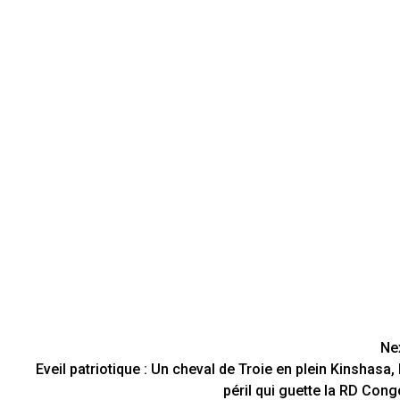
Ne
Eveil patriotique : Un cheval de Troie en plein Kinshasa, 
péril qui guette la RD Cong