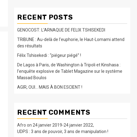
RECENT POSTS
GENOCOST: L’ARNAQUE DE FELIX TSHISEKEDI
TRIBUNE : Au-delà de l’euphorie, le Haut-Lomami attend
des résultats
Félix Tshisekedi : “piégeur piégé” !
De Lagos à Paris, de Washington à Tripoli et Kinshasa :
l’enquête explosive de Tablet Magazine sur le système
Massad Boulos
AGIR, OUI… MAIS À BON ESCIENT !
RECENT COMMENTS
Afro
on
24 janvier 2019-24 janvier 2022,
UDPS : 3 ans de pouvoir, 3 ans de manipulation !