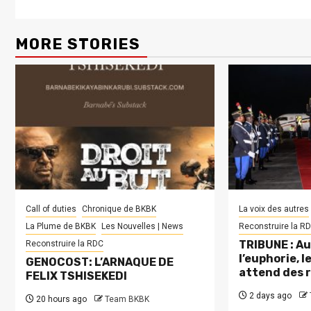
MORE STORIES
Call of duties
Chronique de BKBK
La voix des autres
La Plume de BKBK
Les Nouvelles | News
Reconstruire la R
TRIBUNE : Au
Reconstruire la RDC
l’euphorie, 
GENOCOST: L’ARNAQUE DE
attend des 
FELIX TSHISEKEDI
2 days ago
20 hours ago
Team BKBK