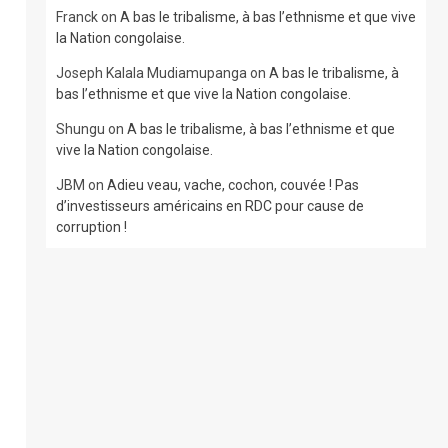
Franck
on
A bas le tribalisme, à bas l’ethnisme et que vive
la Nation congolaise.
Joseph Kalala Mudiamupanga
on
A bas le tribalisme, à
bas l’ethnisme et que vive la Nation congolaise.
Shungu
on
A bas le tribalisme, à bas l’ethnisme et que
vive la Nation congolaise.
JBM
on
Adieu veau, vache, cochon, couvée ! Pas
d’investisseurs américains en RDC pour cause de
corruption !