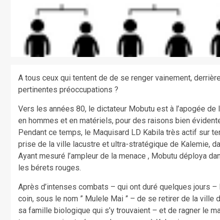
A tous ceux qui tentent de de se renger vainement, derriè
pertinentes préoccupations ?
Vers les années 80, le dictateur Mobutu est à l’apogée de la
en hommes et en matériels, pour des raisons bien évident
Pendant ce temps, le Maquisard LD Kabila très actif sur te
prise de la ville lacustre et ultra-stratégique de Kalemie, d
Ayant mesuré l’ampleur de la menace , Mobutu déploya dan
les bérets rouges.
Après d’intenses combats – qui ont duré quelques jours – 
coin, sous le nom ” Mulele Mai ” – de se retirer de la vill
sa famille biologique qui s’y trouvaient – et de ragner le m