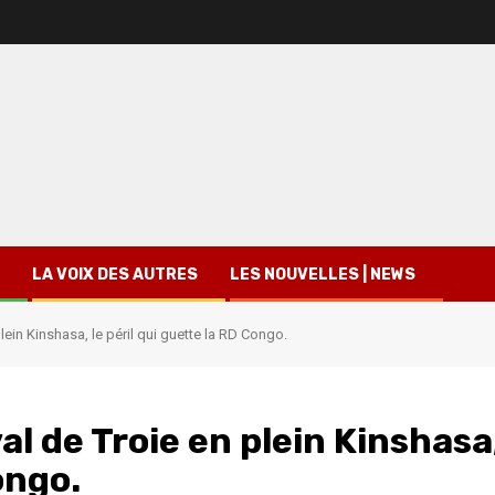
LA VOIX DES AUTRES
LES NOUVELLES | NEWS
plein Kinshasa, le péril qui guette la RD Congo.
al de Troie en plein Kinshasa
ongo.