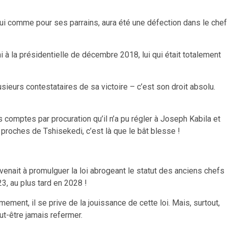
our lui comme pour ses parrains, aura été une défection dans le chef
tshi à la présidentielle de décembre 2018, lui qui était totalement
sieurs contestataires de sa victoire – c’est son droit absolu.
s comptes par procuration qu’il n’a pu régler à Joseph Kabila et
 proches de Tshisekedi, c’est là que le bât blesse !
i venait à promulguer la loi abrogeant le statut des anciens chefs
23, au plus tard en 2028 !
ement, il se prive de la jouissance de cette loi. Mais, surtout,
ut-être jamais refermer.