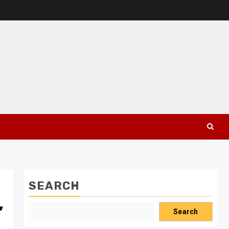
SEARCH
,
Search