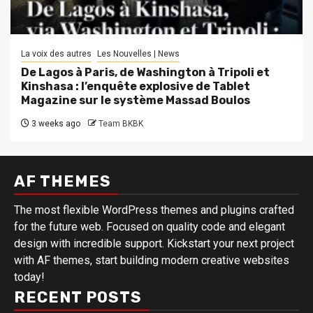
La voix des autres
Les Nouvelles | News
De Lagos à Paris, de Washington à Tripoli et
Kinshasa : l’enquête explosive de Tablet
Magazine sur le système Massad Boulos
3 weeks ago
Team BKBK
AF THEMES
The most flexible WordPress themes and plugins crafted
for the future web. Focused on quality code and elegant
design with incredible support. Kickstart your next project
with AF themes, start building modern creative websites
today!
RECENT POSTS