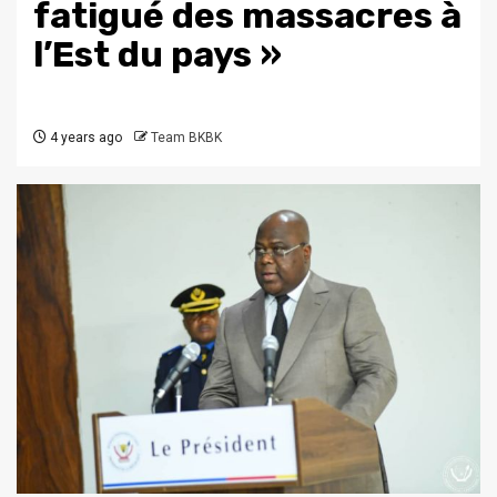
fatigué des massacres à
l’Est du pays »
4 years ago
Team BKBK