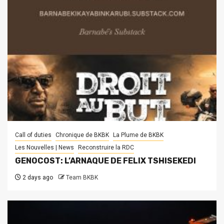
Call of duties
Chronique de BKBK
La Plume de BKBK
Les Nouvelles | News
Reconstruire la RDC
GENOCOST: L’ARNAQUE DE FELIX TSHISEKEDI
2 days ago
Team BKBK