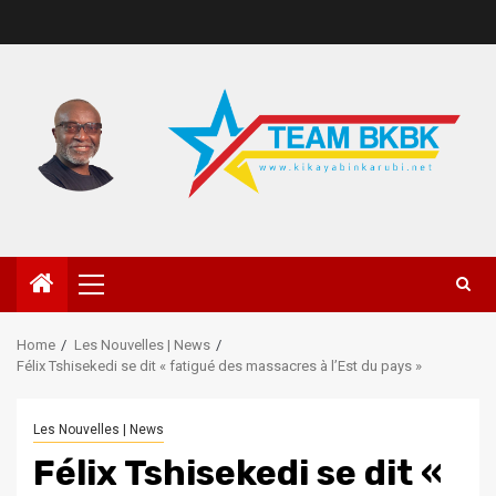
Home
Les Nouvelles | News
Félix Tshisekedi se dit « fatigué des massacres à l’Est du pays »
Les Nouvelles | News
Félix Tshisekedi se dit «