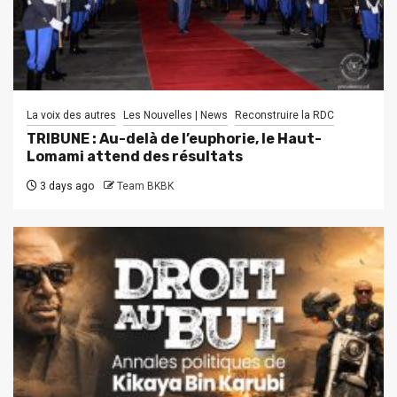
La voix des autres
Les Nouvelles | News
Reconstruire la RDC
TRIBUNE : Au-delà de l’euphorie, le Haut-
Lomami attend des résultats
3 days ago
Team BKBK