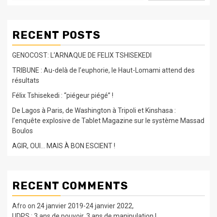
RECENT POSTS
GENOCOST: L’ARNAQUE DE FELIX TSHISEKEDI
TRIBUNE : Au-delà de l’euphorie, le Haut-Lomami attend des
résultats
Félix Tshisekedi : “piégeur piégé” !
De Lagos à Paris, de Washington à Tripoli et Kinshasa :
l’enquête explosive de Tablet Magazine sur le système Massad
Boulos
AGIR, OUI… MAIS À BON ESCIENT !
RECENT COMMENTS
Afro
on
24 janvier 2019-24 janvier 2022,
UDPS : 3 ans de pouvoir, 3 ans de manipulation !