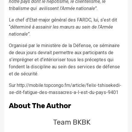
notre pays dont le népotisme, le clientélisme, le
tribalisme qui avilissent l’Armée nationale”.
Le chef d’Etat-major général des FARDC, lui, s’est dit
“
déterminé à assainir les mœurs au sein de l’Armée
nationale”.
Organisé par le ministère de la Défense, ce séminaire
de deux jours devrait permettre aux participants de
s’imprégner et d’intérioriser tous les préceptes qui
fondent la discipline au sein des services de défense
et de sécurité.
Sur http://mobile.topcongo.fm/article/felix-tshisekedi-
se-dit-fatigue-des-massacres-a-l-est-du-pays-9401
About The Author
Team BKBK