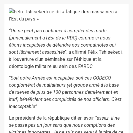
“On ne peut pas continuer à compter des morts
(principalement à l’Est de la RDC) comme si nous
étions incapables de défendre nos compatriotes qui
sont lâchement assassinés
“, a affirmé Félix Tshisekedi,
à l’ouverture d’un séminaire sur l’éthique et la
déontologie militaire au sein des FARDC.
“Soit notre Armée est incapable, soit ces CODECO,
conglomérat de malfaiteurs (et groupe armé à la base
de tueries de plus de 100 personnes dernièrement en
Ituri) bénéficient des complicités de nos officiers. C’est
inacceptable”.
Le président de la république dit en avoir
“assez. Il ne
se passe pas un jour sans que nous comptions des
victimes innocentes. Je ne suis pas venu à la tête de ce