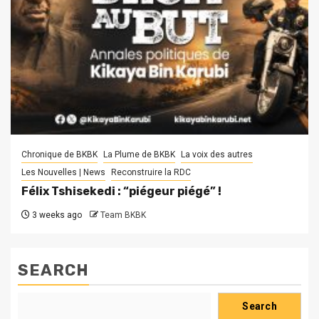
Chronique de BKBK
La Plume de BKBK
La voix des autres
Les Nouvelles | News
Reconstruire la RDC
Félix Tshisekedi : “piégeur piégé” !
3 weeks ago
Team BKBK
SEARCH
Search