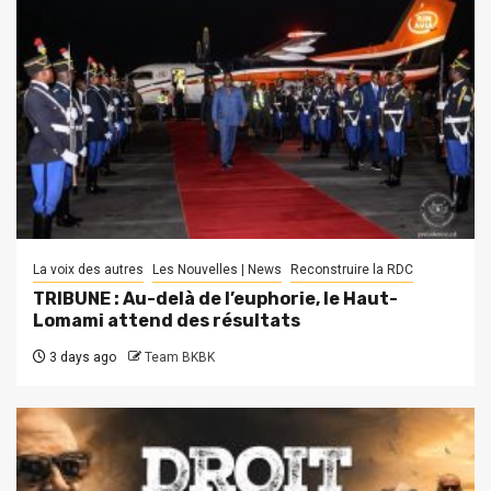
La voix des autres
Les Nouvelles | News
Reconstruire la RDC
TRIBUNE : Au-delà de l’euphorie, le Haut-
Lomami attend des résultats
3 days ago
Team BKBK