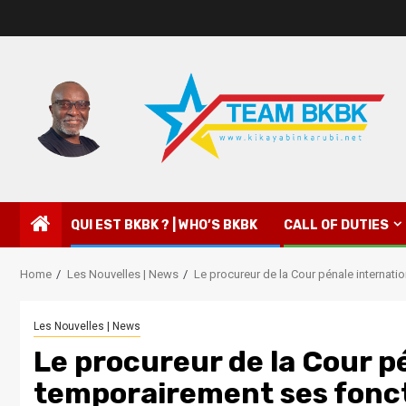
QUI EST BKBK ? | WHO’S BKBK
CALL OF DUTIES
Home
Les Nouvelles | News
Le procureur de la Cour pénale internati
Les Nouvelles | News
Le procureur de la Cour p
temporairement ses fonct