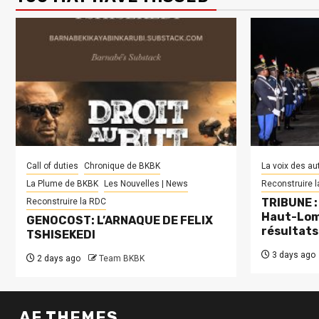
Call of duties
Chronique de BKBK
La voix des au
La Plume de BKBK
Les Nouvelles | News
Reconstruire 
TRIBUNE : 
Reconstruire la RDC
Haut-Lom
GENOCOST: L’ARNAQUE DE FELIX
résultats
TSHISEKEDI
3 days ago
2 days ago
Team BKBK
AF THEMES