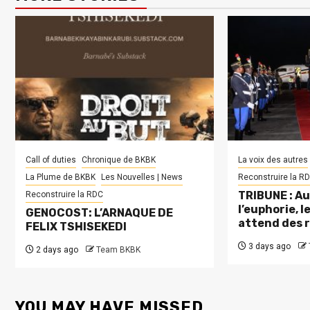
Call of duties
Chronique de BKBK
La voix des autres
La Plume de BKBK
Les Nouvelles | News
Reconstruire la R
TRIBUNE : Au
Reconstruire la RDC
l’euphorie, 
GENOCOST: L’ARNAQUE DE
attend des 
FELIX TSHISEKEDI
3 days ago
2 days ago
Team BKBK
YOU MAY HAVE MISSED