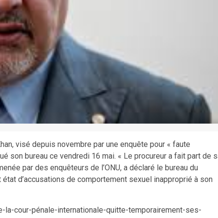
 Khan, visé depuis novembre par une enquête pour « faute
ué son bureau ce vendredi 16 mai. « Le procureur a fait part de 
 menée par des enquêteurs de l’ONU, a déclaré le bureau du
t état d’accusations de comportement sexuel inapproprié à son
e-la-cour-pénale-internationale-quitte-temporairement-ses-