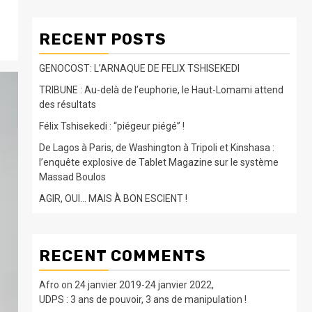
RECENT POSTS
GENOCOST: L’ARNAQUE DE FELIX TSHISEKEDI
TRIBUNE : Au-delà de l’euphorie, le Haut-Lomami attend
des résultats
Félix Tshisekedi : “piégeur piégé” !
De Lagos à Paris, de Washington à Tripoli et Kinshasa :
l’enquête explosive de Tablet Magazine sur le système
Massad Boulos
AGIR, OUI… MAIS À BON ESCIENT !
RECENT COMMENTS
Afro
on
24 janvier 2019-24 janvier 2022,
UDPS : 3 ans de pouvoir, 3 ans de manipulation !