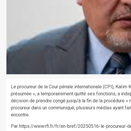
Le procureur de la Cour pénale internationale (CPI), Karim
présumée », a temporairement quitté ses fonctions, a indiq
décision de prendre congé jusqu’à la fin de la procédure »
procureur dans un communiqué, plusieurs médias ayant fai
encontre.
Par https://www.rfi.fr/fr/en-bref/20250516-le-procureur-d