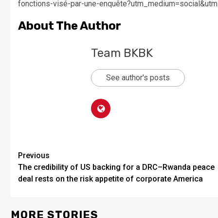
fonctions-visé-par-une-enquête?utm_medium=social&ut
About The Author
Team BKBK
See author's posts
Previous
The credibility of US backing for a DRC–Rwanda peace
deal rests on the risk appetite of corporate America
MORE STORIES