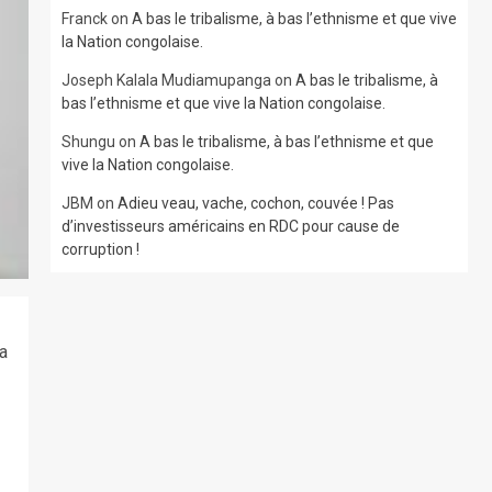
Franck
on
A bas le tribalisme, à bas l’ethnisme et que vive
la Nation congolaise.
Joseph Kalala Mudiamupanga
on
A bas le tribalisme, à
bas l’ethnisme et que vive la Nation congolaise.
Shungu
on
A bas le tribalisme, à bas l’ethnisme et que
vive la Nation congolaise.
JBM
on
Adieu veau, vache, cochon, couvée ! Pas
d’investisseurs américains en RDC pour cause de
corruption !
sa