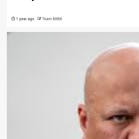
1 year ago
Team BKBK