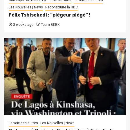
Chronique de BKBK
La Plume de BKBK
La voix des autres
Les Nouvelles | News
Reconstruire la RDC
Félix Tshisekedi : “piégeur piégé” !
3 weeks ago
Team BKBK
La voix des autres
Les Nouvelles | News