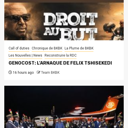
Call of duties
Chronique de BKBK
La Plume de BKBK
Les Nouvelles | News
Reconstruire la RDC
GENOCOST: L’ARNAQUE DE FELIX TSHISEKEDI
16 hours ago
Team BKBK