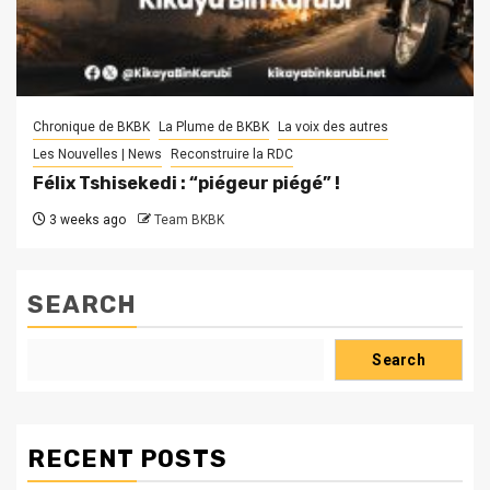
Chronique de BKBK
La Plume de BKBK
La voix des autres
Les Nouvelles | News
Reconstruire la RDC
Félix Tshisekedi : “piégeur piégé” !
3 weeks ago
Team BKBK
SEARCH
Search
RECENT POSTS