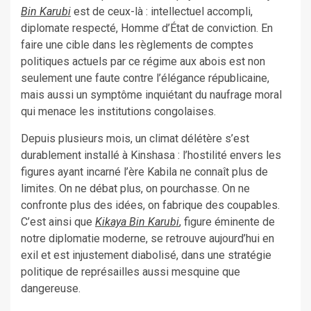
Bin Karubi
est de ceux-là : intellectuel accompli,
diplomate respecté, Homme d’État de conviction. En
faire une cible dans les règlements de comptes
politiques actuels par ce régime aux abois est non
seulement une faute contre l’élégance républicaine,
mais aussi un symptôme inquiétant du naufrage moral
qui menace les institutions congolaises.
Depuis plusieurs mois, un climat délétère s’est
durablement installé à Kinshasa : l’hostilité envers les
figures ayant incarné l’ère Kabila ne connaît plus de
limites. On ne débat plus, on pourchasse. On ne
confronte plus des idées, on fabrique des coupables.
C’est ainsi que
Kikaya Bin Karubi
, figure éminente de
notre diplomatie moderne, se retrouve aujourd’hui en
exil et est injustement diabolisé, dans une stratégie
politique de représailles aussi mesquine que
dangereuse.