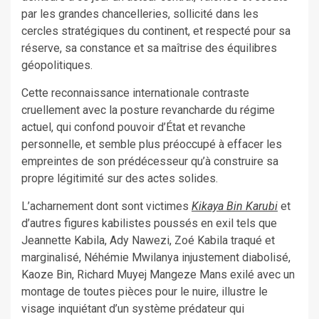
par les grandes chancelleries, sollicité dans les
cercles stratégiques du continent, et respecté pour sa
réserve, sa constance et sa maîtrise des équilibres
géopolitiques.
Cette reconnaissance internationale contraste
cruellement avec la posture revancharde du régime
actuel, qui confond pouvoir d’État et revanche
personnelle, et semble plus préoccupé à effacer les
empreintes de son prédécesseur qu’à construire sa
propre légitimité sur des actes solides.
L’acharnement dont sont victimes
Kikaya Bin Karubi
et
d’autres figures kabilistes poussés en exil tels que
Jeannette Kabila, Ady Nawezi, Zoé Kabila traqué et
marginalisé, Néhémie Mwilanya injustement diabolisé,
Kaoze Bin, Richard Muyej Mangeze Mans exilé avec un
montage de toutes pièces pour le nuire, illustre le
visage inquiétant d’un système prédateur qui