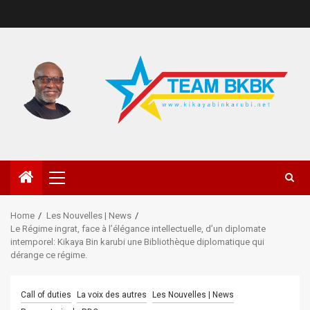
Home
Les Nouvelles | News
Le Régime ingrat, face à l’élégance intellectuelle, d’un diplomate
intemporel: Kikaya Bin karubi une Bibliothèque diplomatique qui
dérange ce régime.
Call of duties
La voix des autres
Les Nouvelles | News