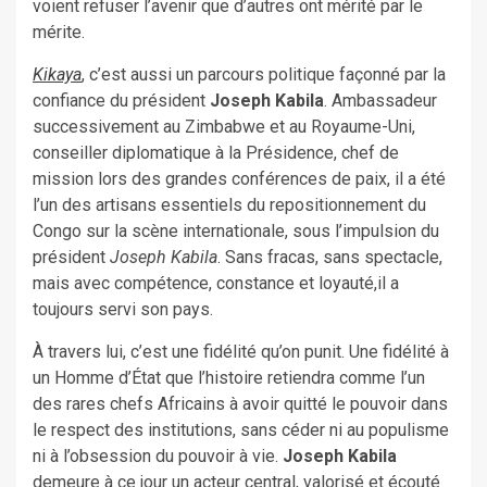
voient refuser l’avenir que d’autres ont mérité par le
mérite.
Kikaya
, c’est aussi un parcours politique façonné par la
confiance du président
Joseph Kabila
. Ambassadeur
successivement au Zimbabwe et au Royaume-Uni,
conseiller diplomatique à la Présidence, chef de
mission lors des grandes conférences de paix, il a été
l’un des artisans essentiels du repositionnement du
Congo sur la scène internationale, sous l’impulsion du
président
Joseph Kabila
. Sans fracas, sans spectacle,
mais avec compétence, constance et loyauté,il a
toujours servi son pays.
À travers lui, c’est une fidélité qu’on punit. Une fidélité à
un Homme d’État que l’histoire retiendra comme l’un
des rares chefs Africains à avoir quitté le pouvoir dans
le respect des institutions, sans céder ni au populisme
ni à l’obsession du pouvoir à vie.
Joseph Kabila
demeure à ce jour un acteur central, valorisé et écouté