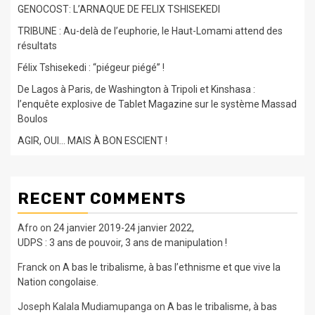
GENOCOST: L’ARNAQUE DE FELIX TSHISEKEDI
TRIBUNE : Au-delà de l’euphorie, le Haut-Lomami attend des
résultats
Félix Tshisekedi : “piégeur piégé” !
De Lagos à Paris, de Washington à Tripoli et Kinshasa :
l’enquête explosive de Tablet Magazine sur le système Massad
Boulos
AGIR, OUI… MAIS À BON ESCIENT !
RECENT COMMENTS
Afro
on
24 janvier 2019-24 janvier 2022,
UDPS : 3 ans de pouvoir, 3 ans de manipulation !
Franck
on
A bas le tribalisme, à bas l’ethnisme et que vive la
Nation congolaise.
Joseph Kalala Mudiamupanga
on
A bas le tribalisme, à bas