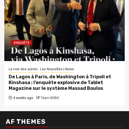
La voix des autres
Les Nouvelles | News
De Lagos à Paris, de Washington à Tripoli et
Kinshasa : l’enquête explosive de Tablet
Magazine sur le système Massad Boulos
4 weeks ago
Team BKBK
AF THEMES