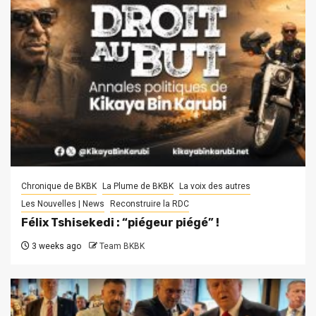
Chronique de BKBK
La Plume de BKBK
La voix des autres
Les Nouvelles | News
Reconstruire la RDC
Félix Tshisekedi : “piégeur piégé” !
3 weeks ago
Team BKBK