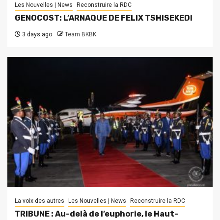
Les Nouvelles | News
Reconstruire la RDC
GENOCOST: L’ARNAQUE DE FELIX TSHISEKEDI
3 days ago
Team BKBK
La voix des autres
Les Nouvelles | News
Reconstruire la RDC
TRIBUNE : Au-delà de l’euphorie, le Haut-