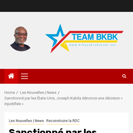
Home
Les Nouvelles | News
Sanctionné par les États-Unis, Joseph Kabila dénonce une décision «
injustifiée »
Les Nouvelles | News
Reconstruire la RDC
Sanctionné par les