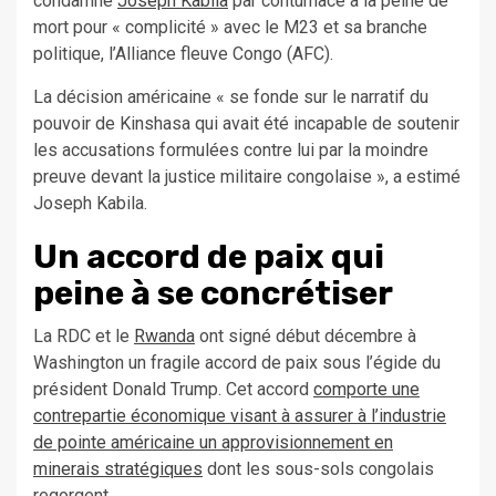
condamné
Joseph Kabila
par contumace à la peine de
mort pour
« complicité »
avec le M23 et sa branche
politique, l’Alliance fleuve Congo (AFC).
La décision américaine « se fonde sur le narratif du
pouvoir de Kinshasa qui avait été incapable de soutenir
les accusations formulées contre lui par la moindre
preuve
devant
la justice militaire congolaise », a estimé
Joseph Kabila.
Un accord de paix qui
peine à se concrétiser
La RDC et le
Rwanda
ont signé début décembre à
Washington un fragile accord de paix sous l’égide du
président Donald Trump. Cet
accord
comporte une
contrepartie économique visant à assurer à l’industrie
de pointe américaine un approvisionnement en
minerais stratégiques
dont les sous-sols congolais
regorgent.