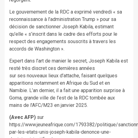
Le gouvernement de la RDC a exprimé vendredi « sa
reconnaissance à l’administration Trump » pour sa
décision de sanctionner
Joseph
Kabila, estimant
qu’elle « s’inscrit dans le cadre des efforts pour le
respect des engagements souscrits à travers les
accords de Washington ».
Expert dans l’art de manier le secret, Joseph Kabila est
resté très discret ces dernières années
sur
ses
nouveaux lieux d’attache, faisant quelques
apparitions notamment en Afrique du Sud et en
Namibie. L’an dernier, il a fait une apparition surprise à
Goma, grande ville de l’est de la RDC tombée aux
mains de l’AFC/M23
en
janvier 2025.
(Avec AFP)
sur
https://www.jeuneafrique.com/1793382/politique/sanction
par-les-etats-unis-joseph-kabila-denonce-une-