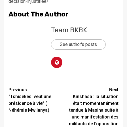
decision-injustifiee/
About The Author
Team BKBK
See author's posts
Previous
Next
“Tshisekedi veut une
Kinshasa : la situation
présidence à vie” (​
était momentanément
Néhémie Mwilanya)
tendue à Masina suite à
une manifestation des
militants de l’opposition