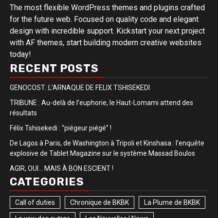
The most flexible WordPress themes and plugins crafted
for the future web. Focused on quality code and elegant
design with incredible support. Kickstart your next project
with AF themes, start building modern creative websites
today!
RECENT POSTS
GENOCOST: L’ARNAQUE DE FELIX TSHISEKEDI
TRIBUNE : Au-delà de l’euphorie, le Haut-Lomami attend des
résultats
Félix Tshisekedi : “piégeur piégé” !
De Lagos à Paris, de Washington à Tripoli et Kinshasa : l’enquête
explosive de Tablet Magazine sur le système Massad Boulos
AGIR, OUI… MAIS À BON ESCIENT !
CATEGORIES
Call of duties
Chronique de BKBK
La Plume de BKBK