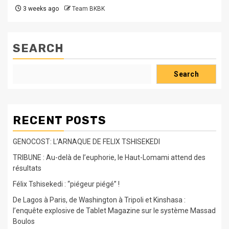
3 weeks ago
Team BKBK
SEARCH
Search
RECENT POSTS
GENOCOST: L’ARNAQUE DE FELIX TSHISEKEDI
TRIBUNE : Au-delà de l’euphorie, le Haut-Lomami attend des
résultats
Félix Tshisekedi : “piégeur piégé” !
De Lagos à Paris, de Washington à Tripoli et Kinshasa :
l’enquête explosive de Tablet Magazine sur le système Massad
Boulos