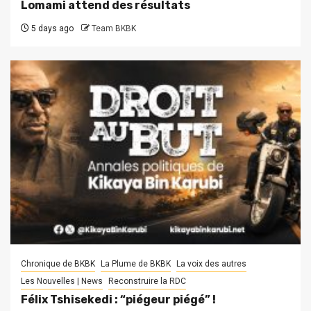
Lomami attend des résultats
5 days ago
Team BKBK
Chronique de BKBK
La Plume de BKBK
La voix des autres
Les Nouvelles | News
Reconstruire la RDC
Félix Tshisekedi : “piégeur piégé” !