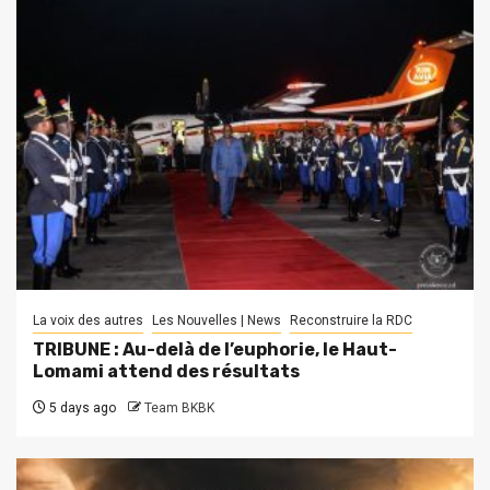
La voix des autres
Les Nouvelles | News
Reconstruire la RDC
TRIBUNE : Au-delà de l’euphorie, le Haut-
Lomami attend des résultats
5 days ago
Team BKBK