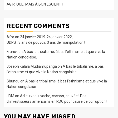
AGIR, OUI… MAIS À BON ESCIENT !
RECENT COMMENTS
Afro
on
24 janvier 2019-24 janvier 2022,
UDPS : 3 ans de pouvoir, 3 ans de manipulation !
Franck
on
A bas le tribalisme, à bas l’ethnisme et que vive la
Nation congolaise.
Joseph Kalala Mudiamupanga
on
A bas le tribalisme, à bas
l’ethnisme et que vive la Nation congolaise.
Shungu
on
A bas le tribalisme, à bas l’ethnisme et que vive la
Nation congolaise.
JBM
on
Adieu veau, vache, cochon, couvée ! Pas
d’investisseurs américains en RDC pour cause de corruption !
YOU MAY HAVE MISSED