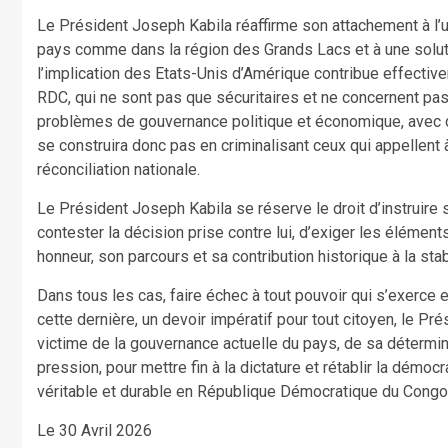
Le Président Joseph Kabila réaffirme son attachement à l’unit
pays comme dans la région des Grands Lacs et à une solution
l’implication des Etats-Unis d’Amérique contribue effectiv
RDC, qui ne sont pas que sécuritaires et ne concernent pas
problèmes de gouvernance politique et économique, avec de
se construira donc pas en criminalisant ceux qui appellent à 
réconciliation nationale.
Le Président Joseph Kabila se réserve le droit d’instruire 
contester la décision prise contre lui, d’exiger les élémen
honneur, son parcours et sa contribution historique à la stab
Dans tous les cas, faire échec à tout pouvoir qui s’exerce en
cette dernière, un devoir impératif pour tout citoyen, le P
victime de la gouvernance actuelle du pays, de sa détermin
pression, pour mettre fin à la dictature et rétablir la démocr
véritable et durable en République Démocratique du Congo
Le 30 Avril 2026