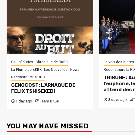
Call of duties
Chronique de BKBK
La voix des autres
La Plume de BKBK
Les Nouvelles | News
Reconstruire la R
TRIBUNE : Au
Reconstruire la RDC
l’euphorie, 
GENOCOST: L’ARNAQUE DE
attend des 
FELIX TSHISEKEDI
3 days ago
1 day ago
Team BKBK
YOU MAY HAVE MISSED