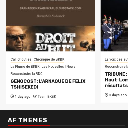
Call of duties
Chronique de BKBK
La voix des au
La Plume de BKBK
Les Nouvelles | News
Reconstruire 
TRIBUNE : 
Reconstruire la RDC
Haut-Lom
GENOCOST: L’ARNAQUE DE FELIX
résultats
TSHISEKEDI
3 days ago
1 day ago
Team BKBK
AF THEMES