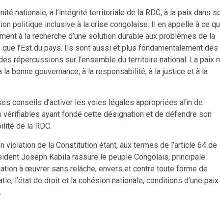
é nationale, à l’intégrité territoriale de la RDC, à la paix dans s
 politique inclusive à la crise congolaise. Il en appelle à ce q
ement à la recherche d’une solution durable aux problèmes de la
 que l’Est du pays. Ils sont aussi et plus fondamentalement des
s répercussions sur l’ensemble du territoire national. La paix 
la bonne gouvernance, à la responsabilité, à la justice et à la
ses conseils d’activer les voies légales appropriées afin de
ts vérifiables ayant fondé cette désignation et de défendre son
ilité de la RDC.
 violation de la Constitution étant, aux termes de l’article 64 de
résident Joseph Kabila rassure le peuple Congolais, principale
ation à œuvrer sans relâche, envers et contre toute forme de
atie, l’état de droit et la cohésion nationale, conditions d’une paix
.