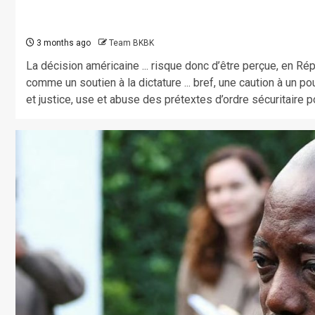
3 months ago
Team BKBK
La décision américaine ... risque donc d’être perçue, en 
comme un soutien à la dictature ... bref, une caution à un p
et justice, use et abuse des prétextes d’ordre sécuritaire p