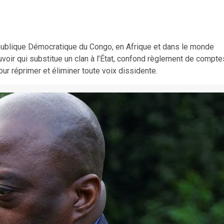
République Démocratique du Congo, en Afrique et dans le monde
ouvoir qui substitue un clan à l’État, confond règlement de compte
our réprimer et éliminer toute voix dissidente.