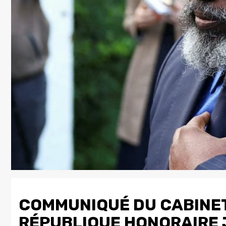
COMMUNIQUÉ DU CABINET
RÉPUBLIQUE HONORAIRE 