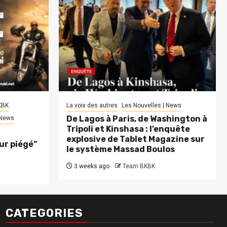
KBK
La voix des autres
Les Nouvelles | News
De Lagos à Paris, de Washington à
 News
Tripoli et Kinshasa : l’enquête
explosive de Tablet Magazine sur
eur piégé”
le système Massad Boulos
3 weeks ago
Team BKBK
CATEGORIES