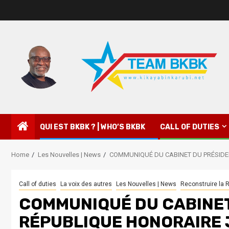
QUI EST BKBK ? | WHO’S BKBK
CALL OF DUTIES
Home
Les Nouvelles | News
COMMUNIQUÉ DU CABINET DU PRÉSIDE
Call of duties
La voix des autres
Les Nouvelles | News
Reconstruire la 
COMMUNIQUÉ DU CABINET
RÉPUBLIQUE HONORAIRE 