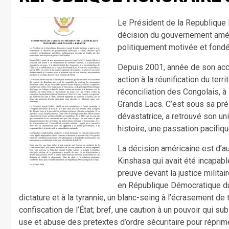
Le Président de la Republique
décision du gouvernement améric
politiquement motivée et fondé
Depuis 2001, année de son acc
action à la réunification du terri
réconciliation des Congolais, à l
Grands Lacs. C’est sous sa pré
dévastatrice, a retrouvé son uni
histoire, une passation pacifiqu
La décision américaine est d’au
Kinshasa qui avait été incapabl
preuve devant la justice militai
en République Démocratique du
dictature et à la tyrannie, un blanc-seing à l’écrasement de t
confiscation de l’État; bref, une caution à un pouvoir qui su
use et abuse des pretextes d’ordre sécuritaire pour réprime