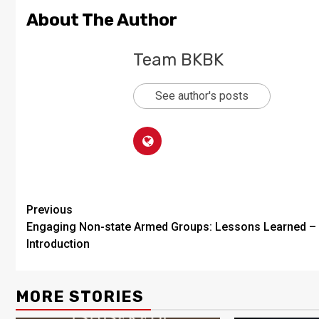
About The Author
Team BKBK
See author's posts
Previous
Engaging Non-state Armed Groups: Lessons Learned –
Introduction
MORE STORIES