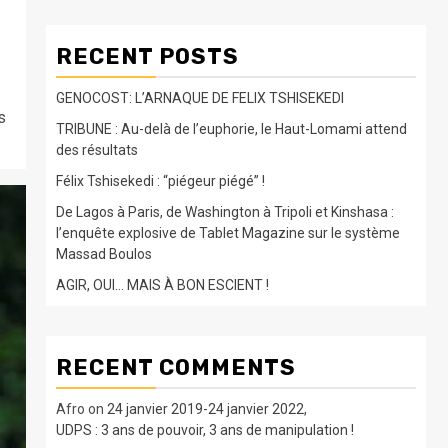
RECENT POSTS
GENOCOST: L’ARNAQUE DE FELIX TSHISEKEDI
s
TRIBUNE : Au-delà de l’euphorie, le Haut-Lomami attend
des résultats
Félix Tshisekedi : “piégeur piégé” !
De Lagos à Paris, de Washington à Tripoli et Kinshasa :
l’enquête explosive de Tablet Magazine sur le système
Massad Boulos
AGIR, OUI… MAIS À BON ESCIENT !
RECENT COMMENTS
Afro
on
24 janvier 2019-24 janvier 2022,
UDPS : 3 ans de pouvoir, 3 ans de manipulation !