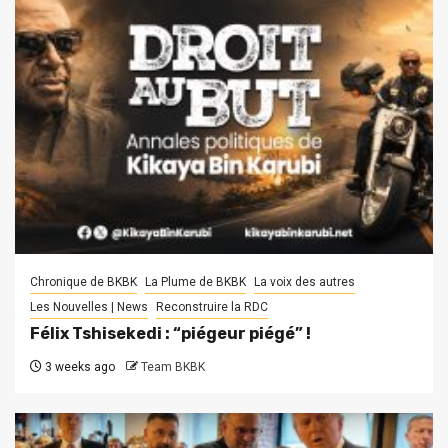
Chronique de BKBK
La Plume de BKBK
La voix des autres
Les Nouvelles | News
Reconstruire la RDC
Félix Tshisekedi : “piégeur piégé” !
3 weeks ago
Team BKBK