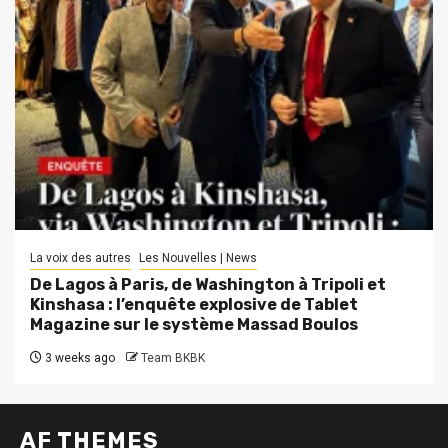
La voix des autres
Les Nouvelles | News
De Lagos à Paris, de Washington à Tripoli et
Kinshasa : l’enquête explosive de Tablet
Magazine sur le système Massad Boulos
3 weeks ago
Team BKBK
AF THEMES