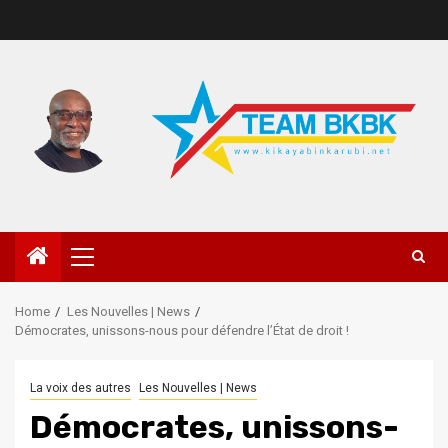
Home
Les Nouvelles | News
Démocrates, unissons-nous pour défendre l’État de droit !
La voix des autres
Les Nouvelles | News
Démocrates, unissons-