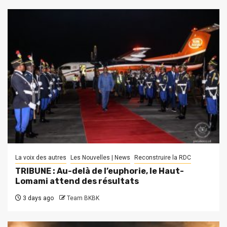
La voix des autres
Les Nouvelles | News
Reconstruire la RDC
TRIBUNE : Au-delà de l’euphorie, le Haut-
Lomami attend des résultats
3 days ago
Team BKBK