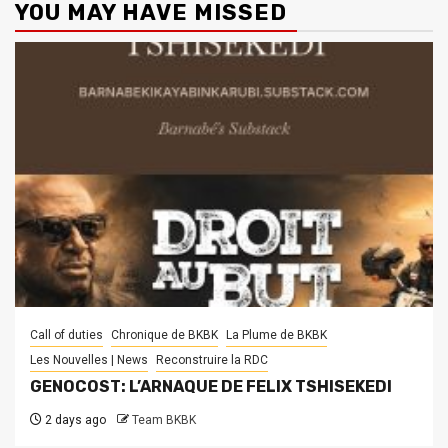
YOU MAY HAVE MISSED
Call of duties
Chronique de BKBK
La Plume de BKBK
Les Nouvelles | News
Reconstruire la RDC
GENOCOST: L’ARNAQUE DE FELIX TSHISEKEDI
2 days ago
Team BKBK