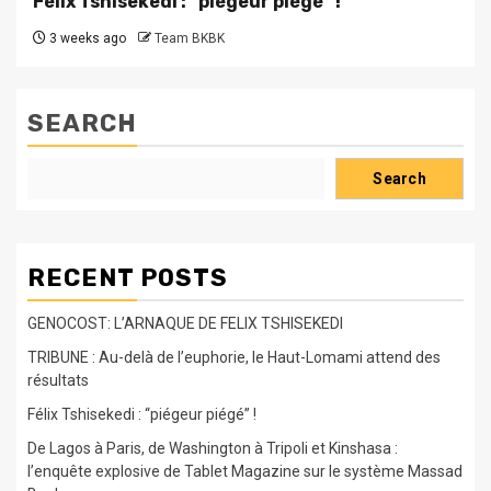
Félix Tshisekedi : “piégeur piégé” !
3 weeks ago
Team BKBK
SEARCH
Search
RECENT POSTS
GENOCOST: L’ARNAQUE DE FELIX TSHISEKEDI
TRIBUNE : Au-delà de l’euphorie, le Haut-Lomami attend des
résultats
Félix Tshisekedi : “piégeur piégé” !
De Lagos à Paris, de Washington à Tripoli et Kinshasa :
l’enquête explosive de Tablet Magazine sur le système Massad