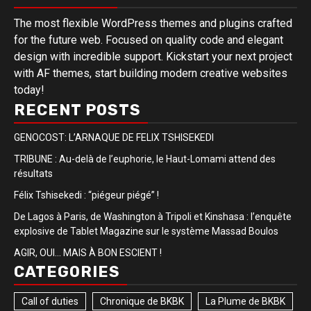
The most flexible WordPress themes and plugins crafted
for the future web. Focused on quality code and elegant
design with incredible support. Kickstart your next project
with AF themes, start building modern creative websites
today!
RECENT POSTS
GENOCOST: L’ARNAQUE DE FELIX TSHISEKEDI
TRIBUNE : Au-delà de l’euphorie, le Haut-Lomami attend des
résultats
Félix Tshisekedi : “piégeur piégé” !
De Lagos à Paris, de Washington à Tripoli et Kinshasa : l’enquête
explosive de Tablet Magazine sur le système Massad Boulos
AGIR, OUI… MAIS À BON ESCIENT !
CATEGORIES
Call of duties
Chronique de BKBK
La Plume de BKBK