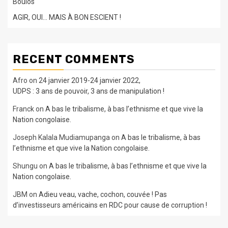
Boulos
AGIR, OUI… MAIS À BON ESCIENT !
RECENT COMMENTS
Afro
on
24 janvier 2019-24 janvier 2022,
UDPS : 3 ans de pouvoir, 3 ans de manipulation !
Franck
on
A bas le tribalisme, à bas l’ethnisme et que vive la
Nation congolaise.
Joseph Kalala Mudiamupanga
on
A bas le tribalisme, à bas
l’ethnisme et que vive la Nation congolaise.
Shungu
on
A bas le tribalisme, à bas l’ethnisme et que vive la
Nation congolaise.
JBM
on
Adieu veau, vache, cochon, couvée ! Pas
d’investisseurs américains en RDC pour cause de corruption !