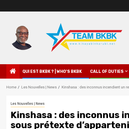
QUI EST BKBK ? | WHO’S BKBK
CALL OF DUTIES
Home
Les Nouvelles | News
Kinshasa : des inconnus incendient un re
Les Nouvelles | News
Kinshasa : des inconnus 
sous prétexte d’apparteni