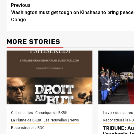
Previous
Washington must get tough on Kinshasa to bring peace
Congo
MORE STORIES
Call of duties
Chronique de BKBK
La voix des autres
La Plume de BKBK
Les Nouvelles | News
Reconstruire la R
TRIBUNE : Au
Reconstruire la RDC