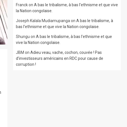
Franck
on
A bas le tribalisme, à bas l’ethnisme et que vive
la Nation congolaise.
Joseph Kalala Mudiamupanga
on
A bas le tribalisme, à
bas l’ethnisme et que vive la Nation congolaise.
Shungu
on
A bas le tribalisme, à bas l’ethnisme et que
vive la Nation congolaise.
JBM
on
Adieu veau, vache, cochon, couvée ! Pas
d’investisseurs américains en RDC pour cause de
corruption !
n