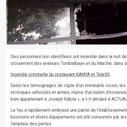
Des personnes non identifiées ont incendié dans la nuit de 
croisement des avenues Tombalbaye et du Marché, dans la 
Incendie criminelle du restaurant KANYA et Tele50
Selon les témoignages de vigile d’un immeuble voisin, les 
inciviques véhiculés et armés, munis d’un bidon d’essence, o
bien appartenant à Joseph Kabila », a-t-il déclaré à ACTUA
Le feu a rapidement embrasé une partie de l’établissement
boissons et divers équipements ont été consumés par les fla
l’ampleur des pertes.