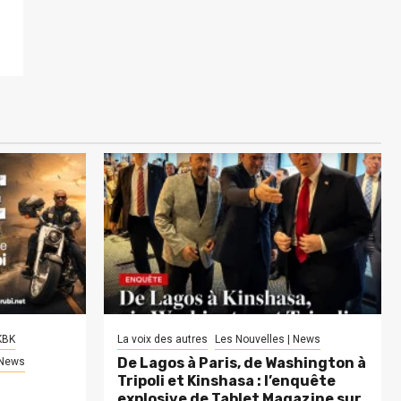
KBK
La voix des autres
Les Nouvelles | News
De Lagos à Paris, de Washington à
 News
Tripoli et Kinshasa : l’enquête
explosive de Tablet Magazine sur