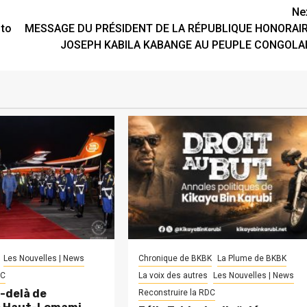
Ne
 to
MESSAGE DU PRÉSIDENT DE LA RÉPUBLIQUE HONORAI
JOSEPH KABILA KABANGE AU PEUPLE CONGOLA
Les Nouvelles | News
Chronique de BKBK
La Plume de BKBK
DC
La voix des autres
Les Nouvelles | News
-delà de
Reconstruire la RDC