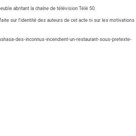
uble abritant la chaîne de télévision Télé 50.
aite sur l’identité des auteurs de cet acte ni sur les motivations
inshasa-des-inconnus-incendient-un-restaurant-sous-pretexte-