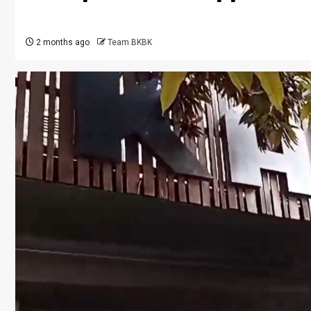
2 months ago
Team BKBK