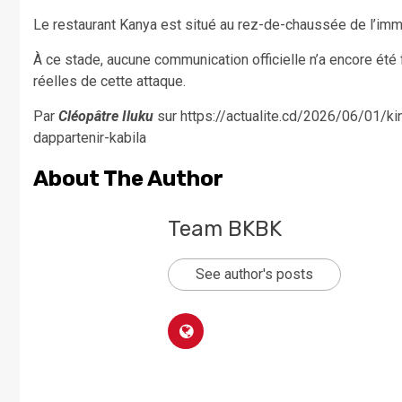
Le restaurant Kanya est situé au rez-de-chaussée de l’imme
À ce stade, aucune communication officielle n’a encore été f
réelles de cette attaque.
Par
Cléopâtre Iluku
sur https://actualite.cd/2026/06/01/k
dappartenir-kabila
About The Author
Team BKBK
See author's posts