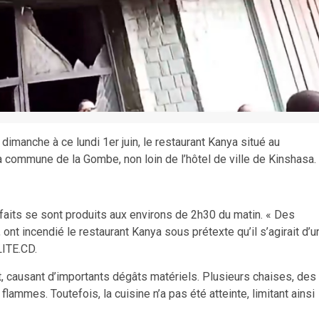
dimanche à ce lundi 1er juin, le restaurant Kanya situé au
commune de la Gombe, non loin de l’hôtel de ville de Kinshasa.
faits se sont produits aux environs de 2h30 du matin. « Des
nt incendié le restaurant Kanya sous prétexte qu’il s’agirait d’u
LITE.CD.
, causant d’importants dégâts matériels. Plusieurs chaises, des
mmes. Toutefois, la cuisine n’a pas été atteinte, limitant ainsi