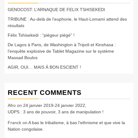
GENOCOST: L’ARNAQUE DE FELIX TSHISEKEDI
TRIBUNE : Au-delà de l’euphorie, le Haut-Lomami attend des
résultats
Félix Tshisekedi : “piégeur piégé” !
De Lagos à Paris, de Washington à Tripoli et Kinshasa :
l’enquête explosive de Tablet Magazine sur le système
Massad Boulos
AGIR, OUI… MAIS À BON ESCIENT !
RECENT COMMENTS
Afro
on
24 janvier 2019-24 janvier 2022,
UDPS : 3 ans de pouvoir, 3 ans de manipulation !
Franck
on
A bas le tribalisme, à bas l’ethnisme et que vive la
Nation congolaise.