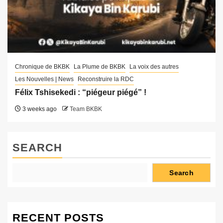
Chronique de BKBK
La Plume de BKBK
La voix des autres
Les Nouvelles | News
Reconstruire la RDC
Félix Tshisekedi : “piégeur piégé” !
3 weeks ago
Team BKBK
SEARCH
Search
RECENT POSTS