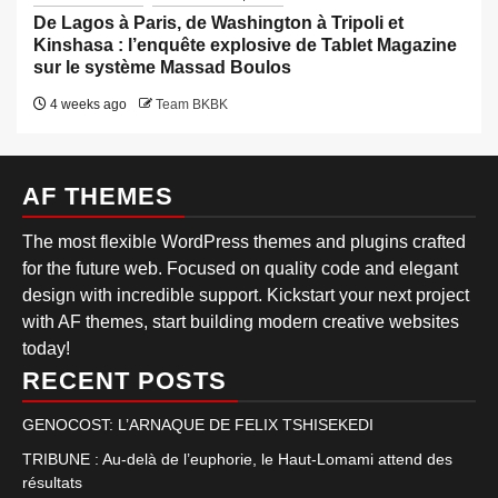
De Lagos à Paris, de Washington à Tripoli et
Kinshasa : l’enquête explosive de Tablet Magazine
sur le système Massad Boulos
4 weeks ago
Team BKBK
AF THEMES
The most flexible WordPress themes and plugins crafted
for the future web. Focused on quality code and elegant
design with incredible support. Kickstart your next project
with AF themes, start building modern creative websites
today!
RECENT POSTS
GENOCOST: L’ARNAQUE DE FELIX TSHISEKEDI
TRIBUNE : Au-delà de l’euphorie, le Haut-Lomami attend des
résultats