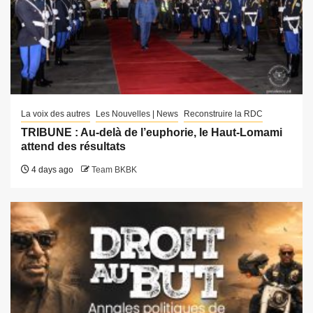
La voix des autres
Les Nouvelles | News
Reconstruire la RDC
TRIBUNE : Au-delà de l’euphorie, le Haut-Lomami
attend des résultats
4 days ago
Team BKBK