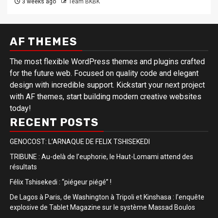
3 weeks ago
Team BKBK
AF THEMES
The most flexible WordPress themes and plugins crafted
for the future web. Focused on quality code and elegant
design with incredible support. Kickstart your next project
with AF themes, start building modern creative websites
today!
RECENT POSTS
GENOCOST: L’ARNAQUE DE FELIX TSHISEKEDI
TRIBUNE : Au-delà de l’euphorie, le Haut-Lomami attend des
résultats
Félix Tshisekedi : “piégeur piégé” !
De Lagos à Paris, de Washington à Tripoli et Kinshasa : l’enquête
explosive de Tablet Magazine sur le système Massad Boulos