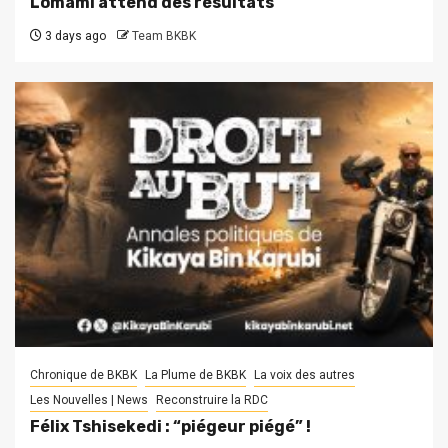
Lomami attend des résultats
3 days ago
Team BKBK
Chronique de BKBK
La Plume de BKBK
La voix des autres
Les Nouvelles | News
Reconstruire la RDC
Félix Tshisekedi : “piégeur piégé” !