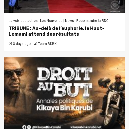
La voix des autres
Les Nouvelles | News
Reconstruire la RDC
TRIBUNE : Au-delà de l’euphorie, le Haut-
Lomami attend des résultats
3 days ago
Team BKBK