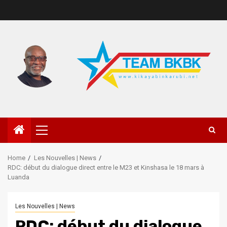
Home
Les Nouvelles | News
RDC: début du dialogue direct entre le M23 et Kinshasa le 18 mars à
Luanda
Les Nouvelles | News
RDC: début du dialogue