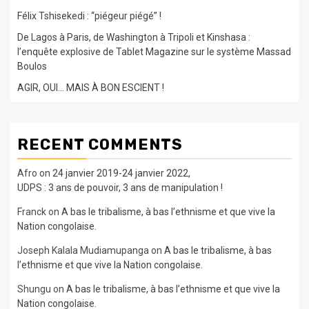
Félix Tshisekedi : “piégeur piégé” !
De Lagos à Paris, de Washington à Tripoli et Kinshasa :
l’enquête explosive de Tablet Magazine sur le système Massad
Boulos
AGIR, OUI… MAIS À BON ESCIENT !
RECENT COMMENTS
Afro
on
24 janvier 2019-24 janvier 2022,
UDPS : 3 ans de pouvoir, 3 ans de manipulation !
Franck
on
A bas le tribalisme, à bas l’ethnisme et que vive la
Nation congolaise.
Joseph Kalala Mudiamupanga
on
A bas le tribalisme, à bas
l’ethnisme et que vive la Nation congolaise.
Shungu
on
A bas le tribalisme, à bas l’ethnisme et que vive la
Nation congolaise.