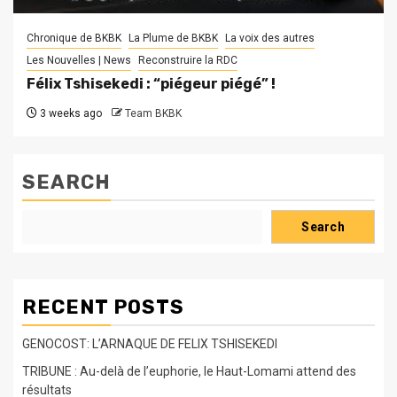
Chronique de BKBK
La Plume de BKBK
La voix des autres
Les Nouvelles | News
Reconstruire la RDC
Félix Tshisekedi : “piégeur piégé” !
3 weeks ago
Team BKBK
SEARCH
Search
RECENT POSTS
GENOCOST: L’ARNAQUE DE FELIX TSHISEKEDI
TRIBUNE : Au-delà de l’euphorie, le Haut-Lomami attend des
résultats